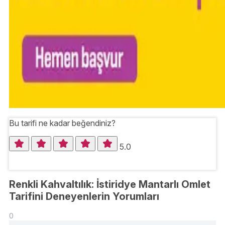
Bu tarifi ne kadar beğendiniz?
5.0
Renkli Kahvaltılık: İstiridye Mantarlı Omlet
Tarifini Deneyenlerin Yorumları
0