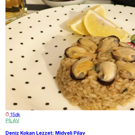
15dk
PİLAV
Deniz Kokan Lezzet: Midyeli Pilav