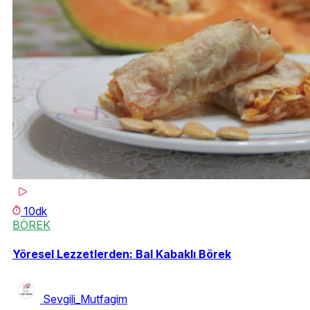
10dk
BÖREK
Yöresel Lezzetlerden: Bal Kabaklı Börek
Sevgili_Mutfagim