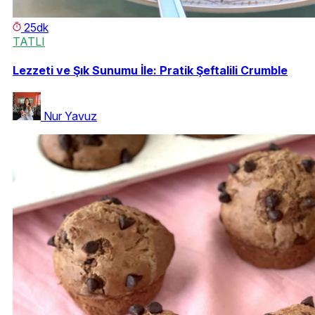
25dk
TATLI
Lezzeti ve Şık Sunumu İle: Pratik Şeftalili Crumble
Nur Yavuz