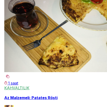
1 saat
KAHVALTILIK
Az Malzemeli: Patates Röşti