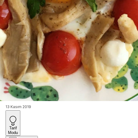
13 Kasım 2019
Tarif
Modu