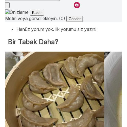
Kaldır
Metin veya görsel ekleyin. (0)
Gönder
Henüz yorum yok. İlk yorumu siz yazın!
Bir Tabak Daha?