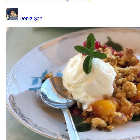
Deniz Şen