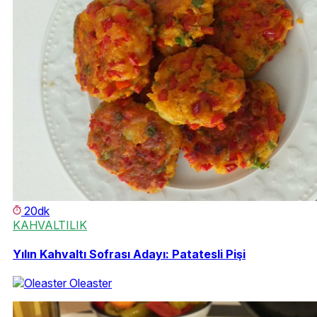
20dk
KAHVALTILIK
Yılın Kahvaltı Sofrası Adayı: Patatesli Pişi
Oleaster