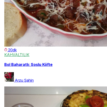
20dk
KAHVALTILIK
Bol Baharatlı: Soslu Köfte
Arzu Şahin