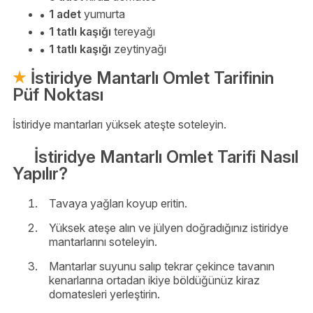
1 adet
yumurta
1 tatlı kaşığı
tereyağı
1 tatlı kaşığı
zeytinyağı
İstiridye Mantarlı Omlet Tarifinin
Püf Noktası
İstiridye mantarları yüksek ateşte soteleyin.
İstiridye Mantarlı Omlet Tarifi Nasıl
Yapılır?
Tavaya yağları koyup eritin.
Yüksek ateşe alın ve jülyen doğradığınız istiridye
mantarlarını soteleyin.
Mantarlar suyunu salıp tekrar çekince tavanın
kenarlarına ortadan ikiye böldüğünüz kiraz
domatesleri yerleştirin.