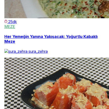
25dk
MEZE
Her Yemeğin Yanına Yakışacak: Yoğurtlu Kabaklı
Meze
sura_zehra