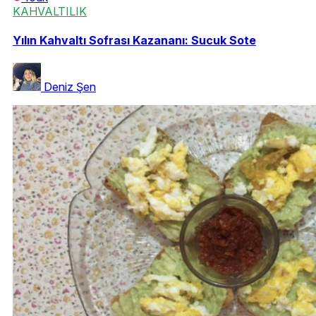
KAHVALTILIK
Yılın Kahvaltı Sofrası Kazananı: Sucuk Sote
Deniz Şen