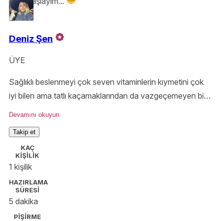
Hadi başlayım...
Deniz Şen
ÜYE
Sağlıklı beslenmeyi çok seven vitaminlerin kıymetini çok
iyi bilen ama tatlı kaçamaklarından da vazgeçemeyen bir
biyolog =]
Devamını okuyun
Takip et
KAÇ
KİŞİLİK
1 kişilik
HAZIRLAMA
SÜRESİ
5 dakika
PİŞİRME