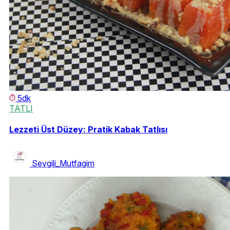
5dk
TATLI
Lezzeti Üst Düzey: Pratik Kabak Tatlısı
Sevgili_Mutfagim