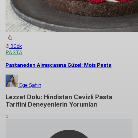
30dk
PASTA
Pastaneden Almışcasına Güzel: Mois Pasta
Ege Şahin
Lezzet Dolu: Hindistan Cevizli Pasta
Tarifini Deneyenlerin Yorumları
0