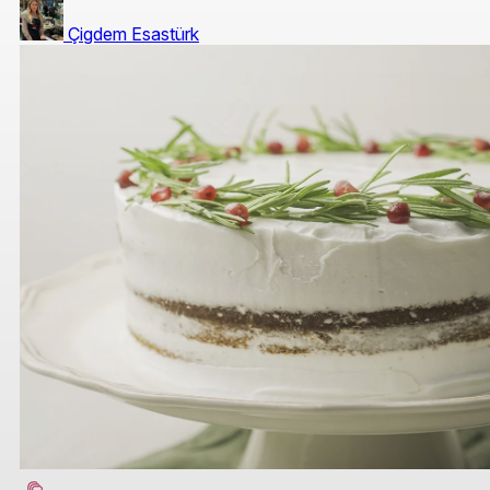
Çigdem Esastürk