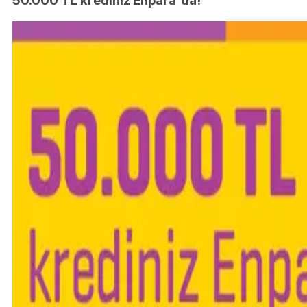
50.000 TL krediniz Enpara'da!