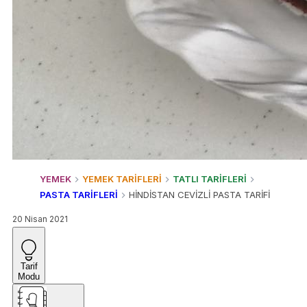
YEMEK
YEMEK TARİFLERİ
TATLI TARİFLERİ
PASTA TARİFLERİ
HİNDİSTAN CEVİZLİ PASTA TARİFİ
20 Nisan 2021
Tarif
Modu