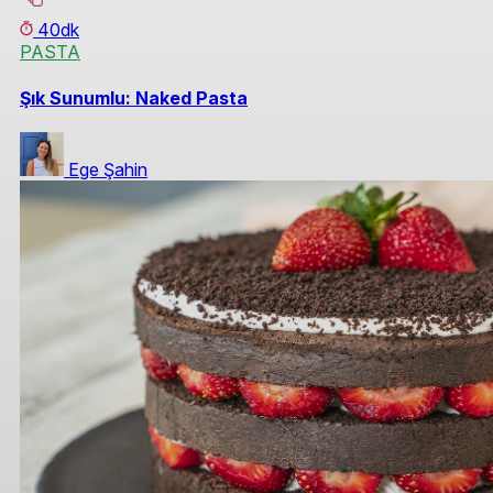
40dk
PASTA
Şık Sunumlu: Naked Pasta
Ege Şahin