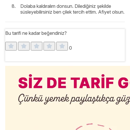
Dolaba kaldıralım donsun. Dilediğiniz şekilde
süsleyebilirsiniz ben çilek tercih ettim. Afiyet olsun.
Bu tarifi ne kadar beğendiniz?
0