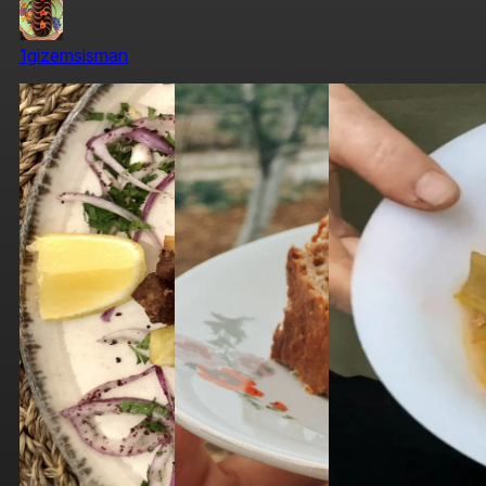
1gizemsisman