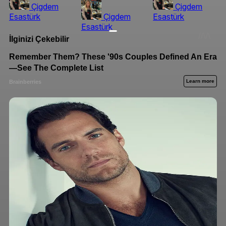
Çigdem
Çigdem
Esastürk
Çigdem
Esastürk
Esastürk