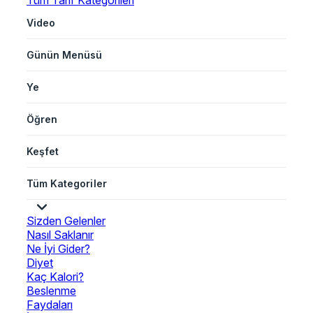
Tüm Tarif Kategorileri
Video
Günün Menüsü
Ye
Öğren
Keşfet
Tüm Kategoriler
Sizden Gelenler
Nasıl Saklanır
Ne İyi Gider?
Diyet
Kaç Kalori?
Beslenme
Faydaları