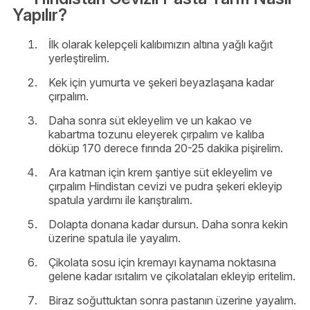
Yapılır?
İlk olarak kelepçeli kalıbımızın altına yağlı kağıt
yerleştirelim.
Kek için yumurta ve şekeri beyazlaşana kadar
çırpalım.
Daha sonra süt ekleyelim ve un kakao ve
kabartma tozunu eleyerek çırpalım ve kalıba
döküp 170 derece fırında 20-25 dakika pişirelim.
Ara katman için krem şantiye süt ekleyelim ve
çırpalım Hindistan cevizi ve pudra şekeri ekleyip
spatula yardımı ile karıştıralım.
Dolapta donana kadar dursun. Daha sonra kekin
üzerine spatula ile yayalım.
Çikolata sosu için kremayı kaynama noktasına
gelene kadar ısıtalım ve çikolataları ekleyip eritelim.
Biraz soğuttuktan sonra pastanın üzerine yayalım.