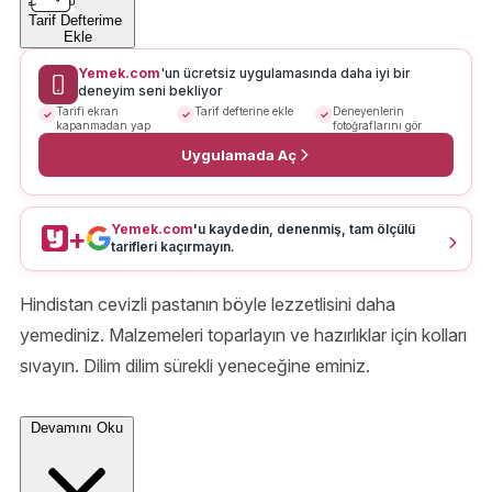
Tarif Defterime
Ekle
Yemek.com
'un ücretsiz uygulamasında daha iyi bir
deneyim seni bekliyor
Tarifi ekran
Tarif defterine ekle
Deneyenlerin
kapanmadan yap
fotoğraflarını gör
Uygulamada Aç
Yemek.com
'u kaydedin, denenmiş, tam ölçülü
+
tarifleri kaçırmayın.
Hindistan cevizli pastanın böyle lezzetlisini daha
yemediniz. Malzemeleri toparlayın ve hazırlıklar için kolları
sıvayın. Dilim dilim sürekli yeneceğine eminiz.
Devamını Oku