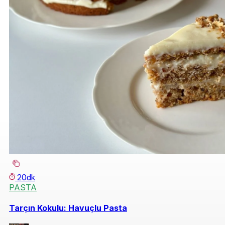
20dk
PASTA
Tarçın Kokulu: Havuçlu Pasta