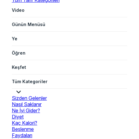
Tüm Tarif Kategorileri
Video
Günün Menüsü
Ye
Öğren
Keşfet
Tüm Kategoriler
Sizden Gelenler
Nasıl Saklanır
Ne İyi Gider?
Diyet
Kaç Kalori?
Beslenme
Faydaları