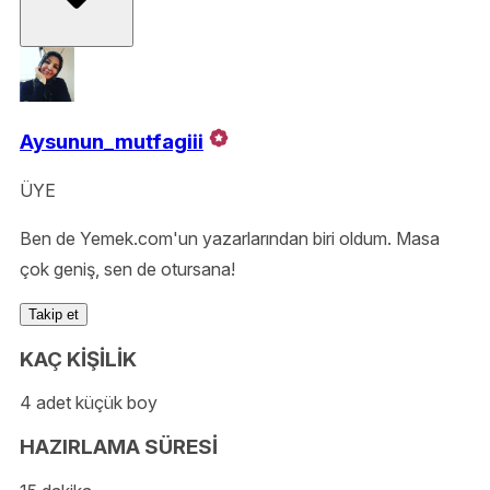
Aysunun_mutfagiii
ÜYE
Ben de Yemek.com'un yazarlarından biri oldum. Masa
çok geniş, sen de otursana!
Takip et
KAÇ KİŞİLİK
4 adet küçük boy
HAZIRLAMA SÜRESİ