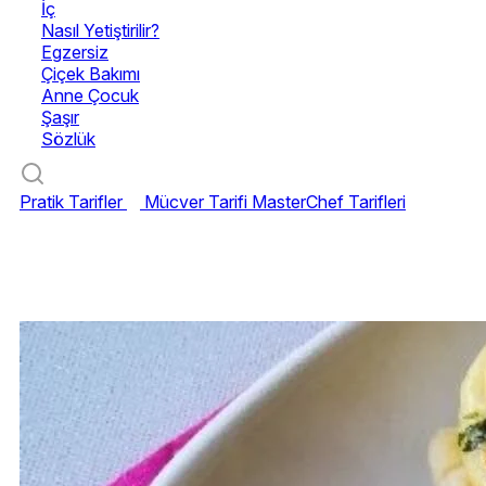
İç
Nasıl Yetiştirilir?
Egzersiz
Çiçek Bakımı
Anne Çocuk
Şaşır
Sözlük
Pratik Tarifler
Mücver Tarifi
MasterChef Tarifleri