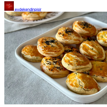
evdekendinpisir