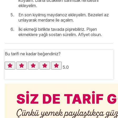
koyalım. Daha sıcakken sarımsak rendesini
ekleyelim.
En son kıyılmış maydanoz ekleyelim. Bezeleri az
unlayarak merdane ile açalım.
İki ekmeği birlikte tavada pişirebiliriz. Pişen
ekmeklere yağlı sostan sürelim. Afiyet olsun.
Bu tarifi ne kadar beğendiniz?
5.0