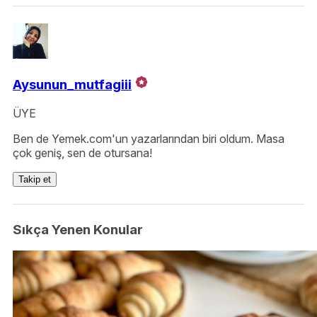
Aysunun_mutfagiii
ÜYE
Ben de Yemek.com'un yazarlarından biri oldum. Masa
çok geniş, sen de otursana!
Takip et
Sıkça Yenen Konular