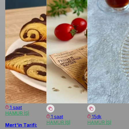
1 saat
HAMUR İŞİ
1 saat
15dk
HAMUR İŞİ
HAMUR İŞİ
Mert'in Tarifi: