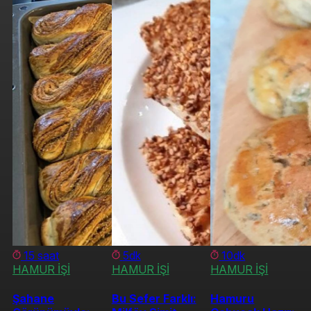
15 saat
5dk
10dk
HAMUR İŞİ
HAMUR İŞİ
HAMUR İŞİ
Şahane
Bu Sefer Farklı:
Hamuru