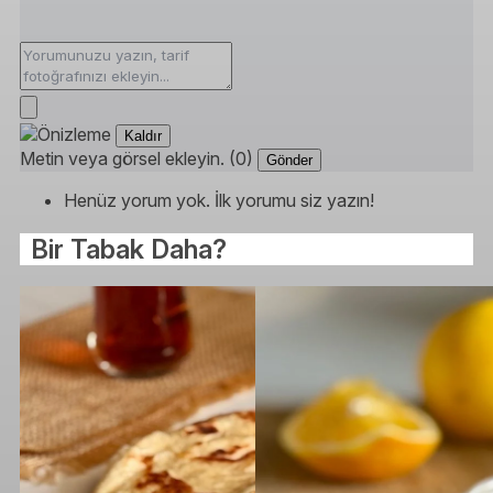
Kaldır
Metin veya görsel ekleyin. (0)
Gönder
Henüz yorum yok. İlk yorumu siz yazın!
Bir Tabak Daha?