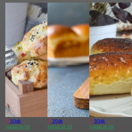
30dk
20dk
30dk
HAMUR İŞİ
HAMUR İŞİ
HAMUR İŞİ