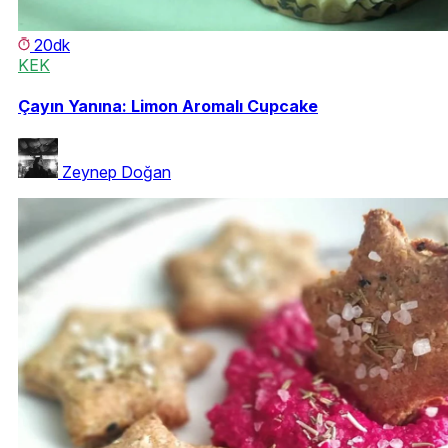
20dk
KEK
Çayın Yanına: Limon Aromalı Cupcake
Zeynep Doğan