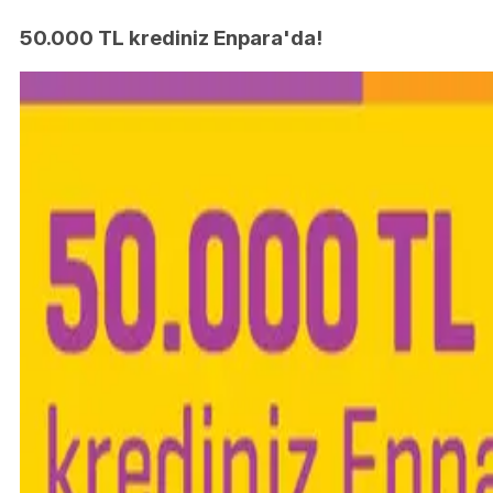
50.000 TL krediniz Enpara'da!