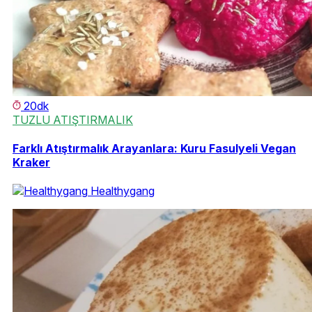
20dk
TUZLU ATIŞTIRMALIK
Farklı Atıştırmalık Arayanlara: Kuru Fasulyeli Vegan
Kraker
Healthygang