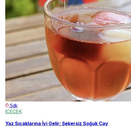
5dk
İÇECEK
Yaz Sıcaklarına İyi Gelir: Şekersiz Soğuk Çay