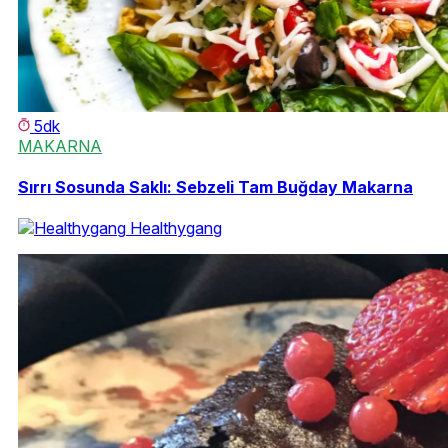
5dk
MAKARNA
Sırrı Sosunda Saklı: Sebzeli Tam Buğday Makarna
Healthygang