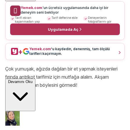
Yemek.com
'un ücretsiz uygulamasında daha iyi bir
deneyim seni bekliyor
Tarifi ekran
Tarif defterine ekle
Deneyenlerin
kapanmadan yap
fotoğraflarını gör
Uygulamada Aç
Yemek.com
'u kaydedin, denenmiş, tam ölçülü
+
tarifleri kaçırmayın.
Çok yumuşak, ağızda dağılan bir et yapmak isteyenleri
fırında antrikot tarifimiz için mutfağa alalım. Akşam
Devamını Oku
yemeği sofraları böylesini görmedi!