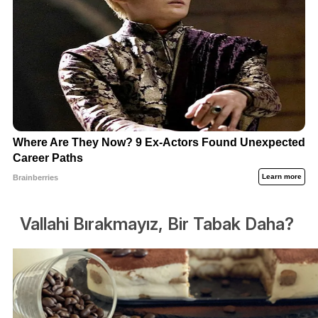
Vallahi Bırakmayız, Bir Tabak Daha?