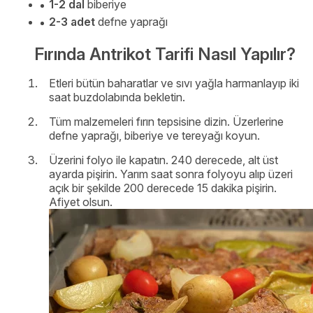
1-2 dal
biberiye
2-3 adet
defne yaprağı
Fırında Antrikot Tarifi Nasıl Yapılır?
Etleri bütün baharatlar ve sıvı yağla harmanlayıp iki
saat buzdolabında bekletin.
Tüm malzemeleri fırın tepsisine dizin. Üzerlerine
defne yaprağı, biberiye ve tereyağı koyun.
Üzerini folyo ile kapatın. 240 derecede, alt üst
ayarda pişirin. Yarım saat sonra folyoyu alıp üzeri
açık bir şekilde 200 derecede 15 dakika pişirin.
Afiyet olsun.