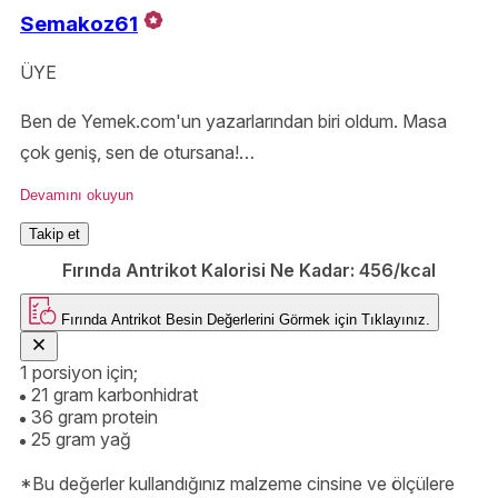
Semakoz61
ÜYE
Ben de Yemek.com'un yazarlarından biri oldum. Masa
çok geniş, sen de otursana!
Sizi instagram sayfamada beklerim 😊
Devamını okuyun
Takip et
Fırında Antrikot Kalorisi Ne Kadar:
456/kcal
Fırında Antrikot
Besin Değerlerini Görmek için
Tıklayınız.
1 porsiyon için;
21 gram karbonhidrat
36 gram protein
25 gram yağ
*Bu değerler kullandığınız malzeme cinsine ve ölçülere