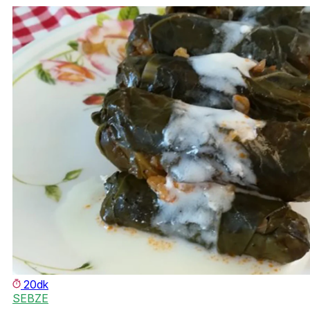
20dk
SEBZE