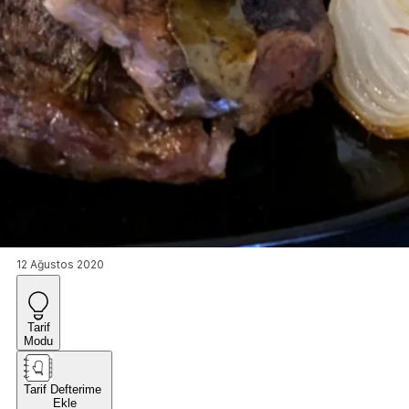
12 Ağustos 2020
Tarif
Modu
Tarif Defterime
Ekle