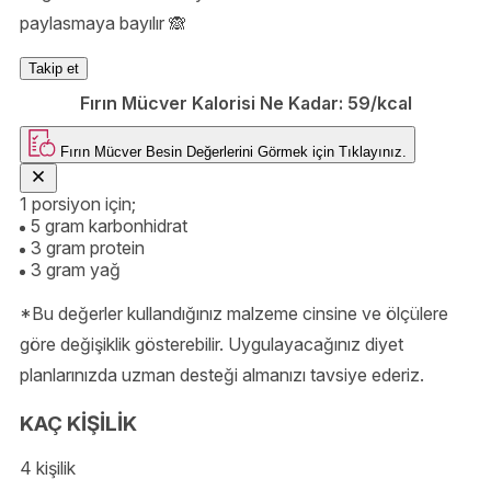
paylasmaya bayılır 🙈
Takip et
Fırın Mücver Kalorisi Ne Kadar:
59/kcal
Fırın Mücver
Besin Değerlerini Görmek için
Tıklayınız.
1 porsiyon için;
5 gram karbonhidrat
3 gram protein
3 gram yağ
*Bu değerler kullandığınız malzeme cinsine ve ölçülere
göre değişiklik gösterebilir. Uygulayacağınız diyet
planlarınızda uzman desteği almanızı tavsiye ederiz.
KAÇ KİŞİLİK
4 kişilik