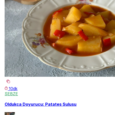
10dk
SEBZE
Oldukça Doyurucu: Patates Sulusu