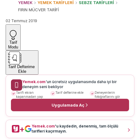
YEMEK
YEMEK TARİFLERİ
SEBZE TARİFLERİ
FIRIN MÜCVER TARİFİ
02 Temmuz 2019
Tarif
Modu
Tarif Defterime
Ekle
Yemek.com
'un ücretsiz uygulamasında daha iyi bir
deneyim seni bekliyor
Tarifi ekran
Tarif defterine ekle
Deneyenlerin
kapanmadan yap
fotoğraflarını gör
Uygulamada Aç
Yemek.com
'u kaydedin, denenmiş, tam ölçülü
+
tarifleri kaçırmayın.