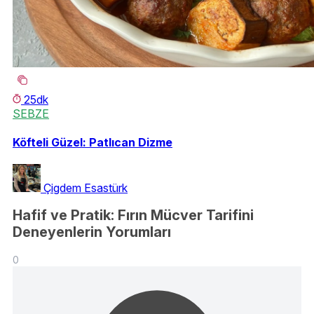
25dk
SEBZE
Köfteli Güzel: Patlıcan Dizme
Çigdem Esastürk
Hafif ve Pratik: Fırın Mücver Tarifini
Deneyenlerin Yorumları
0