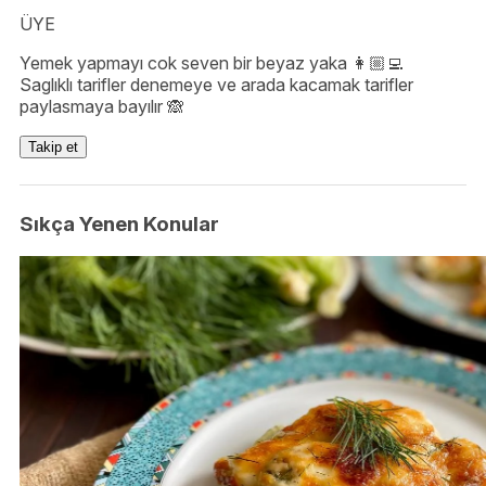
ÜYE
Yemek yapmayı cok seven bir beyaz yaka 👩🏼‍💻
Saglıklı tarifler denemeye ve arada kacamak tarifler
paylasmaya bayılır 🙈
Takip et
Sıkça Yenen Konular