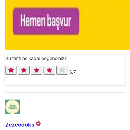
Bu tarifi ne kadar beğendiniz?
3.7
Zezecooks