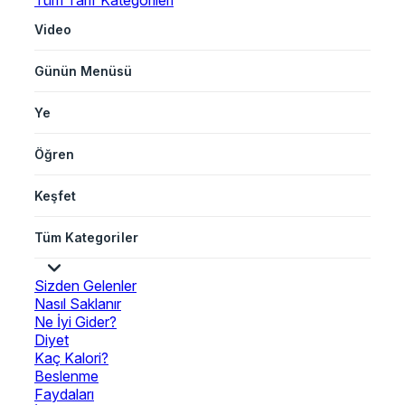
Tüm Tarif Kategorileri
Video
Günün Menüsü
Ye
Öğren
Keşfet
Tüm Kategoriler
Sizden Gelenler
Nasıl Saklanır
Ne İyi Gider?
Diyet
Kaç Kalori?
Beslenme
Faydaları