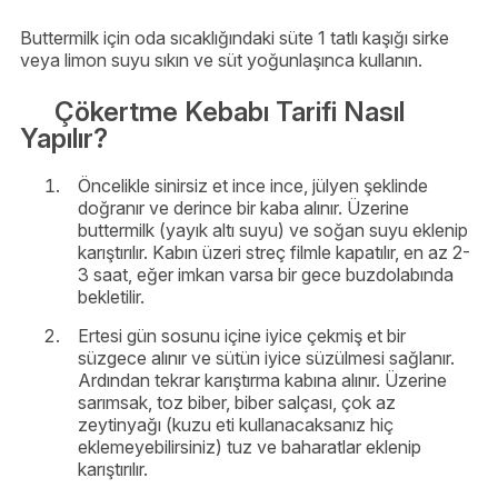
Buttermilk için oda sıcaklığındaki süte 1 tatlı kaşığı sirke
veya limon suyu sıkın ve süt yoğunlaşınca kullanın.
Çökertme Kebabı Tarifi Nasıl
Yapılır?
Öncelikle sinirsiz et ince ince, jülyen şeklinde
doğranır ve derince bir kaba alınır. Üzerine
buttermilk (yayık altı suyu) ve soğan suyu eklenip
karıştırılır. Kabın üzeri streç filmle kapatılır, en az 2-
3 saat, eğer imkan varsa bir gece buzdolabında
bekletilir.
Ertesi gün sosunu içine iyice çekmiş et bir
süzgece alınır ve sütün iyice süzülmesi sağlanır.
Ardından tekrar karıştırma kabına alınır. Üzerine
sarımsak, toz biber, biber salçası, çok az
zeytinyağı (kuzu eti kullanacaksanız hiç
eklemeyebilirsiniz) tuz ve baharatlar eklenip
karıştırılır.