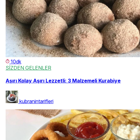
10dk
SİZDEN GELENLER
Aşırı Kolay Aşırı Lezzetli: 3 Malzemeli Kurabiye
kubranintarifleri