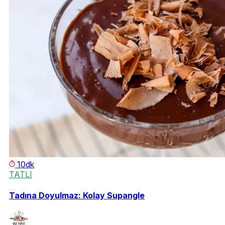
10dk
TATLI
Tadına Doyulmaz: Kolay Supangle