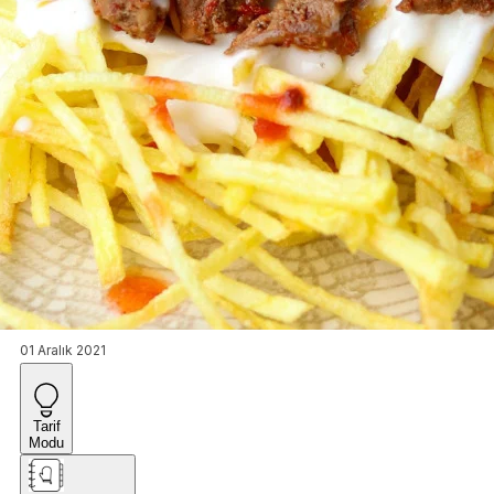
01 Aralık 2021
Tarif
Modu