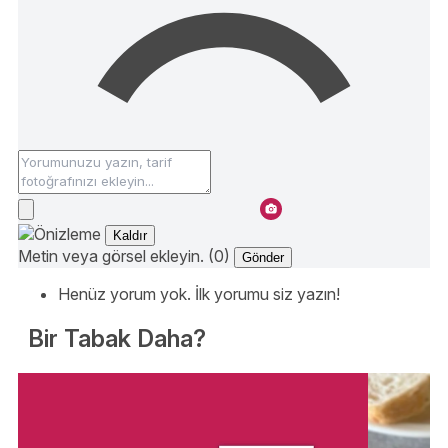
Kaldır
Metin veya görsel ekleyin. (0)
Gönder
Henüz yorum yok. İlk yorumu siz yazın!
Bir Tabak Daha?