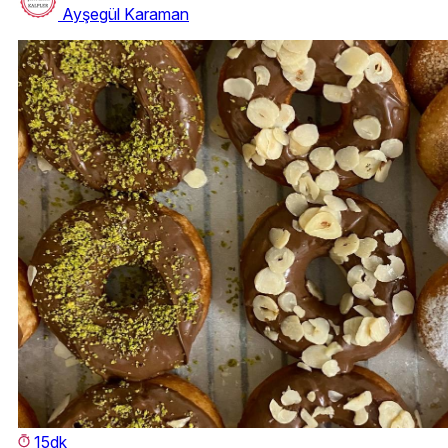
Ayşegül Karaman
15dk