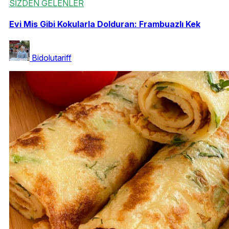
SİZDEN GELENLER
Evi Mis Gibi Kokularla Dolduran: Frambuazlı Kek
Bidolutariff