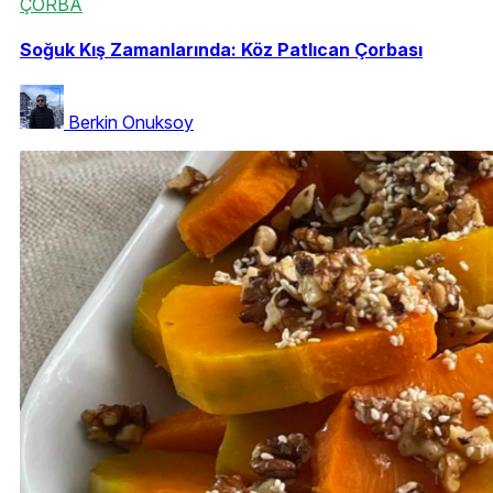
ÇORBA
Soğuk Kış Zamanlarında: Köz Patlıcan Çorbası
Berkin Onuksoy