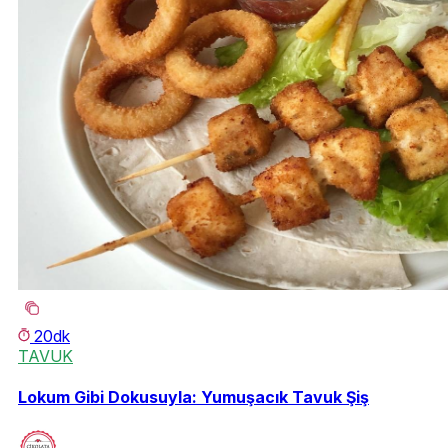
20dk
TAVUK
Lokum Gibi Dokusuyla: Yumuşacık Tavuk Şiş