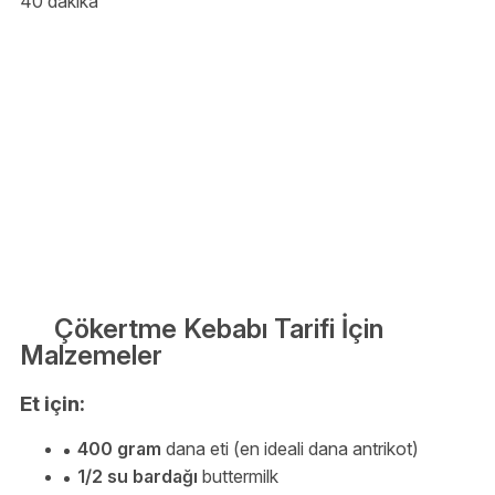
40 dakika
Çökertme Kebabı Tarifi İçin
Malzemeler
Et için:
400 gram
dana eti (en ideali dana antrikot)
1/2 su bardağı
buttermilk