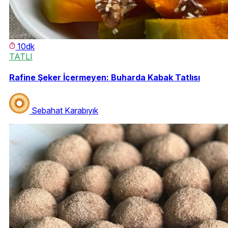
10dk
TATLI
Rafine Şeker İçermeyen: Buharda Kabak Tatlısı
Sebahat Karabıyık