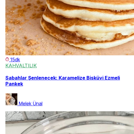
15dk
KAHVALTILIK
Sabahlar Şenlenecek: Karamelize Bisküvi Ezmeli
Pankek
Melek Ünal