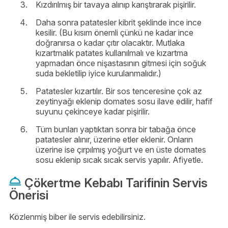
Kızdırılmış bir tavaya alınıp karıştırarak pişirilir.
Daha sonra patatesler kibrit şeklinde ince ince
kesilir. (Bu kısım önemli çünkü ne kadar ince
doğranırsa o kadar çıtır olacaktır. Mutlaka
kızartmalık patates kullanılmalı ve kızartma
yapmadan önce nişastasının gitmesi için soğuk
suda bekletilip iyice kurulanmalıdır.)
Patatesler kızartılır. Bir sos tenceresine çok az
zeytinyağı eklenip domates sosu ilave edilir, hafif
suyunu çekinceye kadar pişirilir.
Tüm bunları yaptıktan sonra bir tabağa önce
patatesler alınır, üzerine etler eklenir. Onların
üzerine ise çırpılmış yoğurt ve en üste domates
sosu eklenip sıcak sıcak servis yapılır. Afiyetle.
Çökertme Kebabı Tarifinin Servis
Önerisi
Közlenmiş biber ile servis edebilirsiniz.