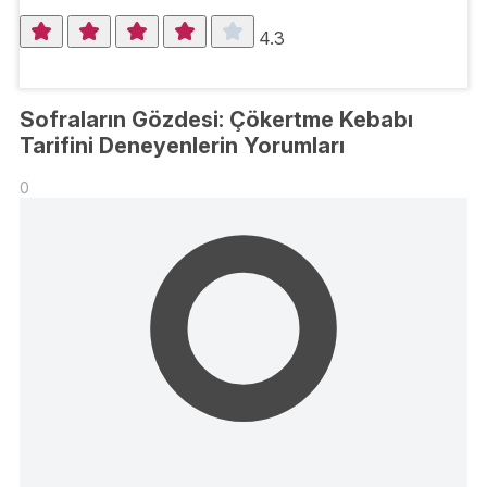
4.3
Sofraların Gözdesi: Çökertme Kebabı
Tarifini Deneyenlerin Yorumları
0