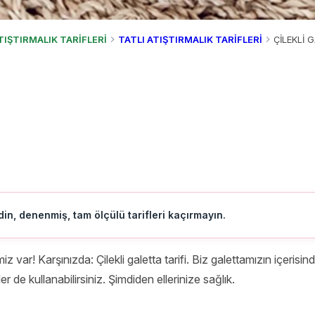
TIŞTIRMALIK TARİFLERİ
TATLI ATIŞTIRMALIK TARİFLERİ
ÇİLEKLİ 
in, denenmiş, tam ölçülü tarifleri kaçırmayın.
miz var! Karşınızda: Çilekli galetta tarifi. Biz galettamızın içerisi
de kullanabilirsiniz. Şimdiden ellerinize sağlık.