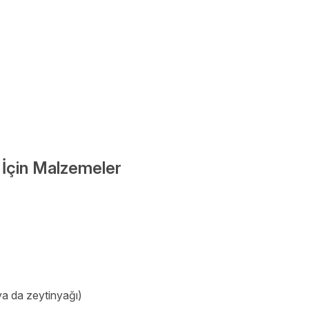
fi İçin Malzemeler
ya da zeytinyağı)