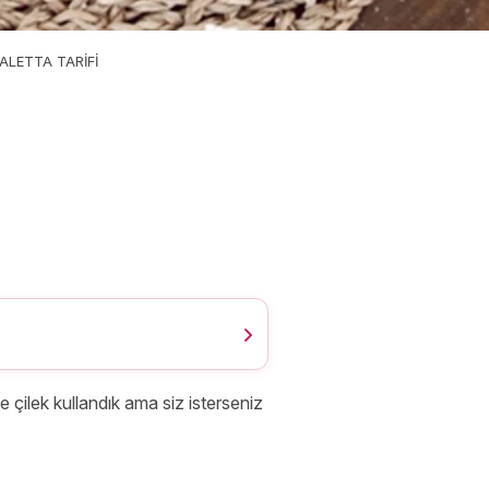
GALETTA TARİFİ
nde çilek kullandık ama siz isterseniz