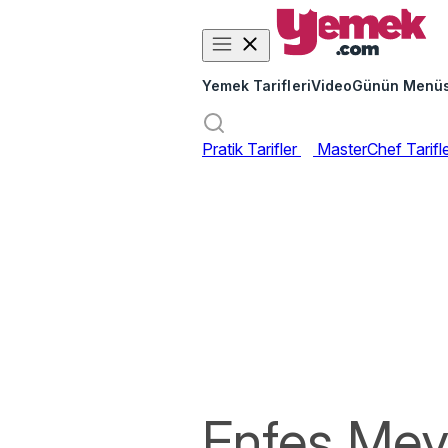
Yemek Tarifleri
Video
Günün Menü
Pratik Tarifler
MasterChef Tarifl
Enfes Meyv