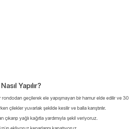
 Nasıl Yapılır?
r rondodan geçilerek ele yapışmayan bir hamur elde edilir ve 30 
 çilekler yuvarlak şekilde kesilir ve balla karıştırılır.
ıkarıp yağlı kağıtla yardımıyla şekil veriyoruz.
üzüp ekliyoruz kenarlarını kapatıyoruz.