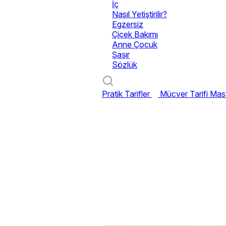
İç
Nasıl Yetiştirilir?
Egzersiz
Çiçek Bakımı
Anne Çocuk
Şaşır
Sözlük
Pratik Tarifler
Mücver Tarifi
Mast