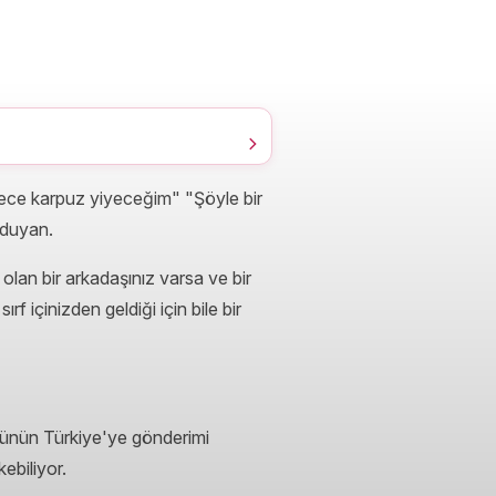
adece karpuz yiyeceğim" "Şöyle bir
 duyan.
olan bir arkadaşınız varsa ve bir
f içinizden geldiği için bile bir
r ürünün Türkiye'ye gönderimi
ebiliyor.