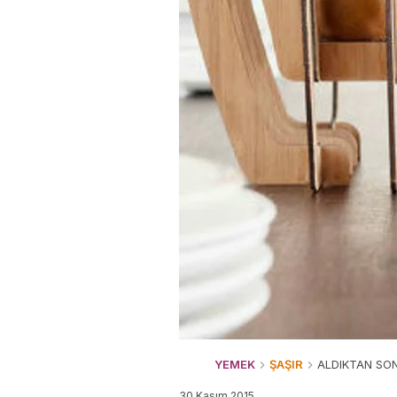
YEMEK
ŞAŞIR
ALDIKTAN SON
30 Kasım 2015