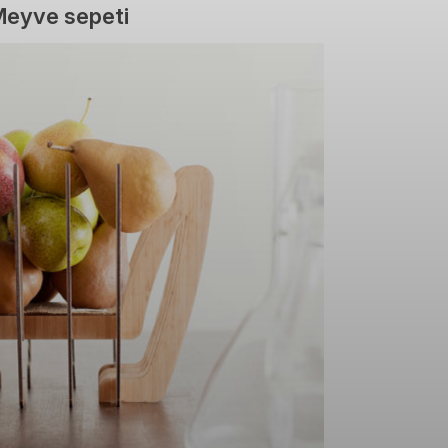
 Meyve sepeti