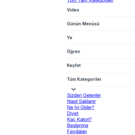
Tüm Tarif Kategorileri
Video
Günün Menüsü
Ye
Öğren
Keşfet
Tüm Kategoriler
Sizden Gelenler
Nasıl Saklanır
Ne İyi Gider?
Diyet
Kaç Kalori?
Beslenme
Faydaları