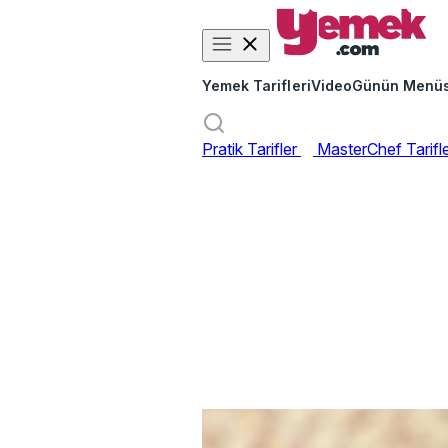
Yemek Tarifleri
Video
Günün Menü
Pratik Tarifler
MasterChef Tarifl