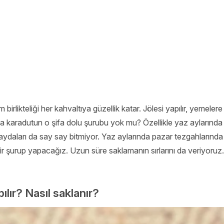
 birlikteliği her kahvaltıya güzellik katar. Jölesi yapılır, yem
a karadutun o şifa dolu şurubu yok mu? Özellikle yaz aylarında ser
aydaları da say say bitmiyor. Yaz aylarında pazar tezgahlarında 
ir şurup yapacağız. Uzun süre saklamanın sırlarını da veriyoruz.
ılır? Nasıl saklanır?