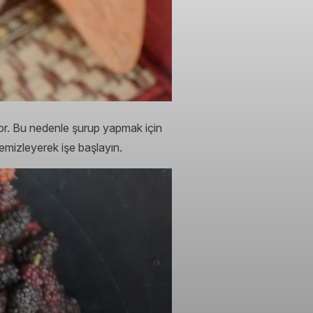
yor. Bu nedenle şurup yapmak için
emizleyerek işe başlayın.