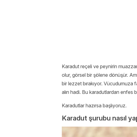
Karadut reçeli ve peynirin muazzam
olur, görsel bir şölene dönüşür. Am
bir lezzet bırakıyor. Vücudumuza f
alın hadi. Bu karadutlardan enfes b
Karadutlar hazırsa başlıyoruz.
Karadut şurubu nasıl yap