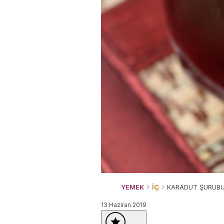
YEMEK
İÇ
KARADUT ŞURUBU 
13 Haziran 2019