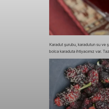
Karadut şurubu, karadutun su ve şe
bolca karaduta ihtiyacımız var. Taz