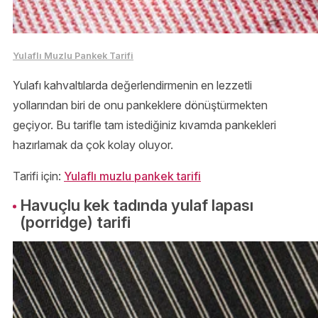
Yulaflı Muzlu Pankek Tarifi
Yulafı kahvaltılarda değerlendirmenin en lezzetli
yollarından biri de onu pankeklere dönüştürmekten
geçiyor. Bu tarifle tam istediğiniz kıvamda pankekleri
hazırlamak da çok kolay oluyor.
Tarifi için:
Yulaflı muzlu pankek tarifi
Havuçlu kek tadında yulaf lapası
(porridge) tarifi