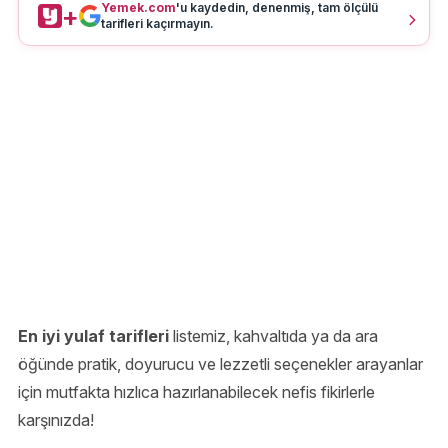
Yemek.com
'u kaydedin, denenmiş, tam ölçülü
+
tarifleri kaçırmayın.
En iyi yulaf tarifleri
listemiz, kahvaltıda ya da ara
öğünde pratik, doyurucu ve lezzetli seçenekler arayanlar
için mutfakta hızlıca hazırlanabilecek nefis fikirlerle
karşınızda!