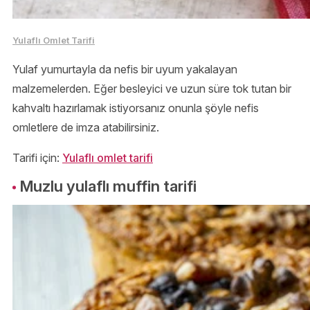
Yulaflı Omlet Tarifi
Yulaf yumurtayla da nefis bir uyum yakalayan
malzemelerden. Eğer besleyici ve uzun süre tok tutan bir
kahvaltı hazırlamak istiyorsanız onunla şöyle nefis
omletlere de imza atabilirsiniz.
Tarifi için:
Yulaflı omlet tarifi
Muzlu yulaflı muffin tarifi