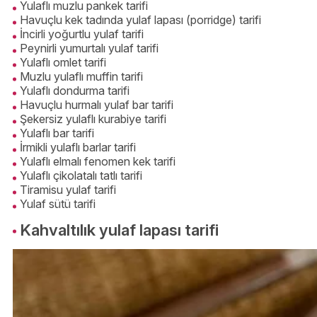
Yulaflı muzlu pankek tarifi
Havuçlu kek tadında yulaf lapası (porridge) tarifi
İncirli yoğurtlu yulaf tarifi
Peynirli yumurtalı yulaf tarifi
Yulaflı omlet tarifi
Muzlu yulaflı muffin tarifi
Yulaflı dondurma tarifi
Havuçlu hurmalı yulaf bar tarifi
Şekersiz yulaflı kurabiye tarifi
Yulaflı bar tarifi
İrmikli yulaflı barlar tarifi
Yulaflı elmalı fenomen kek tarifi
Yulaflı çikolatalı tatlı tarifi
Tiramisu yulaf tarifi
Yulaf sütü tarifi
Kahvaltılık yulaf lapası tarifi