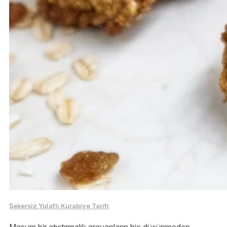
Şekersiz Yulaflı Kurabiye Tarifi
Masum bir atıştırmalık arayanların hiç düşünmeden