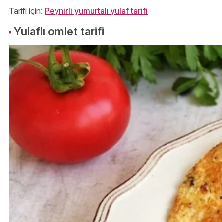
Tarifi için:
Peynirli yumurtalı yulaf tarifi
Yulaflı omlet tarifi