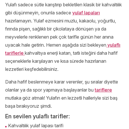
Yulafı sadece sütle karıştırıp bekletilen klasik bir kahvaltılık
gibi düşünmeyin, onunla sadece
yulaf lapaları
hazırlamayın. Yulaf ezmesini muzlu, kakaolu, yoğurtlu,
fırında pişen, sağlıklı bir çikolataya dönüşen ya da
meyvelerle renklenen pek çok tarifle günün her anına
uyacak hale getirin. Hemen aşağıda sizi bekleyen
yulaflı
tariflerle
kahvaltıya enerji katan, tatlı isteğini daha hafif
seçeneklerle karşılayan ve kısa sürede hazırlanan
lezzetleri keşfedebilirsiniz.
Daha hafif beslenmeye karar verenler, şu sıralar diyette
olanlar ya da spor yapmaya başlayanlar bu
tariflere
mutlaka göz atmalı! Yulafın en lezzetli halleriyle sizi baş
başa bırakıyoruz şimdi.
En sevilen yulaflı tarifler:
Kahvaltılık yulaf lapası tarifi