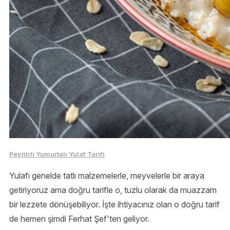
Peynirli Yumurtalı Yulaf Tarifi
Yulafı genelde tatlı malzemelerle, meyvelerle bir araya
getiriyoruz ama doğru tarifle o, tuzlu olarak da muazzam
bir lezzete dönüşebiliyor. İşte ihtiyacınız olan o doğru tarif
de hemen şimdi Ferhat Şef'ten geliyor.