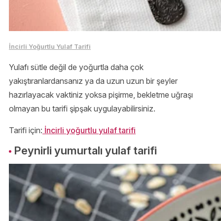
İncirli Yoğurtlu Yulaf Tarifi
Yulafı sütle değil de yoğurtla daha çok
yakıştıranlardansanız ya da uzun uzun bir şeyler
hazırlayacak vaktiniz yoksa pişirme, bekletme uğraşı
olmayan bu tarifi şipşak uygulayabilirsiniz.
Tarifi için:
İncirli yoğurtlu yulaf tarifi
Peynirli yumurtalı yulaf tarifi