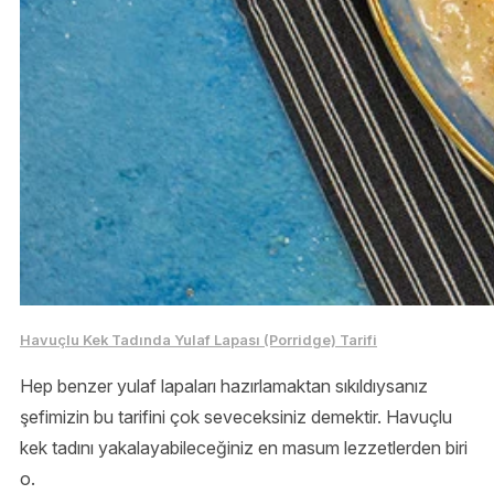
Havuçlu Kek Tadında Yulaf Lapası (Porridge) Tarifi
Hep benzer yulaf lapaları hazırlamaktan sıkıldıysanız
şefimizin bu tarifini çok seveceksiniz demektir. Havuçlu
kek tadını yakalayabileceğiniz en masum lezzetlerden biri
o.