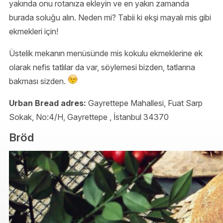
yakında onu rotanıza ekleyin ve en yakın zamanda
burada soluğu alın. Neden mi? Tabii ki ekşi mayalı mis gibi
ekmekleri için!
Üstelik mekanın menüsünde mis kokulu ekmeklerine ek
olarak nefis tatlılar da var, söylemesi bizden, tatlarına
bakması sizden.
Urban Bread adres:
Gayrettepe Mahallesi, Fuat Sarp
Sokak, No:4/H, Gayrettepe , İstanbul 34370
Bröd