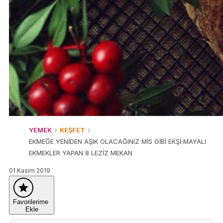
YEMEK
KEŞFET
EKMEĞE YENİDEN AŞIK OLACAĞINIZ MİS GİBİ EKŞİ MAYALI
EKMEKLER YAPAN 8 LEZİZ MEKAN
01 Kasım 2019
Favorilerime
Ekle