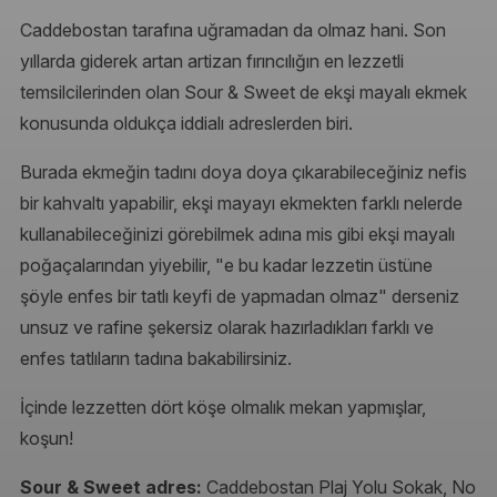
Caddebostan tarafına uğramadan da olmaz hani. Son
yıllarda giderek artan artizan fırıncılığın en lezzetli
temsilcilerinden olan Sour & Sweet de ekşi mayalı ekmek
konusunda oldukça iddialı adreslerden biri.
Burada ekmeğin tadını doya doya çıkarabileceğiniz nefis
bir kahvaltı yapabilir, ekşi mayayı ekmekten farklı nelerde
kullanabileceğinizi görebilmek adına mis gibi ekşi mayalı
poğaçalarından yiyebilir, "e bu kadar lezzetin üstüne
şöyle enfes bir tatlı keyfi de yapmadan olmaz" derseniz
unsuz ve rafine şekersiz olarak hazırladıkları farklı ve
enfes tatlıların tadına bakabilirsiniz.
İçinde lezzetten dört köşe olmalık mekan yapmışlar,
koşun!
Sour & Sweet adres:
Caddebostan Plaj Yolu Sokak, No