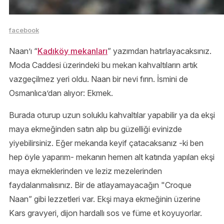
facebook
Naan’ı “
Kadıköy mekanları
” yazımdan hatırlayacaksınız.
Moda Caddesi üzerindeki bu mekan kahvaltıların artık
vazgeçilmez yeri oldu. Naan bir nevi fırın. İsmini de
Osmanlıca’dan alıyor: Ekmek.
Burada oturup uzun soluklu kahvaltılar yapabilir ya da ekşi
maya ekmeğinden satın alıp bu güzelliği evinizde
yiyebilirsiniz. Eğer mekanda keyif çatacaksanız -ki ben
hep öyle yaparım- mekanın hemen alt katında yapılan ekşi
maya ekmeklerinden ve leziz mezelerinden
faydalanmalısınız. Bir de atlayamayacağın "Croque
Naan” gibi lezzetleri var. Ekşi maya ekmeğinin üzerine
Kars gravyeri, dijon hardallı sos ve füme et koyuyorlar.