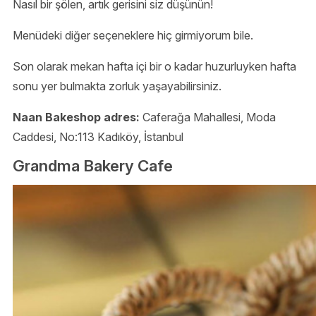
Nasıl bir şölen, artık gerisini siz düşünün!
Menüdeki diğer seçeneklere hiç girmiyorum bile.
Son olarak mekan hafta içi bir o kadar huzurluyken hafta
sonu yer bulmakta zorluk yaşayabilirsiniz.
Naan Bakeshop adres:
Caferağa Mahallesi, Moda
Caddesi, No:113 Kadıköy, İstanbul
Grandma Bakery Cafe