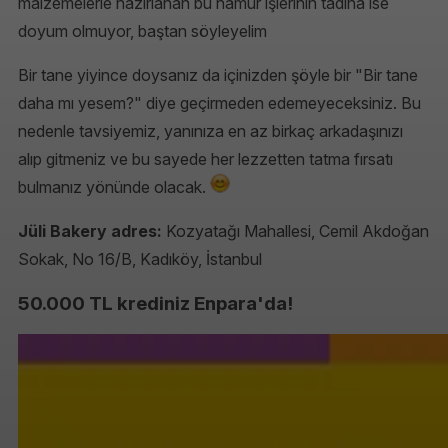
malzemelerle hazırlanan bu hamur işlerinin tadına ise
doyum olmuyor, baştan söyleyelim
Bir tane yiyince doysanız da içinizden şöyle bir "Bir tane
daha mı yesem?" diye geçirmeden edemeyeceksiniz. Bu
nedenle tavsiyemiz, yanınıza en az birkaç arkadaşınızı
alıp gitmeniz ve bu sayede her lezzetten tatma fırsatı
bulmanız yönünde olacak.
Jüli Bakery adres:
Kozyatağı Mahallesi, Cemil Akdoğan
Sokak, No 16/B, Kadıköy, İstanbul
50.000 TL krediniz Enpara'da!