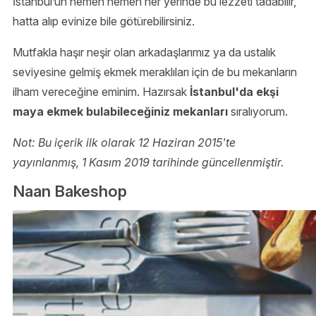
İstanbul’un hemen hemen her yerinde bu lezzeti tadabilir,
hatta alıp evinize bile götürebilirsiniz.
Mutfakla haşır neşir olan arkadaşlarımız ya da ustalık
seviyesine gelmiş ekmek meraklıları için de bu mekanların
ilham vereceğine eminim. Hazırsak
İstanbul'da ekşi
maya ekmek bulabileceğiniz mekanları
sıralıyorum.
Not: Bu içerik ilk olarak 12 Haziran 2015'te
yayınlanmış, 1 Kasım 2019 tarihinde güncellenmiştir.
Naan Bakeshop