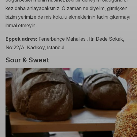
kez daha anlayacaksınız. O zaman ne diyelim, gitmişken
bizim yerimize de mis kokulu ekmeklerinin tadını çıkarmayı
ihmal etmeyin.
Eppek adres:
Fenerbahçe Mahallesi, Itrı Dede Sokak,
No:22/A, Kadıköy, İstanbul
Sour & Sweet