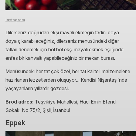
instagram
Dilerseniz doğrudan ekşi mayalı ekmeğin tadını doya
doya çıkarabileceğiniz, dilerseniz menüsündeki diğer
tatları denemek için bol bol ekşi mayalı ekmek eşliğinde
enfes bir kahvaltı yapabileceğiniz bir mekan burası.
Menüsündeki her tat çok özel, her tat kaliteli malzemelerle
hazırlanan lezzetlerden oluşuyor... Kendisi Nişantaşı'nda
yaşayanların yıllardır gözdesi.
Bröd adres:
Teşvikiye Mahallesi, Hacı Emin Efendi
Sokak, No 75/2, Şişli, İstanbul
Eppek