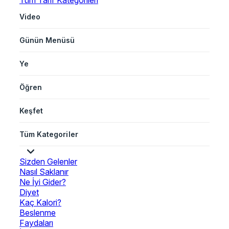
Tüm Tarif Kategorileri
Video
Günün Menüsü
Ye
Öğren
Keşfet
Tüm Kategoriler
Sizden Gelenler
Nasıl Saklanır
Ne İyi Gider?
Diyet
Kaç Kalori?
Beslenme
Faydaları