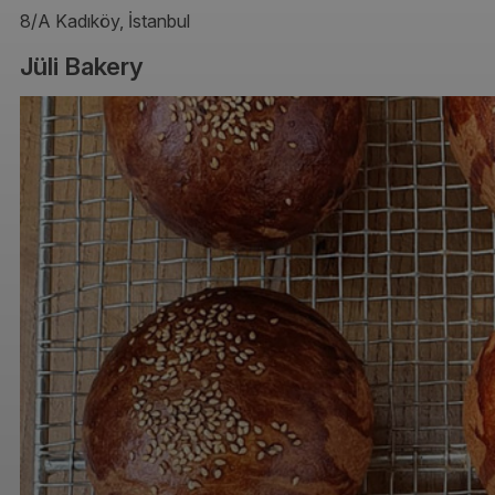
8/A Kadıköy, İstanbul
Jüli Bakery