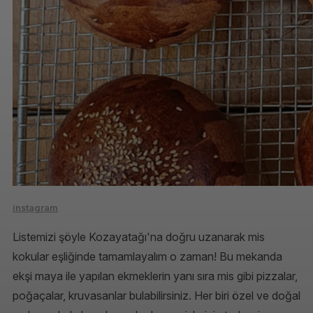
instagram
Listemizi şöyle Kozayatağı'na doğru uzanarak mis
kokular eşliğinde tamamlayalım o zaman! Bu mekanda
ekşi maya ile yapılan ekmeklerin yanı sıra mis gibi pizzalar,
poğaçalar, kruvasanlar bulabilirsiniz. Her biri özel ve doğal