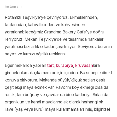
instagram
Rotamızı Teşvikiye’ye çeviriyoruz. Ekmeklerinden,
tatlılarından, kahvaltısından ve kahvesinden
yararlanabileceğimiz Grandma Bakery Cafe'ye doğru
ilerliyoruz. Mekan Teşvikiye’de ve tasarımda harikalar
yaratması bizi artık o kadar şaşırtmıyor. Seviyoruz buranın
beyaz ve kırmızı ağırlıklı renklerini.
Eğer mekanda yapılan
tart
,
kurabiye
,
kruvasan
lara
girecek olursak çıkamam bu işin içinden. Bu sebeple direkt
konuya giriyorum. Mekanda büyük/küçük satılan çeşit
çeşit ekşi maya ekmek var. Favorim köy ekmeği olsa da
rustik, tam buğday ve çavdar da bir o kadar iyi. Sırları da
organik un ve kendi mayalarına ek olarak herhangi bir
ilave (yaş veya kuru) maya kullanmamaları imiş, bilginize!