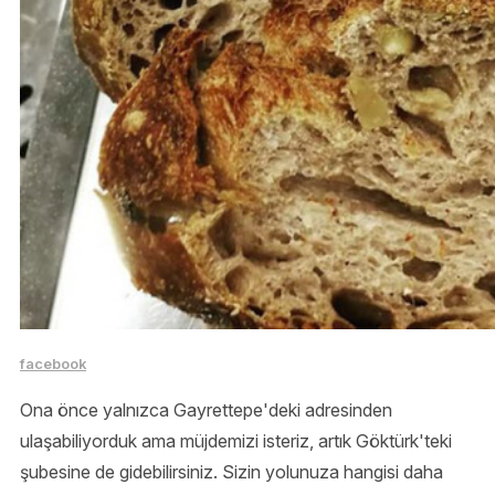
facebook
Ona önce yalnızca Gayrettepe'deki adresinden
ulaşabiliyorduk ama müjdemizi isteriz, artık Göktürk'teki
şubesine de gidebilirsiniz. Sizin yolunuza hangisi daha