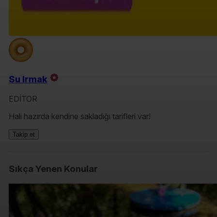
Su Irmak
EDİTOR
Hali hazırda kendine sakladığı tarifleri var!
Takip et
Sıkça Yenen Konular