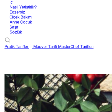
İç
Nasıl Yetiştirilir?
Egzersiz
Çiçek Bakımı
Anne Çocuk
Şaşır
Sözlük
Pratik Tarifler
Mücver Tarifi
MasterChef Tarifleri