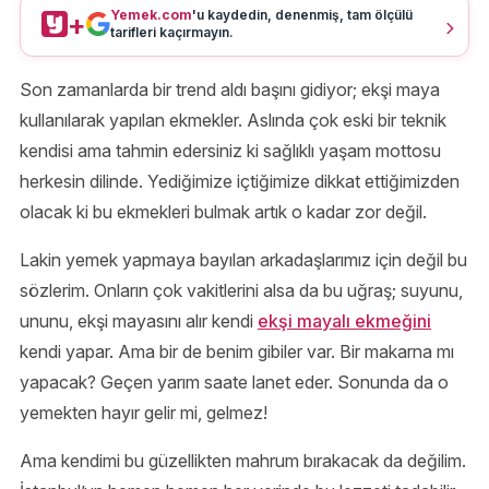
Yemek.com
'u kaydedin, denenmiş, tam ölçülü
+
tarifleri kaçırmayın.
Son zamanlarda bir trend aldı başını gidiyor; ekşi maya
kullanılarak yapılan ekmekler. Aslında çok eski bir teknik
kendisi ama tahmin edersiniz ki sağlıklı yaşam mottosu
herkesin dilinde. Yediğimize içtiğimize dikkat ettiğimizden
olacak ki bu ekmekleri bulmak artık o kadar zor değil.
Lakin yemek yapmaya bayılan arkadaşlarımız için değil bu
sözlerim. Onların çok vakitlerini alsa da bu uğraş; suyunu,
ununu, ekşi mayasını alır kendi
ekşi mayalı ekmeğini
kendi yapar. Ama bir de benim gibiler var. Bir makarna mı
yapacak? Geçen yarım saate lanet eder. Sonunda da o
yemekten hayır gelir mi, gelmez!
Ama kendimi bu güzellikten mahrum bırakacak da değilim.