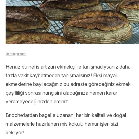
instagram
Henüz bu nefis artizan ekmekçi ile tanışmadıysanız daha
fazla vakit kaybetmeden tanışmalısınız! Ekşi mayalı
ekmeklerine bayılacağınız bu adreste göreceğiniz ekmek
çeşitliliği sonrası hangisini alacağınıza hemen karar
veremeyeceğinizden eminiz.
Brioche’lardan bagel'a uzanan, her biri kaliteli ve doğal
malzemelerle hazırlanan mis kokulu hamur işleri sizi
bekliyor!