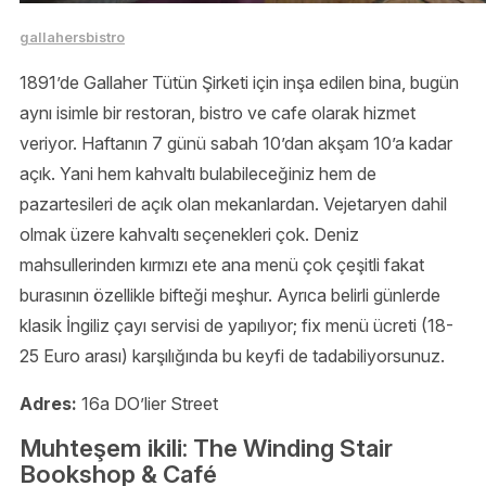
gallahersbistro
1891’de Gallaher Tütün Şirketi için inşa edilen bina, bugün
aynı isimle bir restoran, bistro ve cafe olarak hizmet
veriyor. Haftanın 7 günü sabah 10’dan akşam 10’a kadar
açık. Yani hem kahvaltı bulabileceğiniz hem de
pazartesileri de açık olan mekanlardan. Vejetaryen dahil
olmak üzere kahvaltı seçenekleri çok. Deniz
mahsullerinden kırmızı ete ana menü çok çeşitli fakat
burasının özellikle bifteği meşhur. Ayrıca belirli günlerde
klasik İngiliz çayı servisi de yapılıyor; fix menü ücreti (18-
25 Euro arası) karşılığında bu keyfi de tadabiliyorsunuz.
Adres:
16a DO’lier Street
Muhteşem ikili: The Winding Stair
Bookshop & Café