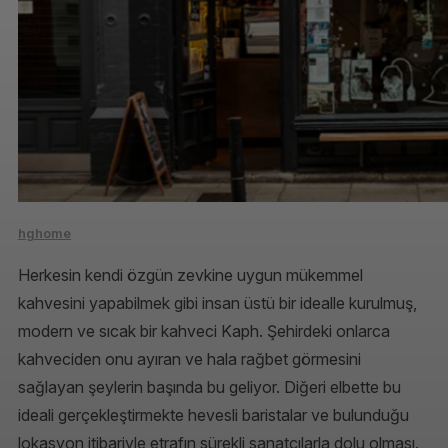
hghome
Herkesin kendi özgün zevkine uygun mükemmel
kahvesini yapabilmek gibi insan üstü bir idealle kurulmuş,
modern ve sıcak bir kahveci Kaph. Şehirdeki onlarca
kahveciden onu ayıran ve hala rağbet görmesini
sağlayan şeylerin başında bu geliyor. Diğeri elbette bu
ideali gerçekleştirmekte hevesli baristalar ve bulunduğu
lokasyon itibariyle etrafın sürekli sanatçılarla dolu olması.