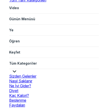
Tüm Tarif Kategorileri
Video
Günün Menüsü
Ye
Öğren
Keşfet
Tüm Kategoriler
Sizden Gelenler
Nasıl Saklanır
Ne İyi Gider?
Diyet
Kaç Kalori?
Beslenme
Faydaları