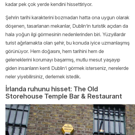
kadar pek çok yerde kendini hissettiriyor.
Şehrin tarihi karakterini bozmadan hatta ona uygun olarak
döşenen, tasarlanan mekanlar, Dublin’in turistik açıdan da
hala yoğun ilgi görmesinin nedenlerinden biri. Yüzyıllardır
turist ağırlamakta olan şehir, bu konuda iyice uzmanlaşmış
görünüyor. Hem doğasını, hem tarihini hem de
geleneklerini korumayı başarmış, mutlu mesut yaşayıp
giden insanların kenti Dublin’i görmek isterseniz, nerelerde
neler yiyebilirsiniz, derlemek istedik.
İrlanda ruhunu hisset: The Old
Storehouse Temple Bar & Restaurant