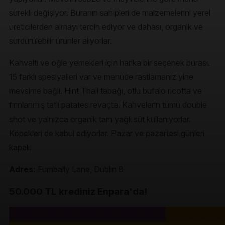
sürekli değişiyor. Buranın sahipleri de malzemelerini yerel
üreticilerden almayı tercih ediyor ve dahası, organik ve
sürdürülebilir ürünler alıyorlar.
Kahvaltı ve öğle yemekleri için harika bir seçenek burası.
15 farklı spesiyalleri var ve menüde rastlamanız yine
mevsime bağlı. Hint Thali tabağı, otlu bufalo ricotta ve
fırınlanmış tatlı patates revaçta. Kahvelerin tümü double
shot ve yalnızca organik tam yağlı süt kullanıyorlar.
Köpekleri de kabul ediyorlar. Pazar ve pazartesi günleri
kapalı.
Adres:
Fumbally Lane, Dublin 8
50.000 TL krediniz Enpara'da!