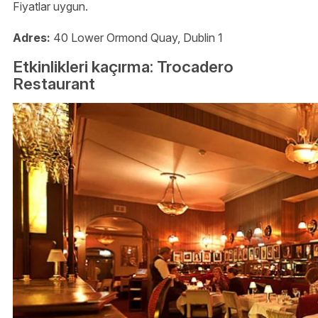
Fiyatlar uygun.
Adres:
40 Lower Ormond Quay, Dublin 1
Etkinlikleri kaçırma: Trocadero
Restaurant