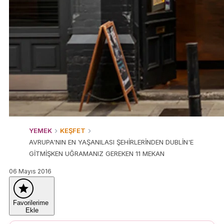
YEMEK
KEŞFET
AVRUPA'NIN EN YAŞANILASI ŞEHİRLERİNDEN DUBLİN'E
GİTMİŞKEN UĞRAMANIZ GEREKEN 11 MEKAN
06 Mayıs 2016
Favorilerime
Ekle