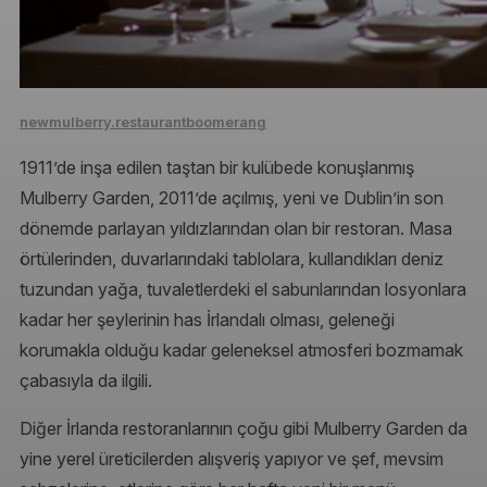
newmulberry.restaurantboomerang
1911’de inşa edilen taştan bir kulübede konuşlanmış
Mulberry Garden, 2011’de açılmış, yeni ve Dublin’in son
dönemde parlayan yıldızlarından olan bir restoran. Masa
örtülerinden, duvarlarındaki tablolara, kullandıkları deniz
tuzundan yağa, tuvaletlerdeki el sabunlarından losyonlara
kadar her şeylerinin has İrlandalı olması, geleneği
korumakla olduğu kadar geleneksel atmosferi bozmamak
çabasıyla da ilgili.
Diğer İrlanda restoranlarının çoğu gibi Mulberry Garden da
yine yerel üreticilerden alışveriş yapıyor ve şef, mevsim