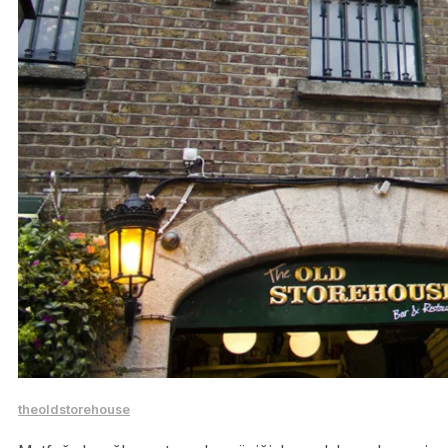
theoldstorehouse