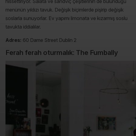
hissettiriyor. Salata ve sandviç çeşitlerinin de bulunduğu
menünün yıldızı tavuk. Değişik biçimlerde pişirip değişik
soslarla sunuyorlar. Ev yapımı limonata ve kızarmış soslu
tavukta iddialılar.
Adres:
60 Dame Street Dublin 2
Ferah ferah oturmalık: The Fumbally