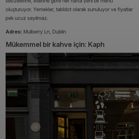
sebzelerine, etlerine göre her hafta yeni bir menü
oluşturuyor. Yemekler, tabldot olarak sunuluyor ve fiyatlar
pek ucuz sayılmaz.
Adres:
Mulberry Ln, Dublin
Mükemmel bir kahve için: Kaph