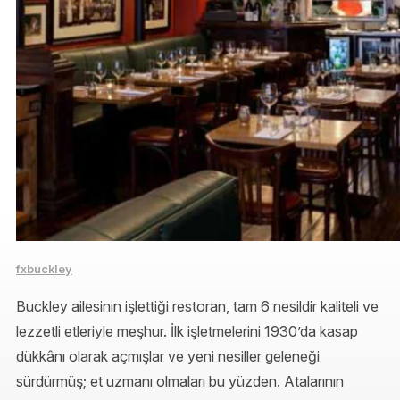
fxbuckley
Buckley ailesinin işlettiği restoran, tam 6 nesildir kaliteli ve
lezzetli etleriyle meşhur. İlk işletmelerini 1930’da kasap
dükkânı olarak açmışlar ve yeni nesiller geleneği
sürdürmüş; et uzmanı olmaları bu yüzden. Atalarının