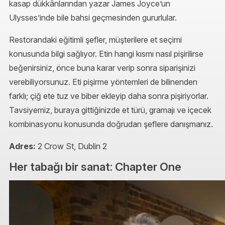
kasap dükkânlarından yazar James Joyce’un
Ulysses’inde bile bahsi geçmesinden gururlular.
Restorandaki eğitimli şefler, müşterilere et seçimi
konusunda bilgi sağlıyor. Etin hangi kısmı nasıl pişirilirse
beğenirsiniz, önce buna karar verip sonra siparişinizi
verebiliyorsunuz. Eti pişirme yöntemleri de bilinenden
farklı; çiğ ete tuz ve biber ekleyip daha sonra pişiriyorlar.
Tavsiyemiz, buraya gittiğinizde et türü, gramajı ve içecek
kombinasyonu konusunda doğrudan şeflere danışmanız.
Adres:
2 Crow St, Dublin 2
Her tabağı bir sanat: Chapter One