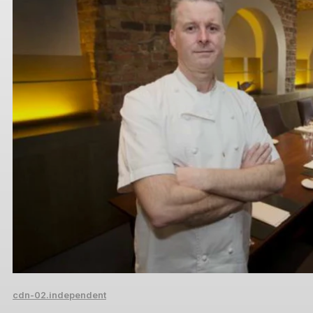
cdn-02.independent