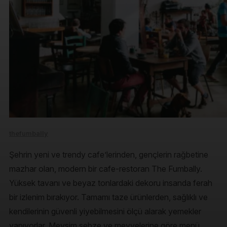
thefumbally
Şehrin yeni ve trendy cafe’lerinden, gençlerin rağbetine
mazhar olan, modern bir cafe-restoran The Fumbally.
Yüksek tavanı ve beyaz tonlardaki dekoru insanda ferah
bir izlenim bırakıyor. Tamamı taze ürünlerden, sağlıklı ve
kendilerinin güvenli yiyebilmesini ölçü alarak yemekler
yapıyorlar. Mevsim sebze ve meyvelerine göre menü