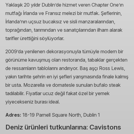
Yaklaşık 20 yıldır Dublin’de hizmet veren Chapter One’ın
mutfağı İrlanda ve Fransız melezi bir mutfak. Şeflerinin,
İrlanda’nın uçsuz bucaksız ve sisli manzaralarından,
toprağından, tarımından ve sanatçılarından ilham alarak
tarifler ürettiğini söylüyorlar.
2009’da yenilenen dekorasyonuyla tümüyle modern bir
görünüme kavuşmuş olan restoranda, tabaklar gerçekten
de ressamların tablolarını andırıyor. Baş aşçı Ross Lewis,
yakın tarihte şehrin en iyi şefleri yarışmasında finale kalmış
bir usta. Mozarella ve domatesle sunulan bufalo steak
tadılabilir. Fiyatlar ucuz değil fakat özel bir yemek
yiyecekseniz burası ideal.
Adres:
18-19 Parnell Square North, Dublin 1
Deniz ürünleri tutkunlarına: Cavistons