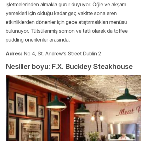
işletmelerinden almakla gurur duyuyor. Öğle ve akşam
yemekleri için olduğu kadar geç vakitte sona eren
etkinliklerden dönenler için gece atıştırmalıkları menüsü
bulunuyor. Tütsülenmiş somon ve tatlı olarak da toffee
pudding önerilenler arasında.
Adres:
No 4, St. Andrew’s Street Dublin 2
Nesiller boyu: F.X. Buckley Steakhouse