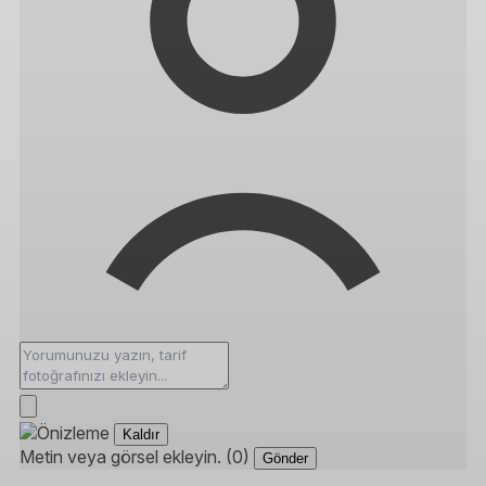
Kaldır
Metin veya görsel ekleyin. (0)
Gönder