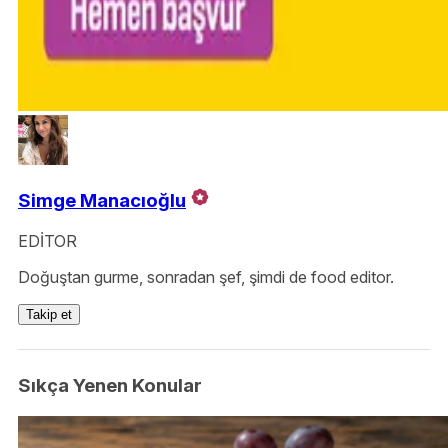
Simge Manacıoğlu
EDİTOR
Doğuştan gurme, sonradan şef, şimdi de food editor.
Takip et
Sıkça Yenen Konular