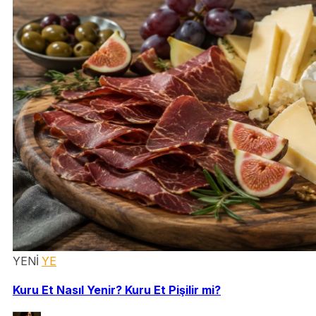
YENİ
YE
Kuru Et Nasıl Yenir? Kuru Et Pişilir mi?