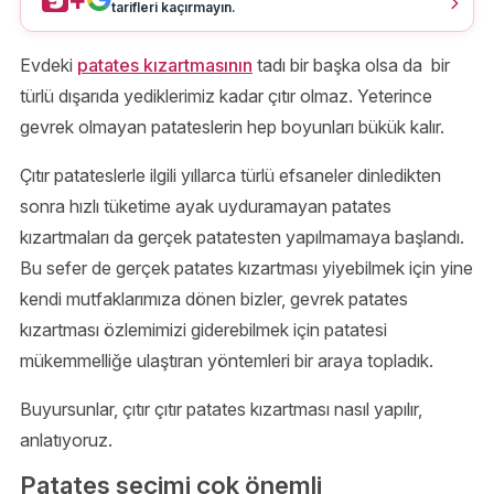
tarifleri kaçırmayın.
Evdeki
patates kızartmasının
tadı bir başka olsa da bir
türlü dışarıda yediklerimiz kadar çıtır olmaz. Yeterince
gevrek olmayan patateslerin hep boyunları bükük kalır.
Çıtır patateslerle ilgili yıllarca türlü efsaneler dinledikten
sonra hızlı tüketime ayak uyduramayan patates
kızartmaları da gerçek patatesten yapılmamaya başlandı.
Bu sefer de gerçek patates kızartması yiyebilmek için yine
kendi mutfaklarımıza dönen bizler, gevrek patates
kızartması özlemimizi giderebilmek için patatesi
mükemmelliğe ulaştıran yöntemleri bir araya topladık.
Buyursunlar, çıtır çıtır patates kızartması nasıl yapılır,
anlatıyoruz.
Patates seçimi çok önemli