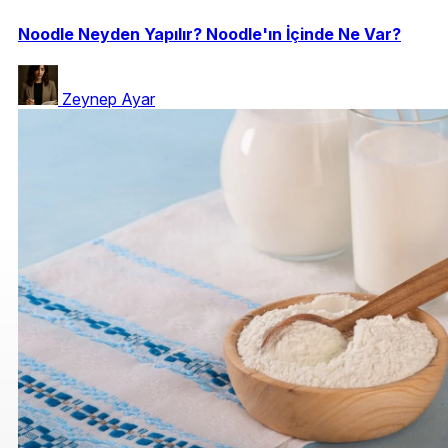
Noodle Neyden Yapılır? Noodle'ın İçinde Ne Var?
Zeynep Ayar