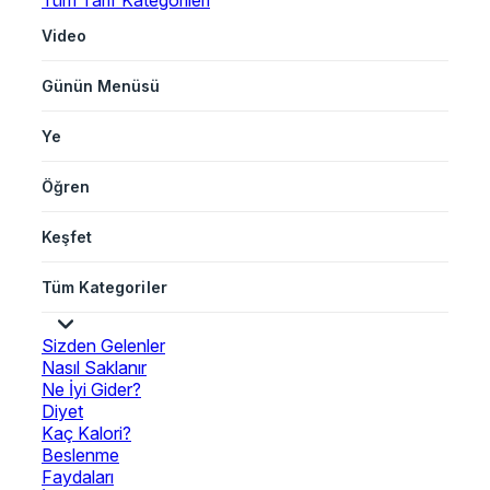
Tüm Tarif Kategorileri
Video
Günün Menüsü
Ye
Öğren
Keşfet
Tüm Kategoriler
Sizden Gelenler
Nasıl Saklanır
Ne İyi Gider?
Diyet
Kaç Kalori?
Beslenme
Faydaları