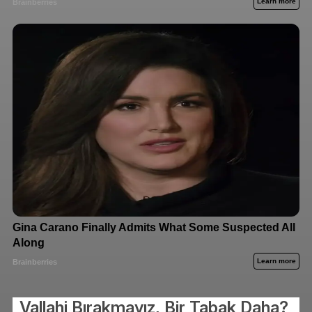
Vallahi Bırakmayız, Bir Tabak Daha?