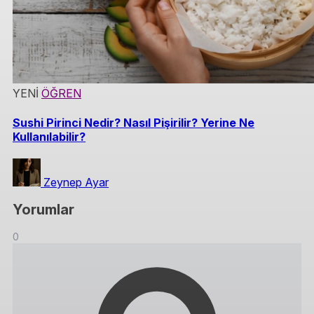
YENİ
ÖĞREN
Sushi Pirinci Nedir? Nasıl Pişirilir? Yerine Ne
Kullanılabilir?
Zeynep Ayar
Yorumlar
0