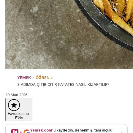
YEMEK
ÖĞREN
3 ADIMDA ÇITIR ÇITIR PATATES NASIL KIZARTILIR?
29 Mart 2016
Favorilerime
Ekle
Yemek.com
'u kaydedin, denenmiş, tam ölçülü
+