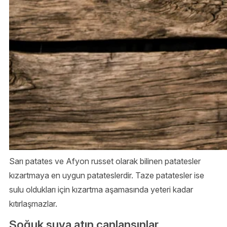
Sarı patates ve Afyon russet olarak bilinen patatesler
kızartmaya en uygun patateslerdir. Taze patatesler ise
sulu oldukları için kızartma aşamasında yeteri kadar
kıtırlaşmazlar.
Soğuk suya atın canlansınlar