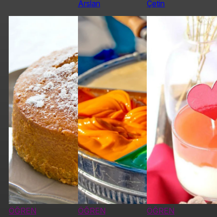
Arslan
Çetin
ÖĞREN
ÖĞREN
ÖĞREN