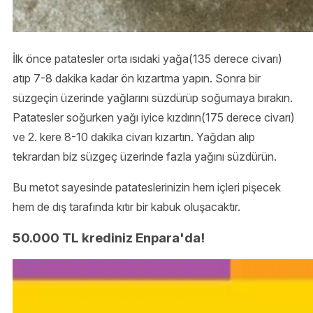
İlk önce patatesler orta ısıdaki yağa(135 derece civarı)
atıp 7-8 dakika kadar ön kızartma yapın. Sonra bir
süzgeçin üzerinde yağlarını süzdürüp soğumaya bırakın.
Patatesler soğurken yağı iyice kızdırın(175 derece civarı)
ve 2. kere 8-10 dakika civarı kızartın. Yağdan alıp
tekrardan biz süzgeç üzerinde fazla yağını süzdürün.
Bu metot sayesinde patateslerinizin hem içleri pişecek
hem de dış tarafında kıtır bir kabuk oluşacaktır.
50.000 TL krediniz Enpara'da!