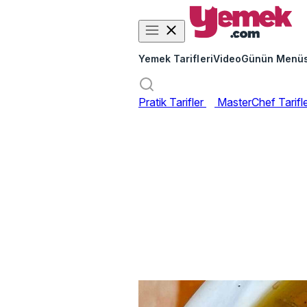
Yemek Tarifleri
Video
Günün Menü
Pratik Tarifler
MasterChef Tarifl