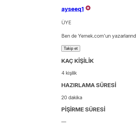
ayseeq1
ÜYE
Ben de Yemek.com'un yazarlarında
Takip et
KAÇ KİŞİLİK
4 kişilik
HAZIRLAMA SÜRESİ
20 dakika
PİŞİRME SÜRESİ
—