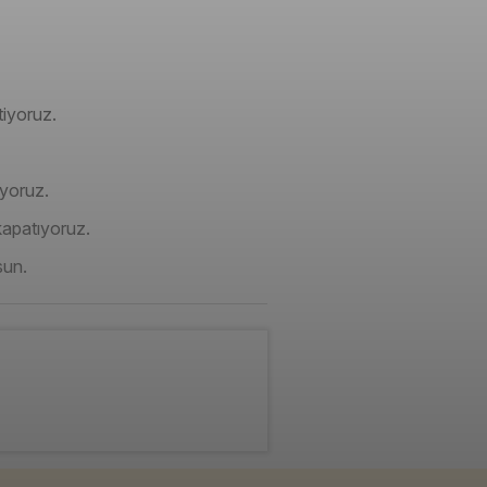
tiyoruz.
uyoruz.
kapatıyoruz.
sun.