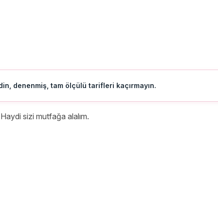
in, denenmiş, tam ölçülü tarifleri kaçırmayın.
 Haydi sizi mutfağa alalım.