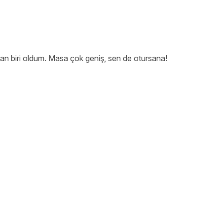
n biri oldum. Masa çok geniş, sen de otursana!