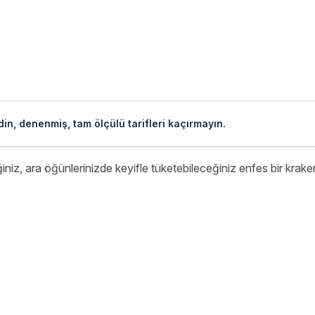
in, denenmiş, tam ölçülü tarifleri kaçırmayın.
iniz, ara öğünlerinizde keyifle tüketebileceğiniz enfes bir kraker t