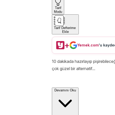
Tarif
Modu
Tarif Defterime
Ekle
+
Yemek.com
'u kayded
10 dakikada hazırlayıp pişirebileceğ
çok güzel bir alternatif...
Devamını Oku