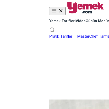
Yemek Tarifleri
Video
Günün Menü
Pratik Tarifler
MasterChef Tarifl