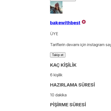
bakewithbest
ÜYE
Tariflerin devamı için instagram 
Takip et
KAÇ KİŞİLİK
6 kişilik
HAZIRLAMA SÜRESİ
10 dakika
PİŞİRME SÜRESİ