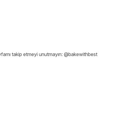
sayfamı takip etmeyi unutmayın: @bakewithbest