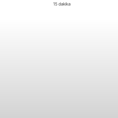
15 dakika