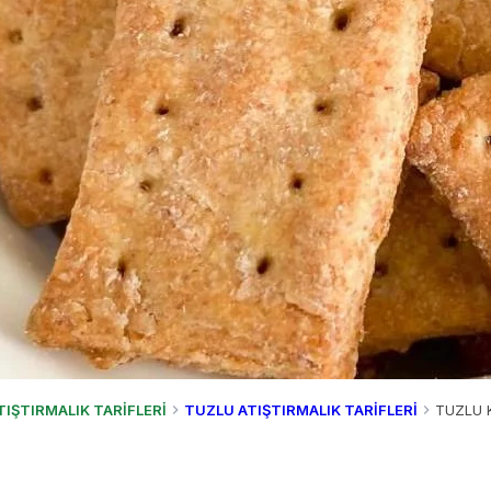
TIŞTIRMALIK TARİFLERİ
TUZLU ATIŞTIRMALIK TARİFLERİ
TUZLU K