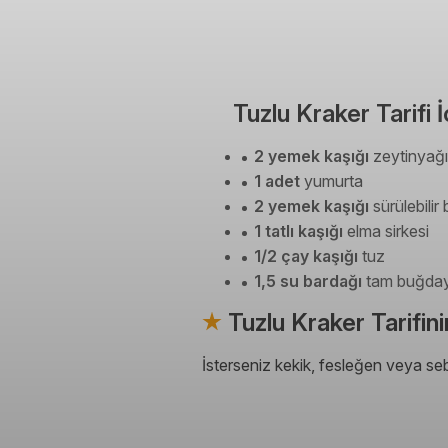
Tuzlu Kraker Tarifi
2 yemek kaşığı
zeytinyağı
1 adet
yumurta
2 yemek kaşığı
sürülebilir
1 tatlı kaşığı
elma sirkesi
1/2 çay kaşığı
tuz
1,5 su bardağı
tam buğda
Tuzlu Kraker Tarifin
İsterseniz kekik, fesleğen veya seb