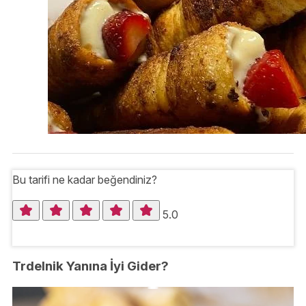
Bu tarifi ne kadar beğendiniz?
5.0
Trdelnik Yanına İyi Gider?