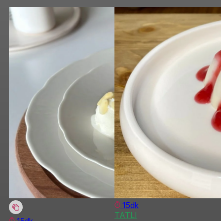
15dk
TATLI