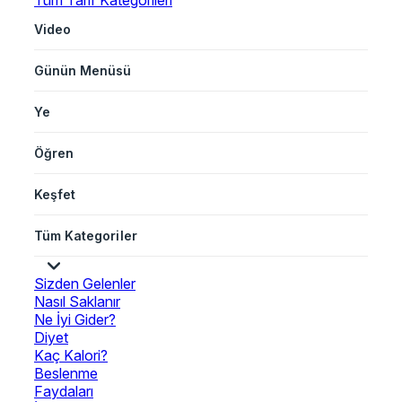
Tüm Tarif Kategorileri
Video
Günün Menüsü
Ye
Öğren
Keşfet
Tüm Kategoriler
Sizden Gelenler
Nasıl Saklanır
Ne İyi Gider?
Diyet
Kaç Kalori?
Beslenme
Faydaları