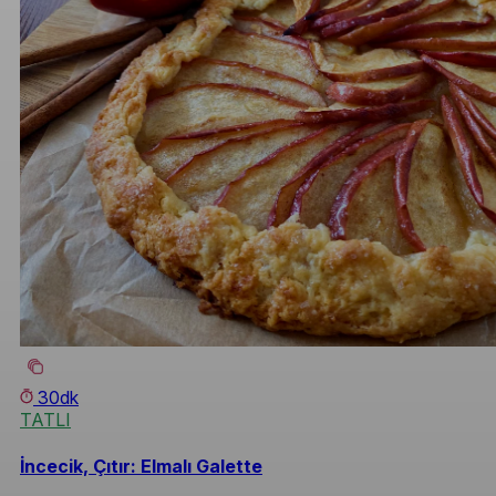
30dk
TATLI
İncecik, Çıtır: Elmalı Galette