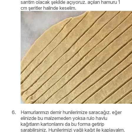
santim olacak şekilde açıyoruz. açılan hamuru 1
cm şeritler halinde keselim.
Hamurlarımızı demir hunilerimize saracağız. eğer
elinizde bu malzemeden yoksa rulo havlu
kağıtların kartonlarını da bu forma getirip
sarabilirsiniz. Hunilerimizi yağlı kağıt ile kaplayalım.