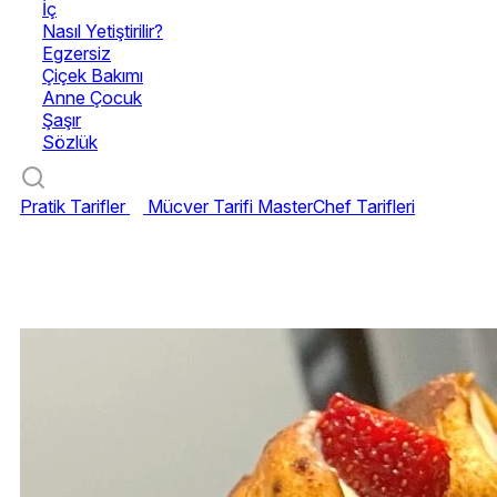
İç
Nasıl Yetiştirilir?
Egzersiz
Çiçek Bakımı
Anne Çocuk
Şaşır
Sözlük
Pratik Tarifler
Mücver Tarifi
MasterChef Tarifleri