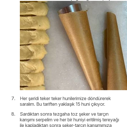
Her şeridi teker teker hunilerimize döndürerek
saralım. Bu tariften yaklaşık 15 huni çıkıyor.
Sardıktan sonra tezgaha toz şeker ve tarçın
karışımı serpelim ve her bir huniyi eritilmiş tereyağı
ile kapladıktan sonra şeker-tarçın karışımımıza