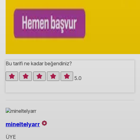
Bu tarifi ne kadar beğendiniz?
5.0
mineltelyarr
ÜYE