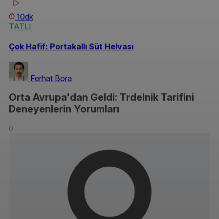
10dk
TATLI
Çok Hafif: Portakallı Süt Helvası
Ferhat Bora
Orta Avrupa'dan Geldi: Trdelnik Tarifini
Deneyenlerin Yorumları
0