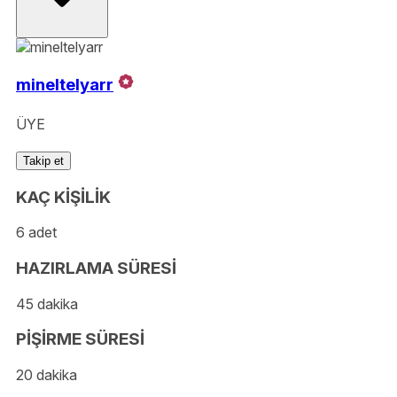
mineltelyarr
ÜYE
Takip et
KAÇ KİŞİLİK
6 adet
HAZIRLAMA SÜRESİ
45 dakika
PİŞİRME SÜRESİ
20 dakika