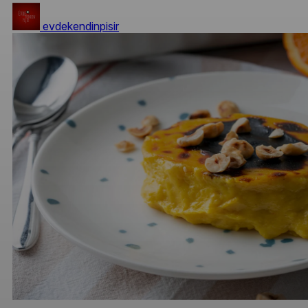
evdekendinpisir