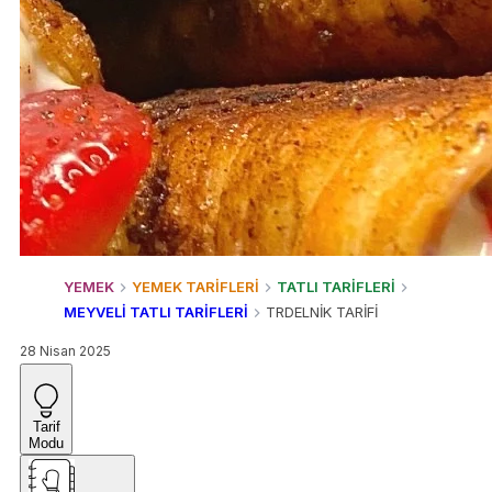
YEMEK
YEMEK TARİFLERİ
TATLI TARİFLERİ
MEYVELİ TATLI TARİFLERİ
TRDELNİK TARİFİ
28 Nisan 2025
Tarif
Modu