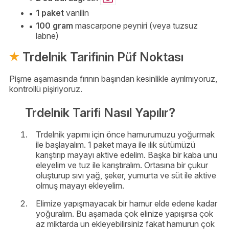
1 paket
vanilin
100 gram
mascarpone peyniri (veya tuzsuz
labne)
Trdelnik Tarifinin Püf Noktası
Pişme aşamasında fırının başından kesinlikle ayrılmıyoruz,
kontrollü pişiriyoruz.
Trdelnik Tarifi Nasıl Yapılır?
Trdelnik yapımı için önce hamurumuzu yoğurmak
ile başlayalım. 1 paket maya ile ılık sütümüzü
karıştırıp mayayı aktive edelim. Başka bir kaba unu
eleyelim ve tuz ile karıştıralım. Ortasına bir çukur
oluşturup sıvı yağ, şeker, yumurta ve süt ile aktive
olmuş mayayı ekleyelim.
Elimize yapışmayacak bir hamur elde edene kadar
yoğuralım. Bu aşamada çok elinize yapışırsa çok
az miktarda un ekleyebilirsiniz fakat hamurun çok