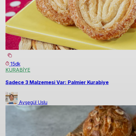
15dk
KURABİYE
Sadece 3 Malzemesi Var: Palmier Kurabiye
Ayşegül Uslu