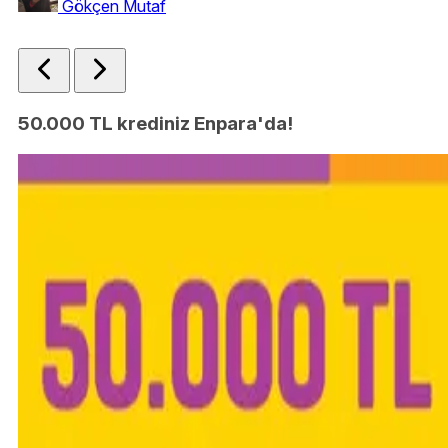
Gökçen Mutaf
50.000 TL krediniz Enpara'da!