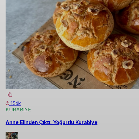
15dk
KURABİYE
Anne Elinden Çıktı: Yoğurtlu Kurabiye