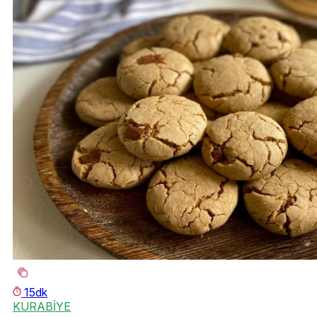
15dk
KURABİYE