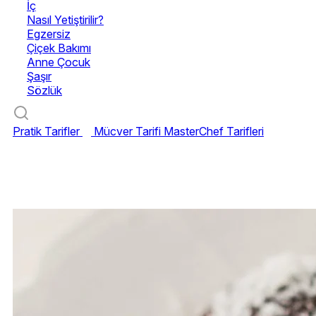
İç
Nasıl Yetiştirilir?
Egzersiz
Çiçek Bakımı
Anne Çocuk
Şaşır
Sözlük
Pratik Tarifler
Mücver Tarifi
MasterChef Tarifleri