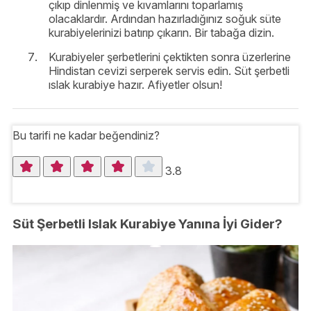
çıkıp dinlenmiş ve kıvamlarını toparlamış
olacaklardır. Ardından hazırladığınız soğuk süte
kurabiyelerinizi batırıp çıkarın. Bir tabağa dizin.
Kurabiyeler şerbetlerini çektikten sonra üzerlerine
Hindistan cevizi serperek servis edin. Süt şerbetli
ıslak kurabiye hazır. Afiyetler olsun!
Bu tarifi ne kadar beğendiniz?
3.8
Süt Şerbetli Islak Kurabiye Yanına İyi Gider?