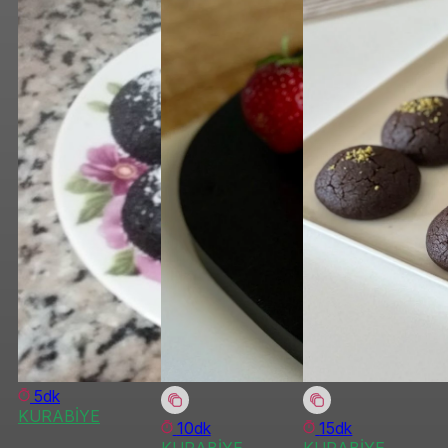
5dk
KURABİYE
10dk
15dk
KURABİYE
KURABİYE