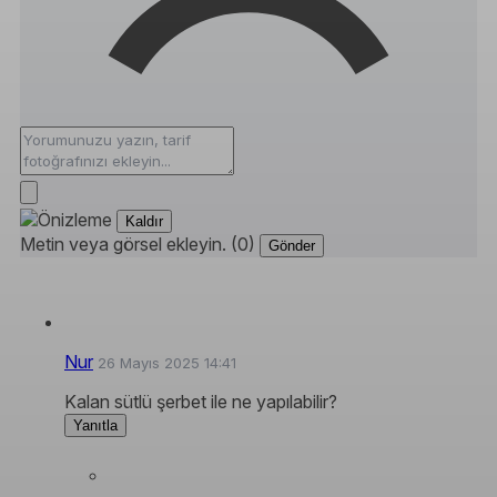
Kaldır
Metin veya görsel ekleyin. (0)
Gönder
Nur
26 Mayıs 2025 14:41
Kalan sütlü şerbet ile ne yapılabilir?
Yanıtla