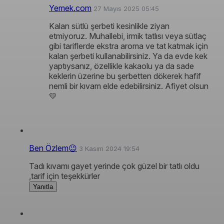
Yemek.com
27 Mayıs 2025 05:45
Kalan sütlü şerbeti kesinlikle ziyan
etmiyoruz. Muhallebi, irmik tatlısı veya sütlaç
gibi tariflerde ekstra aroma ve tat katmak için
kalan şerbeti kullanabilirsiniz. Ya da evde kek
yaptıysanız, özellikle kakaolu ya da sade
keklerin üzerine bu şerbetten dökerek hafif
nemli bir kıvam elde edebilirsiniz. Afiyet olsun
💛
Ben Özlem😉
3 Kasım 2024 19:54
Tadı kıvamı gayet yerinde çok güzel bir tatlı oldu
,tarif için teşekkürler
Yanıtla