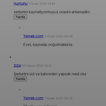
numunu
1 Ocak 2024 13:44
serbetini kaynatiyormuyuz orasini anlamadim
Yanıtla
Yemek.com
2 Ocak 2024 06:39
Evet, kaynatıp soğutmalısınız.
ziza
30 Kasım 2023 14:12
Şerbetini süt ve kahveden yapsak nasıl olur
Yanıtla
Yemek.com
1 Aralık 2023 06:33