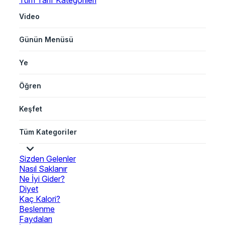
Tüm Tarif Kategorileri
Video
Günün Menüsü
Ye
Öğren
Keşfet
Tüm Kategoriler
Sizden Gelenler
Nasıl Saklanır
Ne İyi Gider?
Diyet
Kaç Kalori?
Beslenme
Faydaları