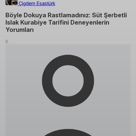
Çigdem Esastürk
Böyle Dokuya Rastlamadınız: Süt Şerbetli
Islak Kurabiye Tarifini Deneyenlerin
Yorumları
8