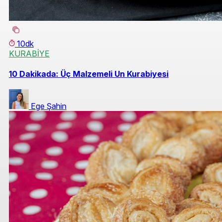
10dk
KURABİYE
10 Dakikada: Üç Malzemeli Un Kurabiyesi
Ege Şahin