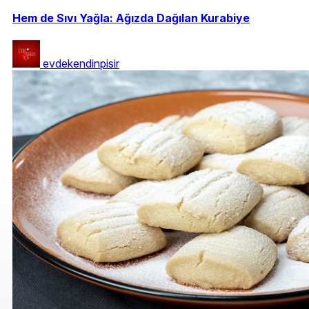
Hem de Sıvı Yağla: Ağızda Dağılan Kurabiye
evdekendinpisir