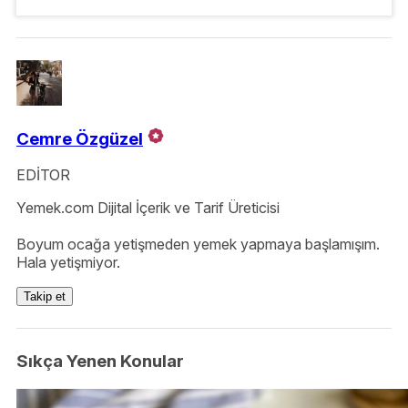
Cemre Özgüzel
EDİTOR
Yemek.com Dijital İçerik ve Tarif Üreticisi
Boyum ocağa yetişmeden yemek yapmaya başlamışım.
Hala yetişmiyor.
Takip et
Sıkça Yenen Konular