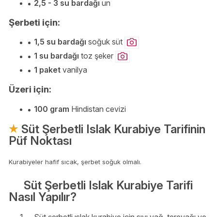
2,5 - 3 su bardağı
un
Şerbeti için:
1,5 su bardağı
soğuk süt
1 su bardağı
toz şeker
1 paket
vanilya
Üzeri için:
100 gram
Hindistan cevizi
Süt Şerbetli Islak Kurabiye Tarifinin
Püf Noktası
Kurabiyeler hafif sıcak, şerbet soğuk olmalı.
Süt Şerbetli Islak Kurabiye Tarifi
Nasıl Yapılır?