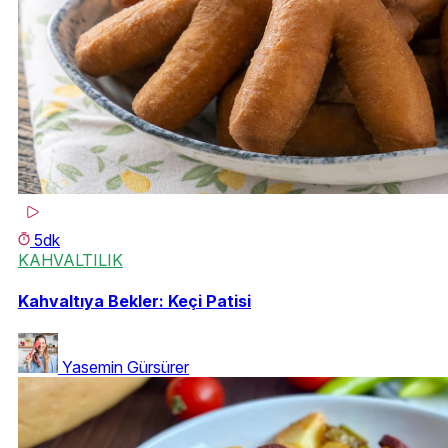
5dk
KAHVALTILIK
Kahvaltıya Bekler: Keçi Patisi
Yasemin Gürsürer