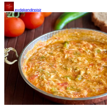
evdekendinpisir