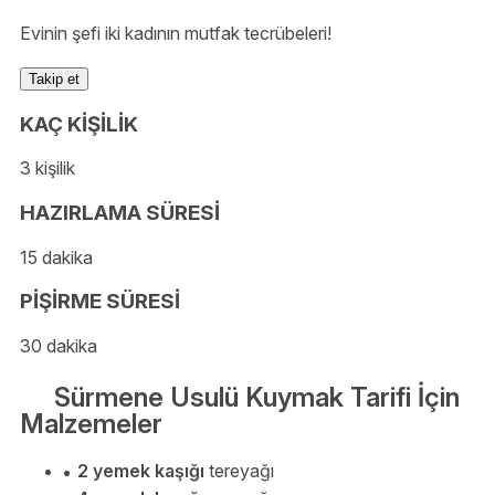
Evinin şefi iki kadının mutfak tecrübeleri!
Takip et
KAÇ KİŞİLİK
3 kişilik
HAZIRLAMA SÜRESİ
15 dakika
PİŞİRME SÜRESİ
30 dakika
Sürmene Usulü Kuymak Tarifi İçin
Malzemeler
2 yemek kaşığı
tereyağı