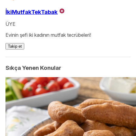
İkiMutfakTekTabak
ÜYE
Evinin şefi iki kadının mutfak tecrübeleri!
Takip et
Sıkça Yenen Konular