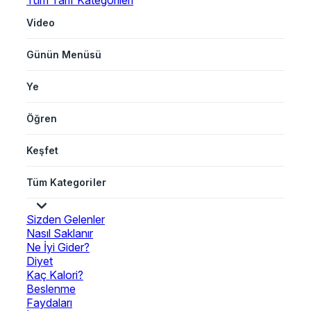
Tüm Tarif Kategorileri
Video
Günün Menüsü
Ye
Öğren
Keşfet
Tüm Kategoriler
Sizden Gelenler
Nasıl Saklanır
Ne İyi Gider?
Diyet
Kaç Kalori?
Beslenme
Faydaları