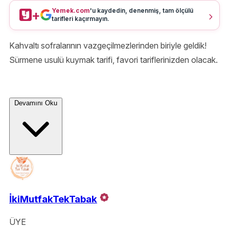
Yemek.com
'u kaydedin, denenmiş, tam ölçülü
+
tarifleri kaçırmayın.
Kahvaltı sofralarının vazgeçilmezlerinden biriyle geldik!
Sürmene usulü kuymak tarifi, favori tariflerinizden olacak.
Devamını Oku
İkiMutfakTekTabak
ÜYE