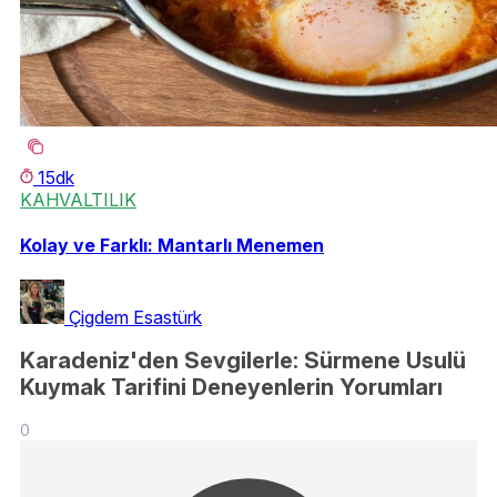
15dk
KAHVALTILIK
Kolay ve Farklı: Mantarlı Menemen
Çigdem Esastürk
Karadeniz'den Sevgilerle: Sürmene Usulü
Kuymak Tarifini Deneyenlerin Yorumları
0