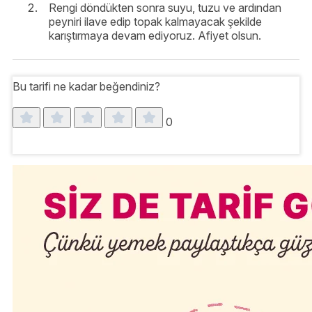
Rengi döndükten sonra suyu, tuzu ve ardından
peyniri ilave edip topak kalmayacak şekilde
karıştırmaya devam ediyoruz. Afiyet olsun.
Bu tarifi ne kadar beğendiniz?
0