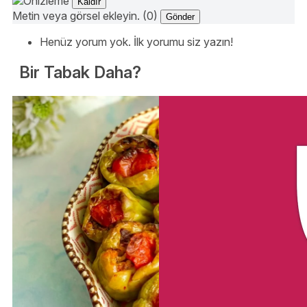
Kaldır
Metin veya görsel ekleyin. (0)
Gönder
Henüz yorum yok. İlk yorumu siz yazın!
Bir Tabak Daha?