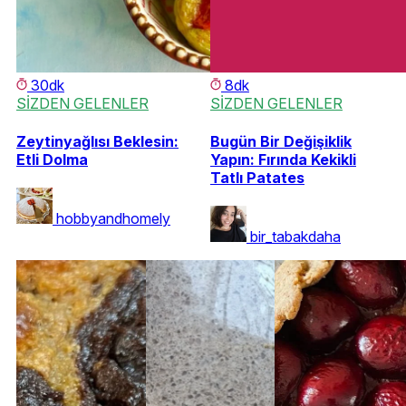
30dk
8dk
SİZDEN GELENLER
SİZDEN GELENLER
Zeytinyağlısı Beklesin:
Bugün Bir Değişiklik
Etli Dolma
Yapın: Fırında Kekikli
Tatlı Patates
hobbyandhomely
bir_tabakdaha