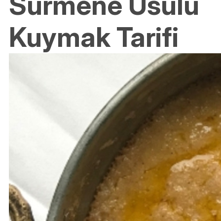
Sürmene Usulü
Kuymak Tarifi