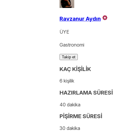
Ravzanur Aydın
ÜYE
Gastronomi
Takip et
KAÇ KİŞİLİK
6 kişilik
HAZIRLAMA SÜRESİ
40 dakika
PİŞİRME SÜRESİ
30 dakika