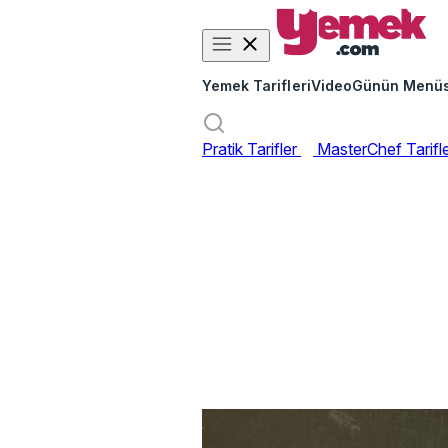
Yemek Tarifleri
Video
Günün Menü
Pratik Tarifler
MasterChef Tarifl