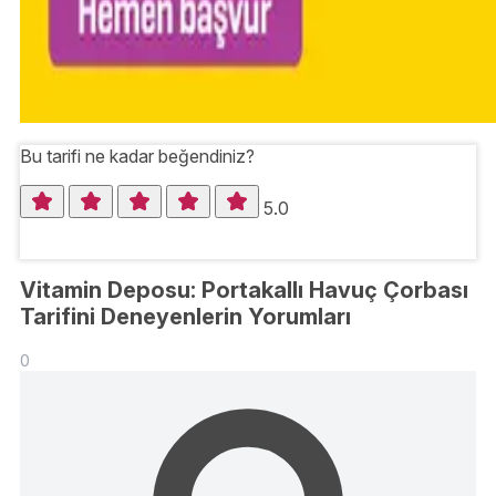
Bu tarifi ne kadar beğendiniz?
5.0
Vitamin Deposu: Portakallı Havuç Çorbası
Tarifini Deneyenlerin Yorumları
0