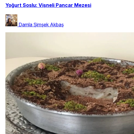
Yoğurt Soslu: Vişneli Pancar Mezesi
Damla Şimşek Akbaş