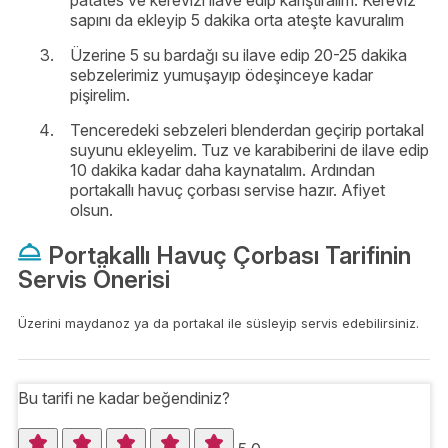
sapını da ekleyip 5 dakika orta ateşte kavuralım
Üzerine 5 su bardağı su ilave edip 20-25 dakika
sebzelerimiz yumuşayıp ödeşinceye kadar
pişirelim.
Tenceredeki sebzeleri blenderdan geçirip portakal
suyunu ekleyelim. Tuz ve karabiberini de ilave edip
10 dakika kadar daha kaynatalım. Ardından
portakallı havuç çorbası servise hazır. Afiyet
olsun.
Portakallı Havuç Çorbası Tarifinin
Servis Önerisi
Üzerini maydanoz ya da portakal ile süsleyip servis edebilirsiniz.
Bu tarifi ne kadar beğendiniz?