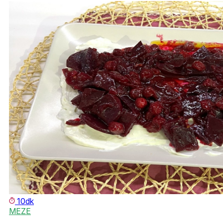
10dk
MEZE