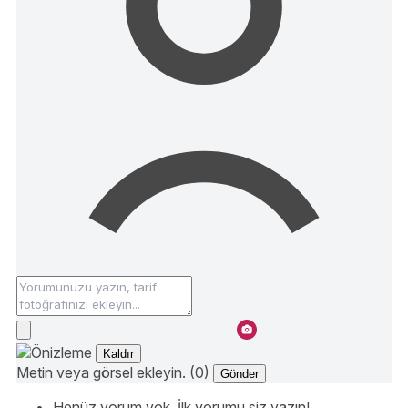
Kaldır
Metin veya görsel ekleyin. (0)
Gönder
Henüz yorum yok. İlk yorumu siz yazın!