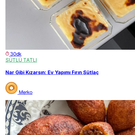
30dk
SÜTLÜ TATLI
Nar Gibi Kızarsın: Ev Yapımı Fırın Sütlaç
Merko