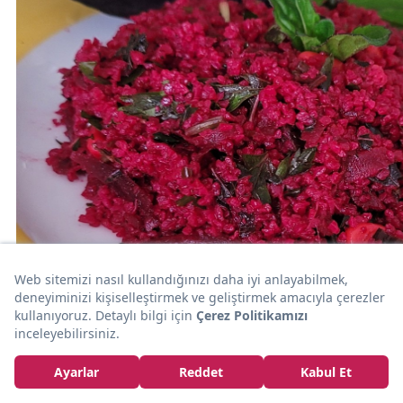
20dk
SALATA