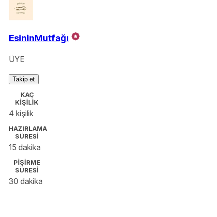
EsininMutfağı
ÜYE
Takip et
KAÇ
KİŞİLİK
4 kişilik
HAZIRLAMA
SÜRESİ
15 dakika
PİŞİRME
SÜRESİ
30 dakika