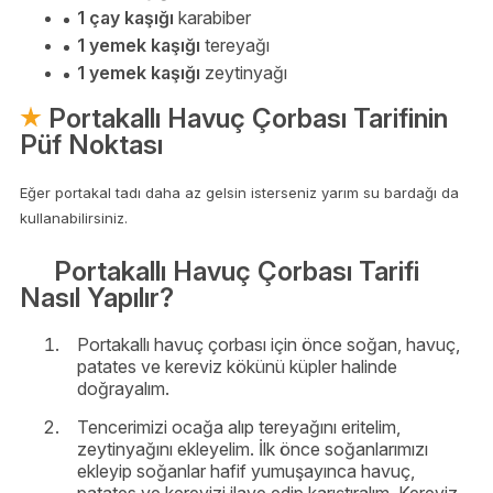
1 çay kaşığı
karabiber
1 yemek kaşığı
tereyağı
1 yemek kaşığı
zeytinyağı
Portakallı Havuç Çorbası Tarifinin
Püf Noktası
Eğer portakal tadı daha az gelsin isterseniz yarım su bardağı da
kullanabilirsiniz.
Portakallı Havuç Çorbası Tarifi
Nasıl Yapılır?
Portakallı havuç çorbası için önce soğan, havuç,
patates ve kereviz kökünü küpler halinde
doğrayalım.
Tencerimizi ocağa alıp tereyağını eritelim,
zeytinyağını ekleyelim. İlk önce soğanlarımızı
ekleyip soğanlar hafif yumuşayınca havuç,
patates ve kerevizi ilave edip karıştıralım. Kereviz