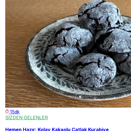
15dk
SİZDEN GELENLER
Hemen Hazır: Kolay Kakaolu Çatlak Kurabiye