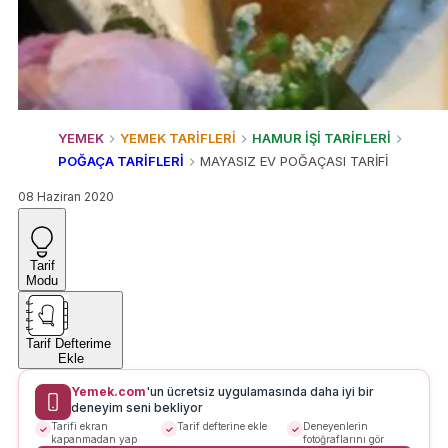
YEMEK
YEMEK TARİFLERİ
HAMUR İŞİ TARİFLERİ
POĞAÇA TARİFLERİ
MAYASIZ EV POĞAÇASI TARİFİ
08 Haziran 2020
Tarif
Modu
Tarif Defterime
Ekle
Yemek.com
'un ücretsiz uygulamasında daha iyi bir
deneyim seni bekliyor
Tarifi ekran
Tarif defterine ekle
Deneyenlerin
kapanmadan yap
fotoğraflarını gör