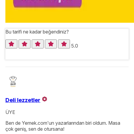
Bu tarifi ne kadar beğendiniz?
5.0
Deli lezzetler
ÜYE
Ben de Yemek.com'un yazarlarından biri oldum. Masa
çok geniş, sen de otursana!