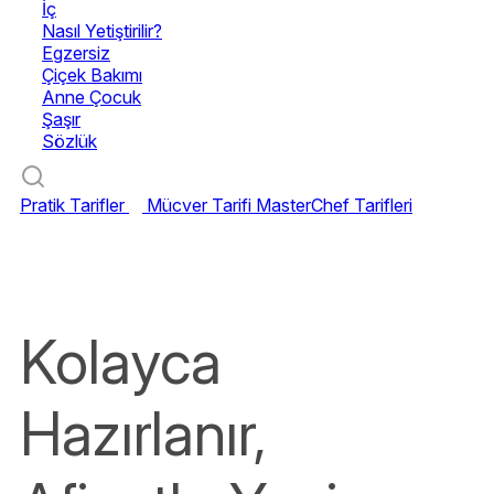
İç
Nasıl Yetiştirilir?
Egzersiz
Çiçek Bakımı
Anne Çocuk
Şaşır
Sözlük
Pratik Tarifler
Mücver Tarifi
MasterChef Tarifleri
Kolayca
Hazırlanır,