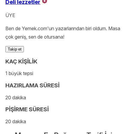
Deli lezzetler
ÜYE
Ben de Yemek.com'un yazarlarından biri oldum. Masa
çok geniş, sen de otursana!
Takip et
KAÇ KİŞİLİK
1 büyük tepsi
HAZIRLAMA SÜRESİ
20 dakika
PİŞİRME SÜRESİ
20 dakika