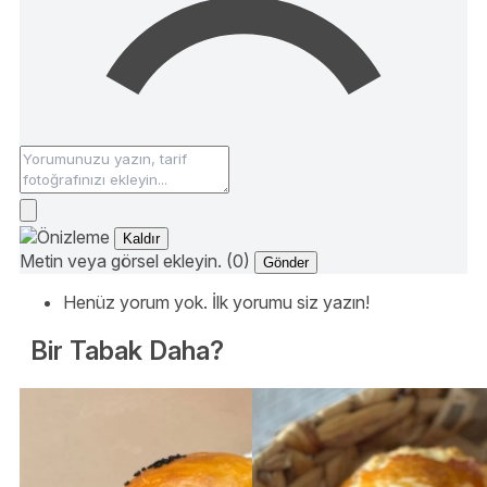
Kaldır
Metin veya görsel ekleyin. (0)
Gönder
Henüz yorum yok. İlk yorumu siz yazın!
Bir Tabak Daha?