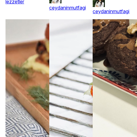
lezzetler
ceydaninmutfagi
ceydaninmutfagi