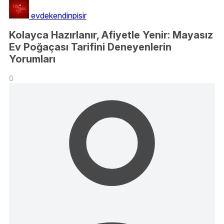
evdekendinpisir
Kolayca Hazırlanır, Afiyetle Yenir: Mayasız
Ev Poğaçası Tarifini Deneyenlerin
Yorumları
0