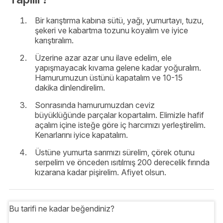
Bir karıştırma kabına sütü, yağı, yumurtayı, tuzu,
şekeri ve kabartma tozunu koyalım ve iyice
karıştıralım.
Üzerine azar azar unu ilave edelim, ele
yapışmayacak kıvama gelene kadar yoğuralım.
Hamurumuzun üstünü kapatalım ve 10-15
dakika dinlendirelim.
Sonrasında hamurumuzdan ceviz
büyüklüğünde parçalar kopartalım. Elimizle hafif
açalım içine isteğe göre iç harcımızı yerleştirelim.
Kenarlarını iyice kapatalım.
Üstüne yumurta sarımızı sürelim, çörek otunu
serpelim ve önceden ısıtılmış 200 derecelik fırında
kızarana kadar pişirelim. Afiyet olsun.
Bu tarifi ne kadar beğendiniz?