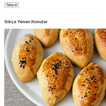
Takip et
Sıkça Yenen Konular