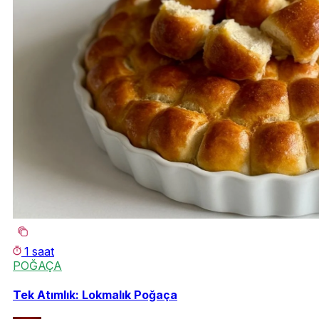
1 saat
POĞAÇA
Tek Atımlık: Lokmalık Poğaça