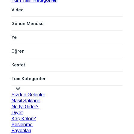
Tüm Tarif Kategorileri
Video
Günün Menüsü
Ye
Öğren
Keşfet
Tüm Kategoriler
Sizden Gelenler
Nasıl Saklanır
Ne İyi Gider?
Diyet
Kaç Kalori?
Beslenme
Faydaları