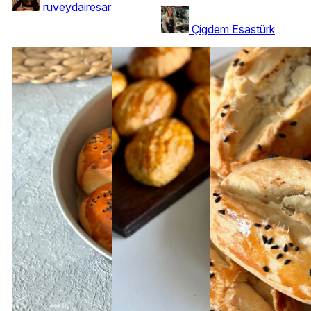
ruveydairesar
Çigdem Esastürk