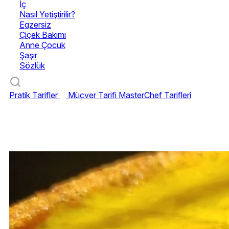
İç
Nasıl Yetiştirilir?
Egzersiz
Çiçek Bakımı
Anne Çocuk
Şaşır
Sözlük
Pratik Tarifler
Mücver Tarifi
MasterChef Tarifleri