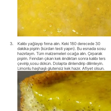
Kalıbı yağlayıp fırına alın. Keki 180 derecede 30
dakika pişirin (kürdan testi yapın). Bu esnada sosu
hazırlayın. Tüm malzemeleri ocağa alın. Çırparak
pişirin. Fırından çıkan kek ılındıktan sonra kalıbı ters
çevirip,sosu dökün. Dolapta dinlendirip dilimleyin.
Limonlu haşhaşlı glutensiz kek hazır. Afiyet olsun.