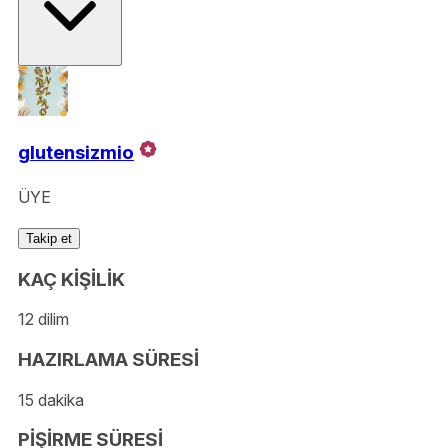
glutensizmio
ÜYE
Takip et
KAÇ KİŞİLİK
12 dilim
HAZIRLAMA SÜRESİ
15 dakika
PİŞİRME SÜRESİ