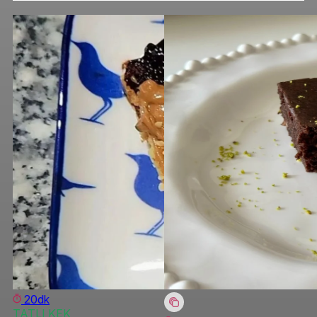
20dk
TATLI KEK