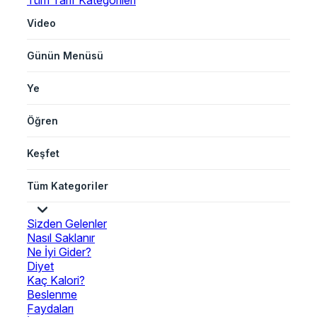
Tüm Tarif Kategorileri
Video
Günün Menüsü
Ye
Öğren
Keşfet
Tüm Kategoriler
Sizden Gelenler
Nasıl Saklanır
Ne İyi Gider?
Diyet
Kaç Kalori?
Beslenme
Faydaları