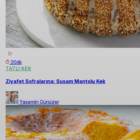
20dk
TATLI KEK
Ziyafet Sofralarına: Susam Mantolu Kek
Yasemin Gürsürer