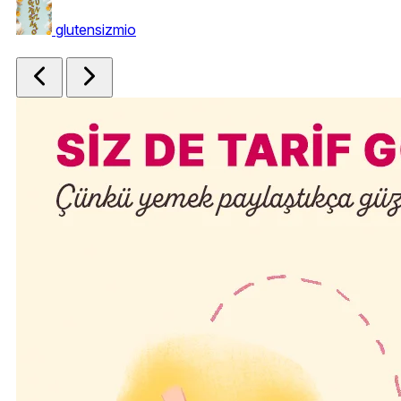
glutensizmio