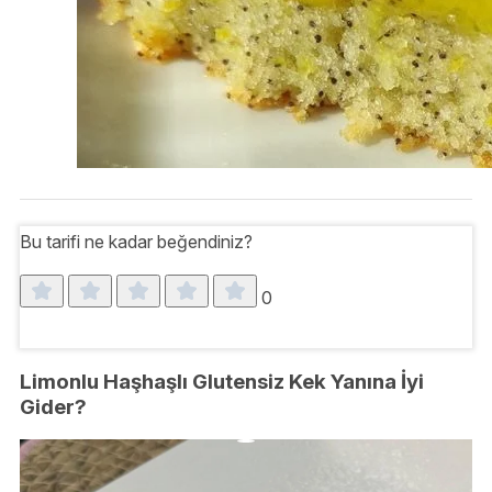
Bu tarifi ne kadar beğendiniz?
0
Limonlu Haşhaşlı Glutensiz Kek Yanına İyi
Gider?