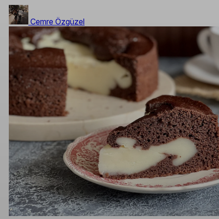
Cemre Özgüzel