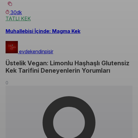
30dk
TATLI KEK
Muhallebisi İçinde: Magma Kek
evdekendinpisir
Üstelik Vegan: Limonlu Haşhaşlı Glutensiz
Kek Tarifini Deneyenlerin Yorumları
0