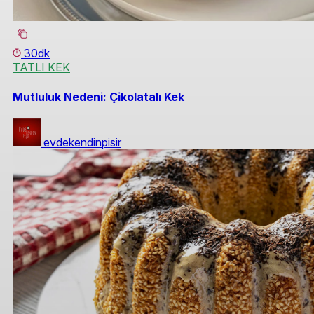
30dk
TATLI KEK
Mutluluk Nedeni: Çikolatalı Kek
evdekendinpisir