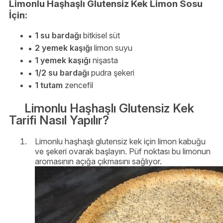
Limonlu Haşhaşlı Glutensiz Kek Limon Sosu
İçin:
1 su bardağı
bitkisel süt
2 yemek kaşığı
limon suyu
1 yemek kaşığı
nişasta
1/2 su bardağı
pudra şekeri
1 tutam
zencefil
Limonlu Haşhaşlı Glutensiz Kek
Tarifi Nasıl Yapılır?
Limonlu haşhaşlı glutensiz kek için limon kabuğu
ve şekeri ovarak başlayın. Püf noktası bu limonun
aromasının açığa çıkmasını sağlıyor.