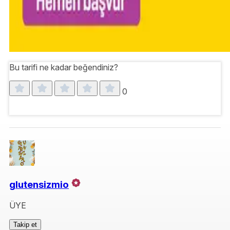
Bu tarifi ne kadar beğendiniz?
0
glutensizmio
ÜYE
Takip et