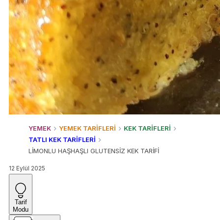
YEMEK
YEMEK TARİFLERİ
KEK TARİFLERİ
TATLI KEK TARİFLERİ
LİMONLU HAŞHAŞLI GLUTENSİZ KEK TARİFİ
12 Eylül 2025
Tarif
Modu