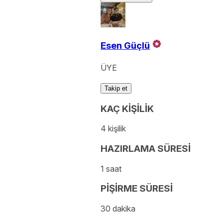
Esen Güçlü
ÜYE
Takip et
KAÇ KİŞİLİK
4 kişilik
HAZIRLAMA SÜRESİ
1 saat
PİŞİRME SÜRESİ
30 dakika