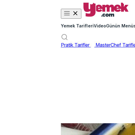
Yemek Tarifleri
Video
Günün Menü
Pratik Tarifler
MasterChef Tarifl