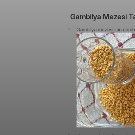
Gambilya Mezesi Tari
Gambilya mezesi için gambil