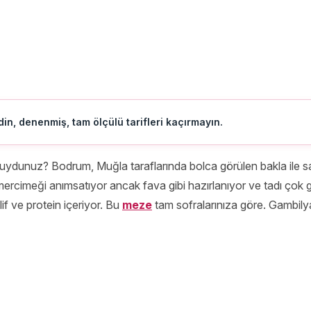
in, denenmiş, tam ölçülü tarifleri kaçırmayın.
unuz? Bodrum, Muğla taraflarında bolca görülen bakla ile sarı
ercimeği anımsatıyor ancak fava gibi hazırlanıyor ve tadı çok g
f ve protein içeriyor. Bu
meze
tam sofralarınıza göre. Gambily