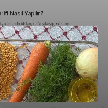
fi Nasıl Yapılır?
yaları suda bir kaç defa yıkayıp, süzelim.