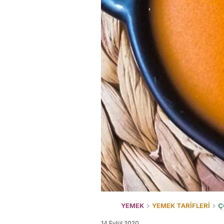
YEMEK
YEMEK TARİFLERİ
Ç
14 Eylül 2020