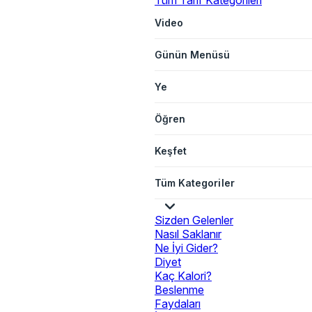
Tüm Tarif Kategorileri
Video
Günün Menüsü
Ye
Öğren
Keşfet
Tüm Kategoriler
Sizden Gelenler
Nasıl Saklanır
Ne İyi Gider?
Diyet
Kaç Kalori?
Beslenme
Faydaları