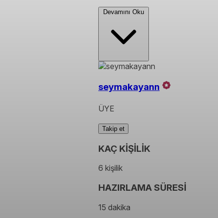
Devamını Oku
seymakayann
ÜYE
Takip et
KAÇ KİŞİLİK
6 kişilik
HAZIRLAMA SÜRESİ
15 dakika