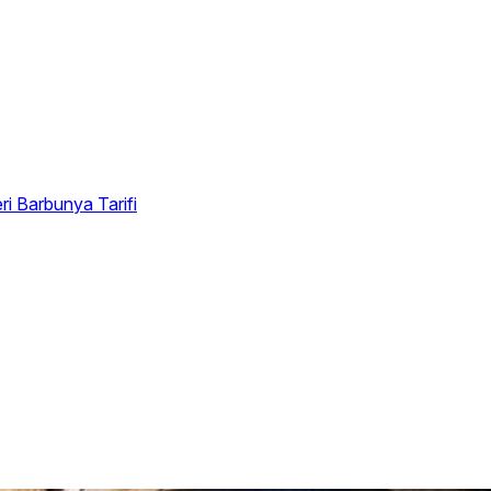
eri
Barbunya Tarifi