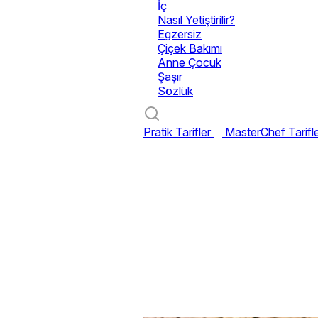
İç
Nasıl Yetiştirilir?
Egzersiz
Çiçek Bakımı
Anne Çocuk
Şaşır
Sözlük
Pratik Tarifler
MasterChef Tarifl