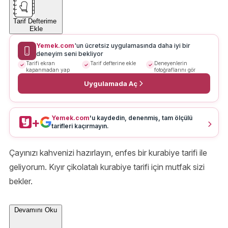
Tarif Defterime
Ekle
Yemek.com
'un ücretsiz uygulamasında daha iyi bir
deneyim seni bekliyor
Tarifi ekran
Tarif defterine ekle
Deneyenlerin
kapanmadan yap
fotoğraflarını gör
Uygulamada Aç
Yemek.com
'u kaydedin, denenmiş, tam ölçülü
+
tarifleri kaçırmayın.
Çayınızı kahvenizi hazırlayın, enfes bir kurabiye tarifi ile
geliyorum. Kıyır çikolatalı kurabiye tarifi için mutfak sizi
bekler.
Devamını Oku