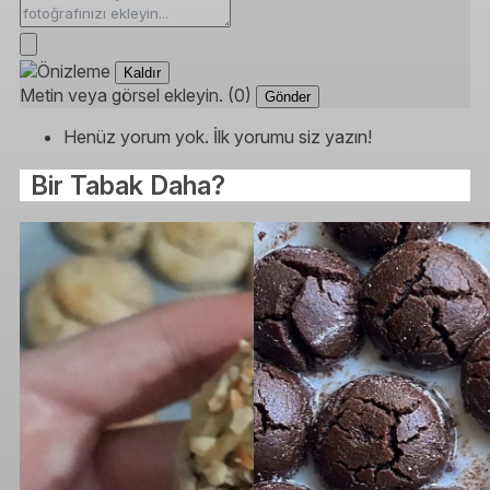
Kaldır
Metin veya görsel ekleyin. (0)
Gönder
Henüz yorum yok. İlk yorumu siz yazın!
Bir Tabak Daha?