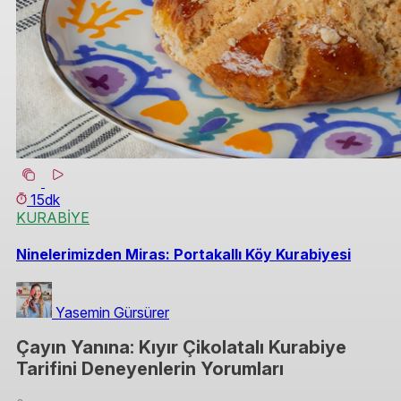
15dk
KURABİYE
Ninelerimizden Miras: Portakallı Köy Kurabiyesi
Yasemin Gürsürer
Çayın Yanına: Kıyır Çikolatalı Kurabiye
Tarifini Deneyenlerin Yorumları