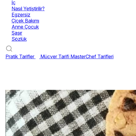
İç
Nasıl Yetiştirilir?
Egzersiz
Çiçek Bakımı
Anne Çocuk
Şaşır
Sözlük
Pratik Tarifler
Mücver Tarifi
MasterChef Tarifleri