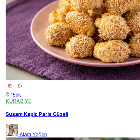
15dk
KURABİYE
Susam Kaplı: Paris Güzeli
Alara Yeğen