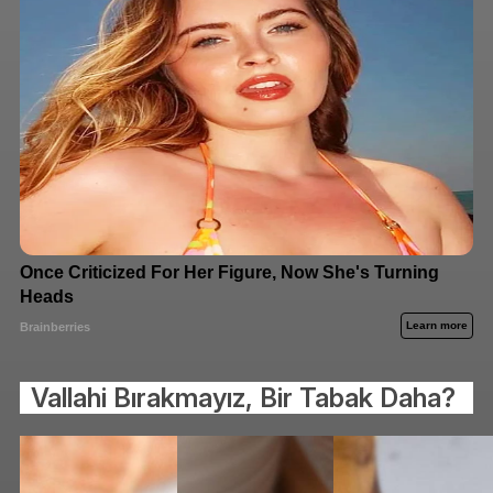
Vallahi Bırakmayız, Bir Tabak Daha?