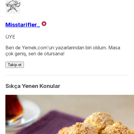
Misstarifler_
ÜYE
Ben de Yemek.com'un yazarlarından biri oldum. Masa
çok geniş, sen de otursana!
Takip et
Sıkça Yenen Konular