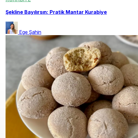
Şekline Bayılırsın: Pratik Mantar Kurabiye
Ege Şahin