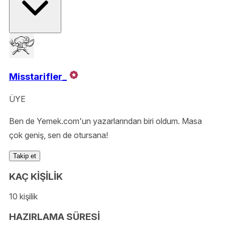
Misstarifler_
ÜYE
Ben de Yemek.com'un yazarlarından biri oldum. Masa
çok geniş, sen de otursana!
Takip et
KAÇ KİŞİLİK
10 kişilik
HAZIRLAMA SÜRESİ