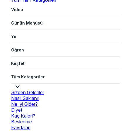
Tüm Tarif Kategorileri
Video
Günün Menüsü
Ye
Öğren
Keşfet
Tüm Kategoriler
Sizden Gelenler
Nasıl Saklanır
Ne İyi Gider?
Diyet
Kaç Kalori?
Beslenme
Faydaları