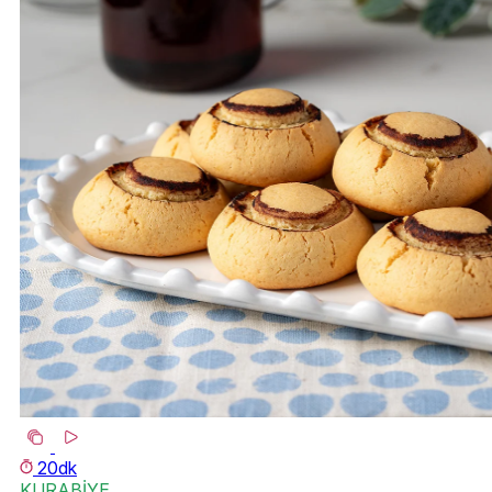
20dk
KURABİYE