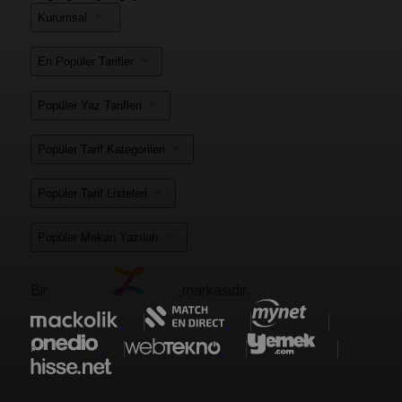
Kurumsal
En Popüler Tarifler
Popüler Yaz Tarifleri
Popüler Tarif Kategorileri
Popüler Tarif Listeleri
Popüler Mekan Yazıları
Bir
markasıdır.