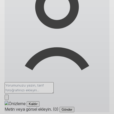
Kaldır
Metin veya görsel ekleyin. (0)
Gönder