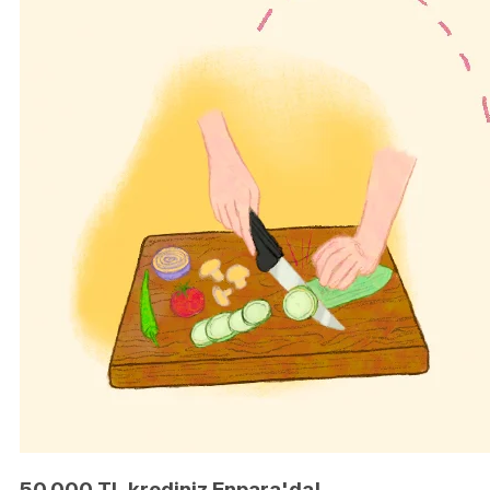
50.000 TL krediniz Enpara'da!