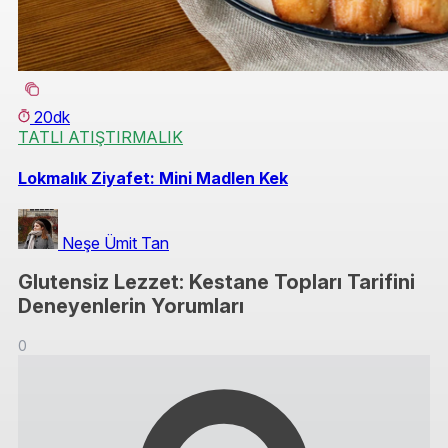
20dk
TATLI ATIŞTIRMALIK
Lokmalık Ziyafet: Mini Madlen Kek
Neşe Ümit Tan
Glutensiz Lezzet: Kestane Topları Tarifini
Deneyenlerin Yorumları
0