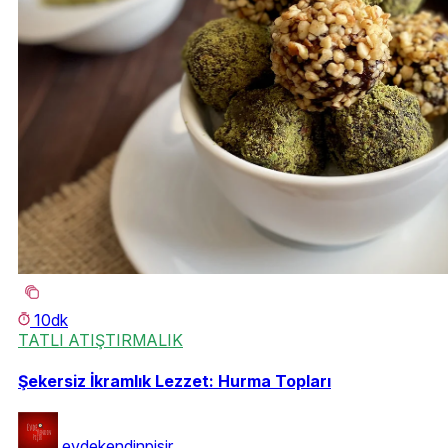
10dk
TATLI ATIŞTIRMALIK
Şekersiz İkramlık Lezzet: Hurma Topları
evdekendinpisir