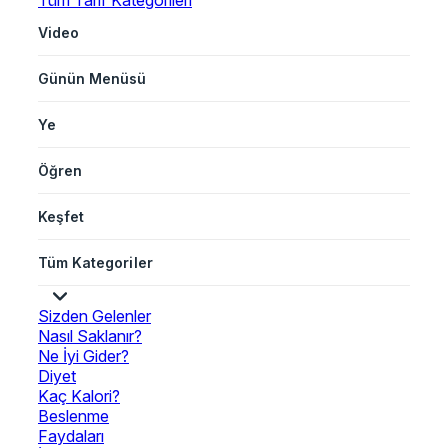
Tüm Tarif Kategorileri
Video
Günün Menüsü
Ye
Öğren
Keşfet
Tüm Kategoriler
Sizden Gelenler
Nasıl Saklanır?
Ne İyi Gider?
Diyet
Kaç Kalori?
Beslenme
Faydaları