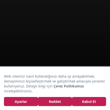
Kestane
Glutensiz Lezzet:
Topları Tarifi