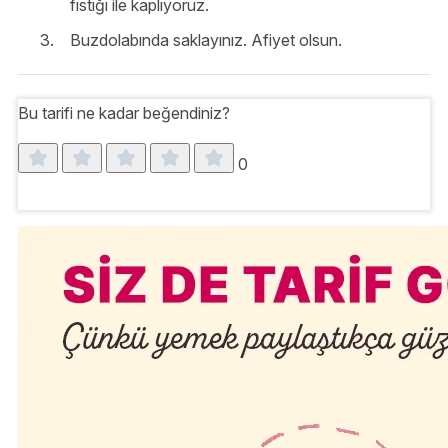
fıstığı ile kaplıyoruz.
Buzdolabında saklayınız. Afiyet olsun.
Bu tarifi ne kadar beğendiniz?
0