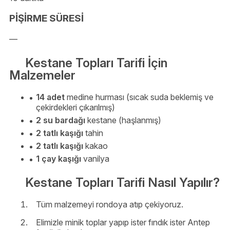
PİŞİRME SÜRESİ
—
Kestane Topları Tarifi İçin
Malzemeler
14 adet
medine hurması (sıcak suda beklemiş ve
çekirdekleri çıkarılmış)
2 su bardağı
kestane (haşlanmış)
2 tatlı kaşığı
tahin
2 tatlı kaşığı
kakao
1 çay kaşığı
vanilya
Kestane Topları Tarifi Nasıl Yapılır?
Tüm malzemeyi rondoya atıp çekiyoruz.
Elimizle minik toplar yapıp ister fındık ister Antep