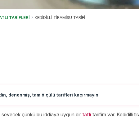
ATLI TARİFLERİ
KEDİDİLLİ TİRAMİSU TARİFİ
in, denenmiş, tam ölçülü tarifleri kaçırmayın.
k sevecek çünkü bu iddiaya uygun bir
tatlı
tarifim var. Kedidilli 