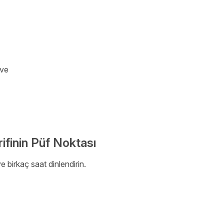
hve
rifinin Püf Noktası
 birkaç saat dinlendirin.