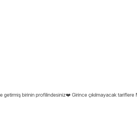
getirmiş birinin profilindesiniz❤️ Girince çıkılmayacak tarifler