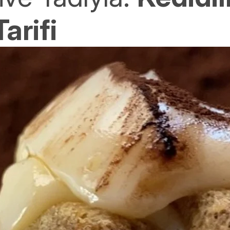
arifi