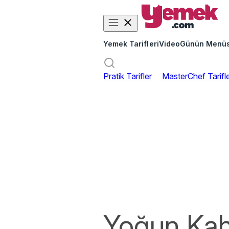
Yemek Tarifleri
Video
Günün Menü
Pratik Tarifler
MasterChef Tarifl
Yoğun Kah