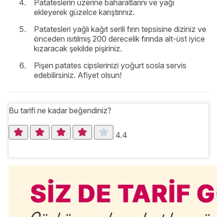
Patateslerin üzerine baharatlarını ve yağı
ekleyerek güzelce karıştırınız.
Patatesleri yağlı kağıt serili fırın tepsisine diziniz ve
önceden ısıtılmış 200 derecelik fırında alt-üst iyice
kızaracak şekilde pişiriniz.
Pişen patates cipslerinizi yoğurt sosla servis
edebilirsiniz. Afiyet olsun!
Bu tarifi ne kadar beğendiniz?
4.4