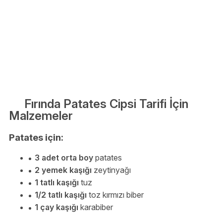
Fırında Patates Cipsi Tarifi İçin
Malzemeler
Patates için:
3 adet orta boy
patates
2 yemek kaşığı
zeytinyağı
1 tatlı kaşığı
tuz
1/2 tatlı kaşığı
toz kırmızı biber
1 çay kaşığı
karabiber