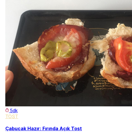
5dk
TOST
Çabucak Hazır: Fırında Açık Tost