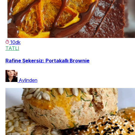
10dk
TATLI
Rafine Şekersiz: Portakallı Brownie
Aylinden