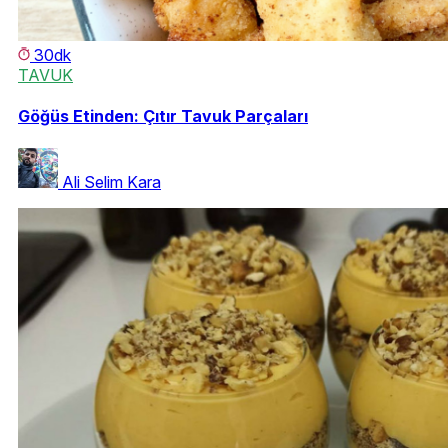
30dk
TAVUK
Göğüs Etinden: Çıtır Tavuk Parçaları
Ali Selim Kara