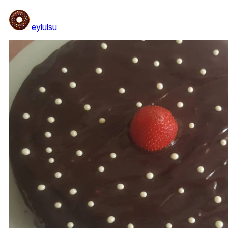
eylulsu