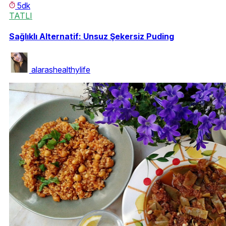
5dk
TATLI
Sağlıklı Alternatif: Unsuz Şekersiz Puding
alarashealthylife