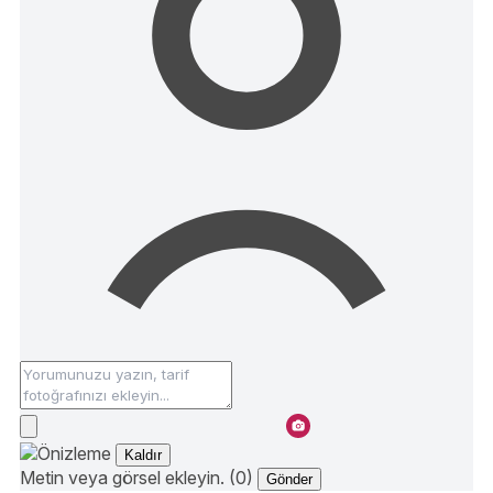
Kaldır
Metin veya görsel ekleyin. (0)
Gönder