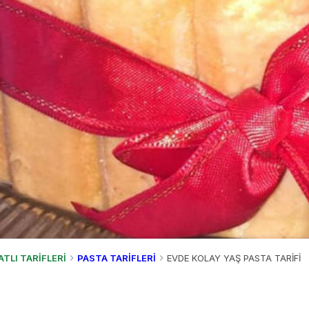
ATLI TARİFLERİ
PASTA TARİFLERİ
EVDE KOLAY YAŞ PASTA TARİFİ