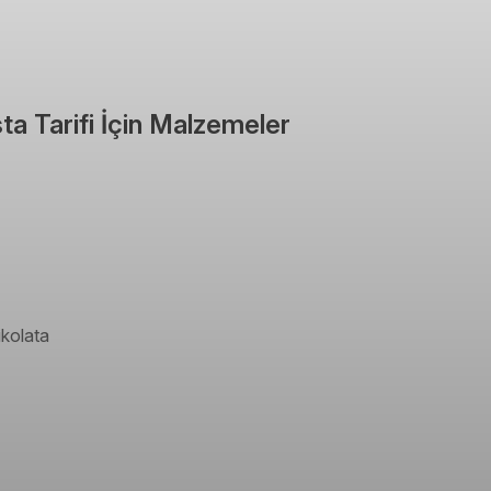
a Tarifi İçin Malzemeler
kolata