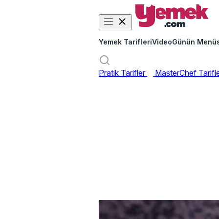
Yemek Tarifleri
Video
Günün Menü
Pratik Tarifler
MasterChef Tarifl