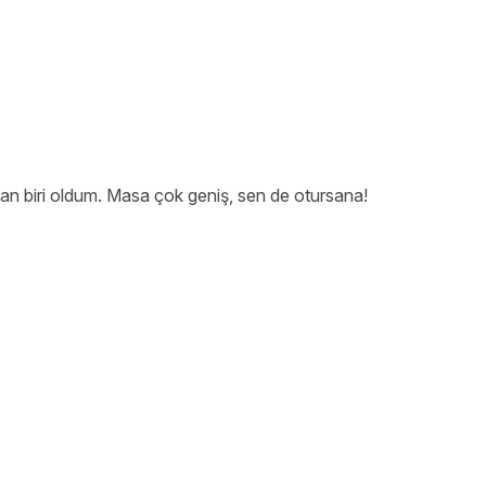
n biri oldum. Masa çok geniş, sen de otursana!