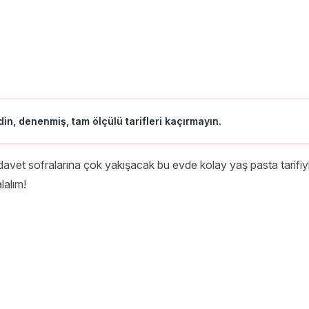
in, denenmiş, tam ölçülü tarifleri kaçırmayın.
avet sofralarına çok yakışacak bu evde kolay yaş pasta tarifiyle
lalım!