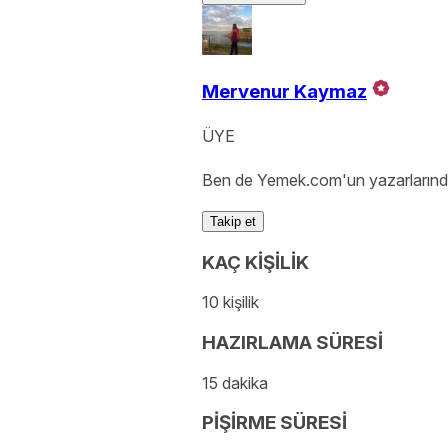
Mervenur Kaymaz
ÜYE
Ben de Yemek.com'un yazarlarında
Takip et
KAÇ KİŞİLİK
10 kişilik
HAZIRLAMA SÜRESİ
15 dakika
PİŞİRME SÜRESİ