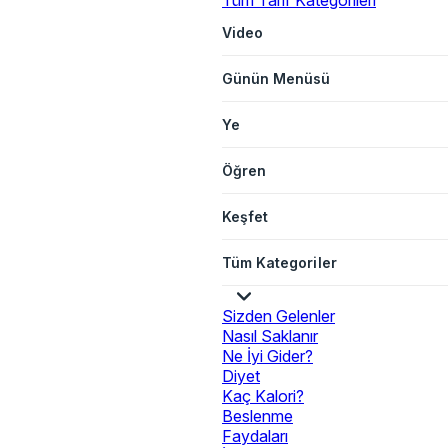
Tüm Tarif Kategorileri
Video
Günün Menüsü
Ye
Öğren
Keşfet
Tüm Kategoriler
Sizden Gelenler
Nasıl Saklanır
Ne İyi Gider?
Diyet
Kaç Kalori?
Beslenme
Faydaları