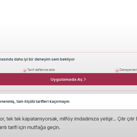
masında daha iyi bir deneyim seni bekliyor
Tarif defterine ekle
Deneyenleri
Uygulamada Aç
nenmiş, tam ölçülü tarifleri kaçırmayın.
tek tek kapatamıyorsak, milföy imdadımıza yetişir... Çıtır çıtır
mantı tarifi için mutfağa geçin.