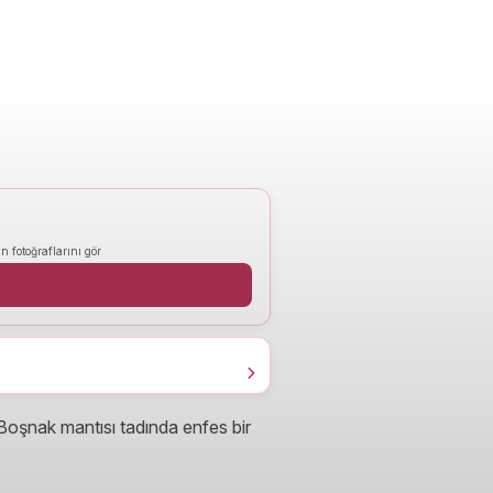
n fotoğraflarını gör
 Boşnak mantısı tadında enfes bir