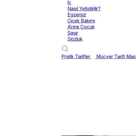
İç
Nasıl Yetiştirilir?
Egzersiz
Çiçek Bakımı
Anne Çocuk
Şaşır
Sözlük
Pratik Tarifler
Mücver Tarifi
Mast