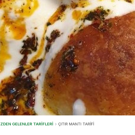
İZDEN GELENLER TARİFLERİ
ÇITIR MANTI TARİFİ