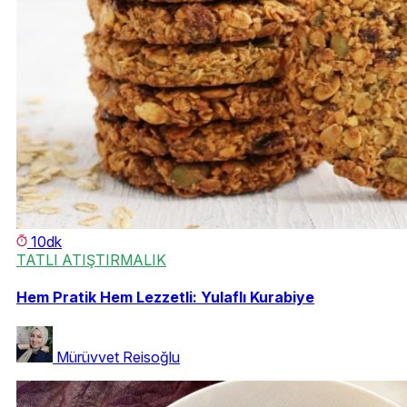
10dk
TATLI ATIŞTIRMALIK
Hem Pratik Hem Lezzetli: Yulaflı Kurabiye
Mürüvvet Reisoğlu