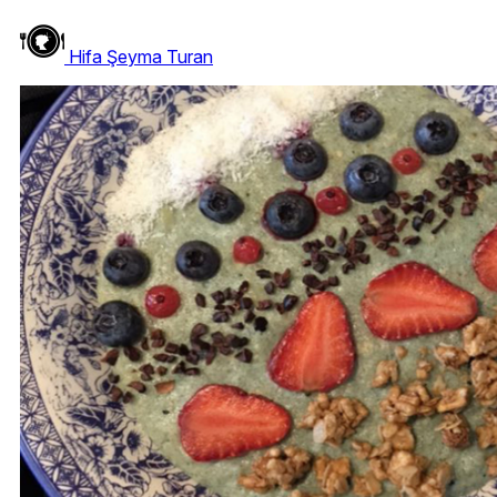
Hifa Şeyma Turan