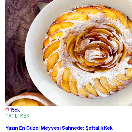
15dk
TATLI KEK
Yazın En Güzel Meyvesi Sahnede: Şeftalili Kek