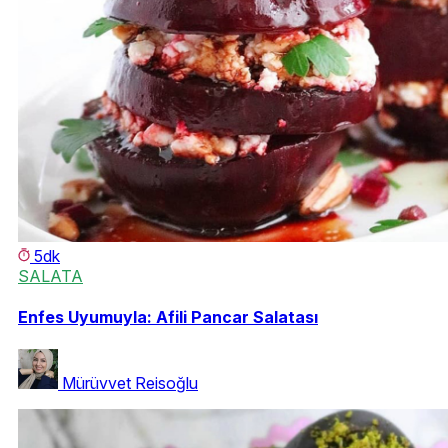
5dk
SALATA
Enfes Uyumuyla: Afili Pancar Salatası
Mürüvvet Reisoğlu