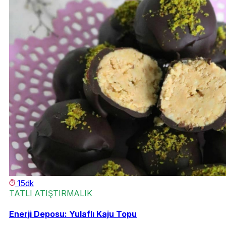
15dk
TATLI ATIŞTIRMALIK
Enerji Deposu: Yulaflı Kaju Topu