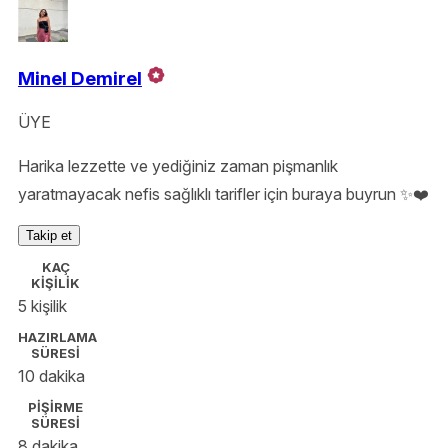
Minel Demirel
ÜYE
Harika lezzette ve yediğiniz zaman pişmanlık
yaratmayacak nefis sağlıklı tarifler için buraya buyrun ✨❤️
Takip et
KAÇ
KİŞİLİK
5 kişilik
HAZIRLAMA
SÜRESİ
10 dakika
PİŞİRME
SÜRESİ
8 dakika