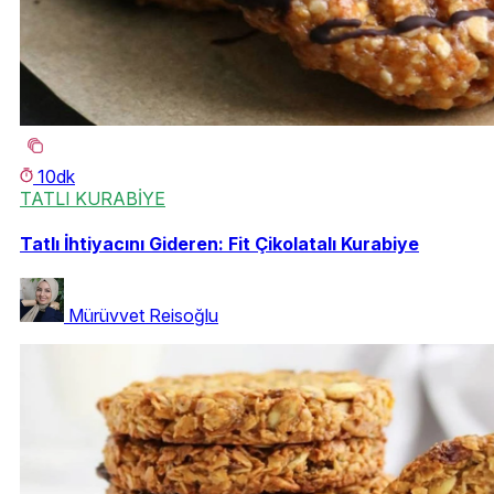
10dk
TATLI KURABİYE
Tatlı İhtiyacını Gideren: Fit Çikolatalı Kurabiye
Mürüvvet Reisoğlu