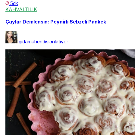
5dk
KAHVALTILIK
Çaylar Demlensin: Peynirli Sebzeli Pankek
gidamuhendisianlatiyor