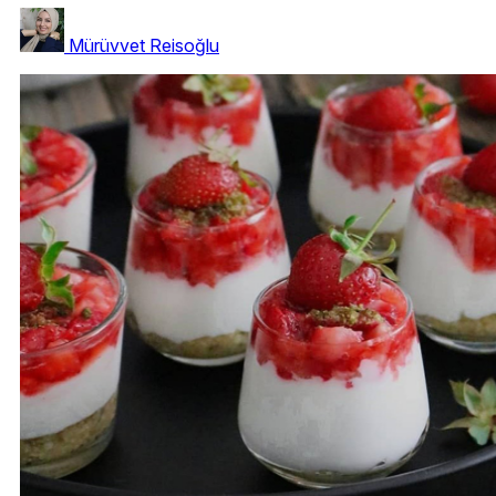
Mürüvvet Reisoğlu