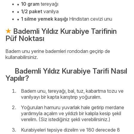
10 gram
tereyağı
1/2 paket
vanilya
1 silme yemek kaşığı
Hindistan cevizi unu
Bademli Yıldız Kurabiye Tarifinin
Püf Noktası
Badem unu yerine bademleri rondodan geçirip de
kullanabilirsiniz.
Bademli Yıldız Kurabiye Tarifi Nasıl
Yapılır?
Badem unu, tereyağı, bal, tuz, kabartma tozu ve
vanilyayı bir kapta karıştırıp yoğuralım.
Yoğurulan hamuru yuvarlak hale getirip merdane
yardımıyla açalım ve yıldızlı bir kalıpla kesip şekil
verelim. (Siz istediğiniz şekli verebilirsiniz.)
Kurabiyeleri tepsiye dizelim ve 180 derecede 8