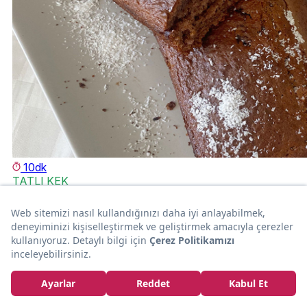
10dk
TATLI KEK
Mis Kokan: Hindistan Cevizli Kek
almi