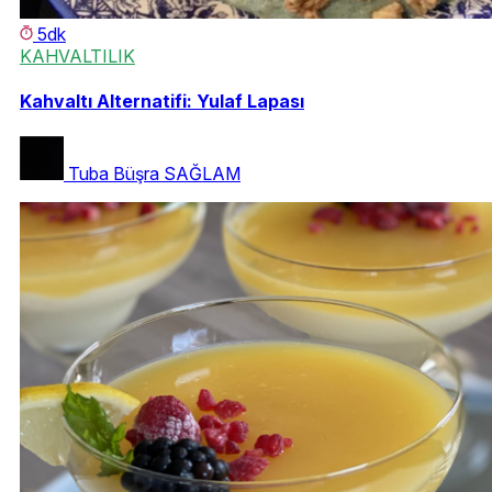
5dk
KAHVALTILIK
Kahvaltı Alternatifi: Yulaf Lapası
Tuba Büşra SAĞLAM