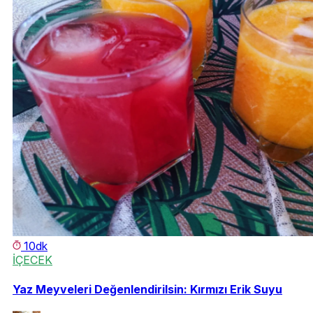
10dk
İÇECEK
Yaz Meyveleri Değenlendirilsin: Kırmızı Erik Suyu