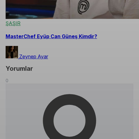
ŞAŞIR
MasterChef Eyüp Can Güneş Kimdir?
Zeynep Ayar
Yorumlar
0