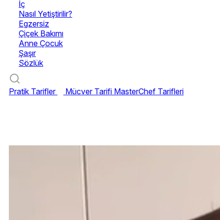
İç
Nasıl Yetiştirilir?
Egzersiz
Çiçek Bakımı
Anne Çocuk
Şaşır
Sözlük
Pratik Tarifler
Mücver Tarifi
MasterChef Tarifleri