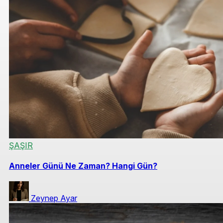
ŞAŞIR
Anneler Günü Ne Zaman? Hangi Gün?
Zeynep Ayar