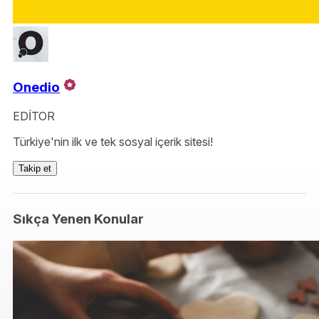
Onedio
EDİTOR
Türkiye'nin ilk ve tek sosyal içerik sitesi!
Takip et
Sıkça Yenen Konular