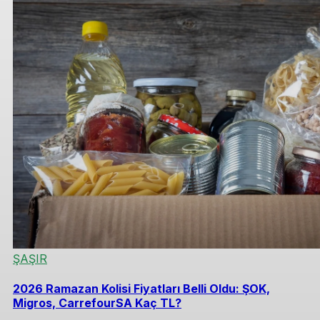
ŞAŞIR
2026 Ramazan Kolisi Fiyatları Belli Oldu: ŞOK,
Migros, CarrefourSA Kaç TL?