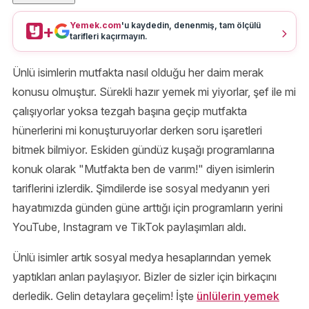
Yemek.com
'u kaydedin, denenmiş, tam ölçülü
+
tarifleri kaçırmayın.
Ünlü isimlerin mutfakta nasıl olduğu her daim merak
konusu olmuştur. Sürekli hazır yemek mi yiyorlar, şef ile mi
çalışıyorlar yoksa tezgah başına geçip mutfakta
hünerlerini mi konuşturuyorlar derken soru işaretleri
bitmek bilmiyor. Eskiden gündüz kuşağı programlarına
konuk olarak "Mutfakta ben de varım!" diyen isimlerin
tariflerini izlerdik. Şimdilerde ise sosyal medyanın yeri
hayatımızda günden güne arttığı için programların yerini
YouTube, Instagram ve TikTok paylaşımları aldı.
Ünlü isimler artık sosyal medya hesaplarından yemek
yaptıkları anları paylaşıyor. Bizler de sizler için birkaçını
derledik. Gelin detaylara geçelim! İşte
ünlülerin yemek