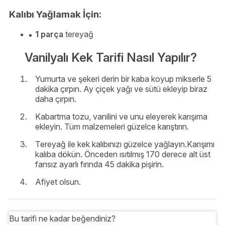
Kalıbı Yağlamak İçin:
1 parça
tereyağ
Vanilyalı Kek Tarifi Nasıl Yapılır?
Yumurta ve şekeri derin bir kaba koyup mikserle 5
dakika çırpın. Ay çiçek yağı ve sütü ekleyip biraz
daha çırpın.
Kabartma tozu, vanilini ve unu eleyerek karışıma
ekleyin. Tüm malzemeleri güzelce karıştırın.
Tereyağ ile kek kalıbınızı güzelce yağlayın.Karışımı
kalıba dökün. Önceden ısıtılmış 170 derece alt üst
fansız ayarlı fırında 45 dakika pişirin.
Afiyet olsun.
Bu tarifi ne kadar beğendiniz?