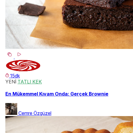
15dk
YENİ
TATLI KEK
En Mükemmel Kıvam Onda: Gerçek Brownie
Cemre Özgüzel