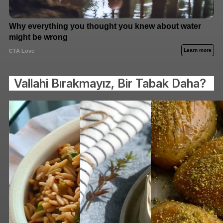
Vallahi Bırakmayız, Bir Tabak Daha?