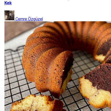
Kek
Cemre Özgüzel