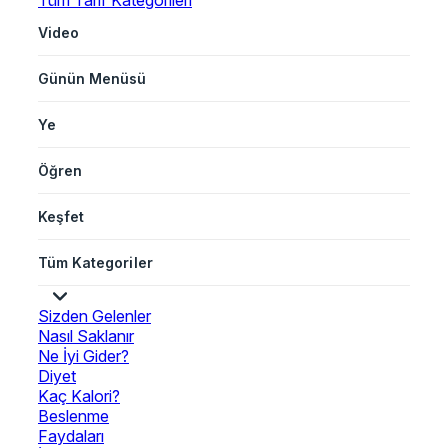
Tüm Tarif Kategorileri
Video
Günün Menüsü
Ye
Öğren
Keşfet
Tüm Kategoriler
Sizden Gelenler
Nasıl Saklanır
Ne İyi Gider?
Diyet
Kaç Kalori?
Beslenme
Faydaları