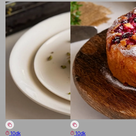
10dk
10dk