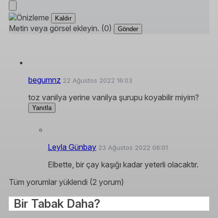
Kaldır
Metin veya görsel ekleyin. (0)
Gönder
begumnz
22 Ağustos 2022 16:03
toz vanilya yerine vanilya şurupu koyabilir miyim?
Yanıtla
Leyla Günbay
23 Ağustos 2022 06:01
Elbette, bir çay kaşığı kadar yeterli olacaktır.
Tüm yorumlar yüklendi (2 yorum)
Bir Tabak Daha?