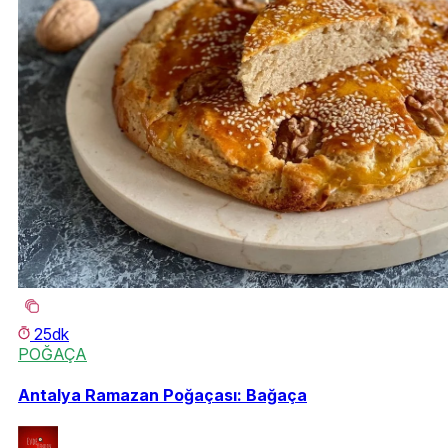
25dk
POĞAÇA
Antalya Ramazan Poğaçası: Bağaça