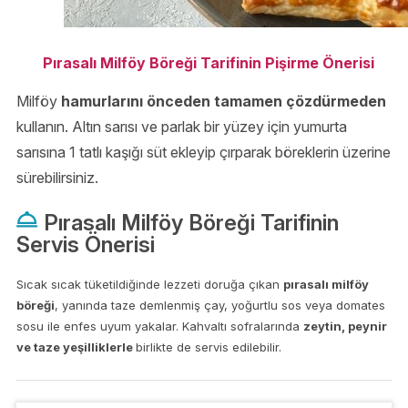
Pırasalı Milföy Böreği Tarifinin Pişirme Önerisi
Milföy
hamurlarını önceden tamamen çözdürmeden
kullanın. Altın sarısı ve parlak bir yüzey için yumurta
sarısına 1 tatlı kaşığı süt ekleyip çırparak böreklerin üzerine
sürebilirsiniz.
Pırasalı Milföy Böreği Tarifinin
Servis Önerisi
Sıcak sıcak tüketildiğinde lezzeti doruğa çıkan
pırasalı milföy
böreği
, yanında taze demlenmiş çay, yoğurtlu sos veya domates
sosu ile enfes uyum yakalar. Kahvaltı sofralarında
zeytin, peynir
ve taze yeşilliklerle
birlikte de servis edilebilir.