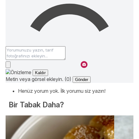
Kaldır
Metin veya görsel ekleyin. (0)
Gönder
Henüz yorum yok. İlk yorumu siz yazın!
Bir Tabak Daha?