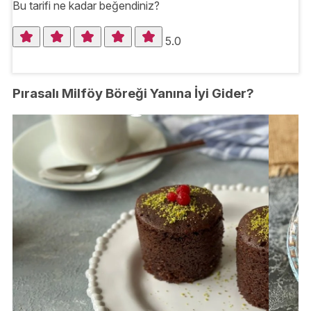
Bu tarifi ne kadar beğendiniz?
5.0
Pırasalı Milföy Böreği Yanına İyi Gider?