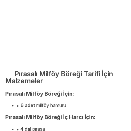
Pırasalı Milföy Böreği Tarifi İçin
Malzemeler
Pırasalı Milföy Böreği İçin:
6 adet
milföy hamuru
Pırasalı Milföy Böreği İç Harcı İçin:
4 dal
pırasa