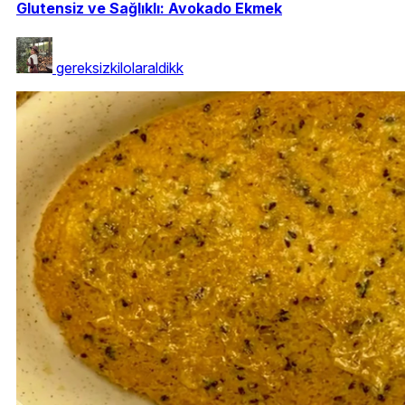
Glutensiz ve Sağlıklı: Avokado Ekmek
gereksizkilolaraldikk