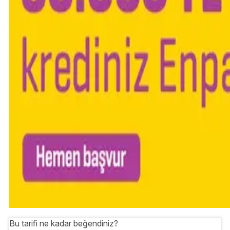
Bu tarifi ne kadar beğendiniz?