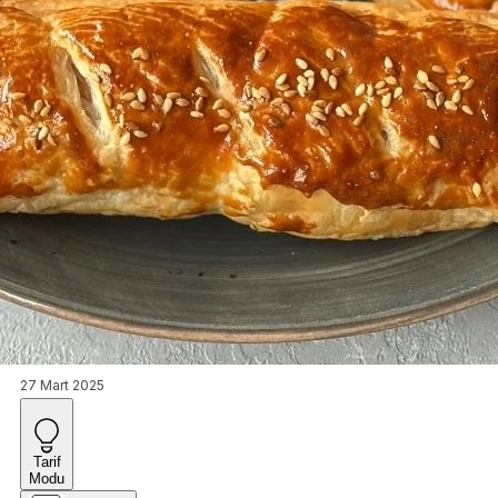
27 Mart 2025
Tarif
Modu