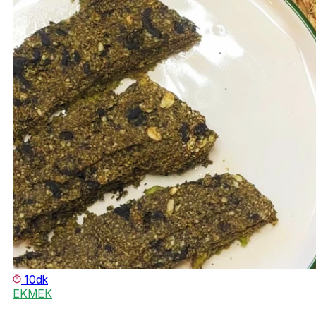
10dk
EKMEK