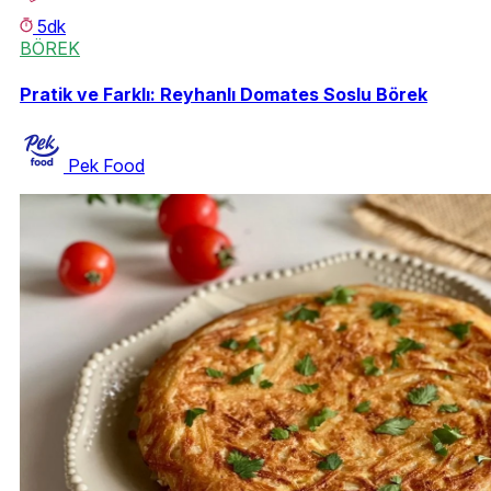
5dk
BÖREK
Pratik ve Farklı: Reyhanlı Domates Soslu Börek
Pek Food