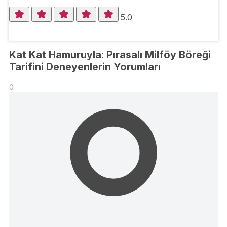
5.0
Kat Kat Hamuruyla: Pırasalı Milföy Böreği
Tarifini Deneyenlerin Yorumları
0