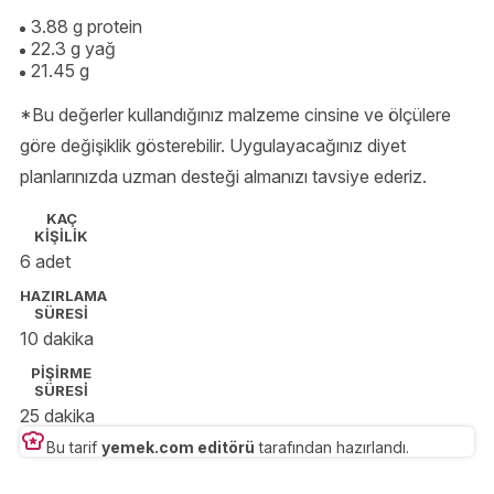
3.88 g protein
22.3 g yağ
21.45 g
*Bu değerler kullandığınız malzeme cinsine ve ölçülere
göre değişiklik gösterebilir. Uygulayacağınız diyet
planlarınızda uzman desteği almanızı tavsiye ederiz.
KAÇ
KİŞİLİK
6 adet
HAZIRLAMA
SÜRESİ
10 dakika
PİŞİRME
SÜRESİ
25 dakika
Bu tarif
yemek.com editörü
tarafından hazırlandı.