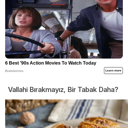
Vallahi Bırakmayız, Bir Tabak Daha?