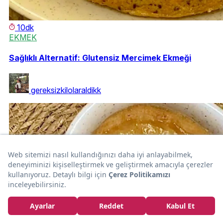
10dk
EKMEK
Sağlıklı Alternatif: Glutensiz Mercimek Ekmeği
gereksizkilolaraldikk