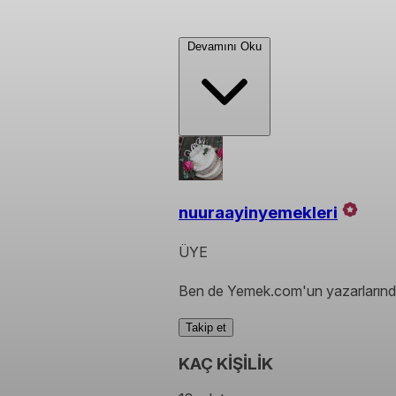
Devamını Oku
nuuraayinyemekleri
ÜYE
Ben de Yemek.com'un yazarlarında
Takip et
KAÇ KİŞİLİK