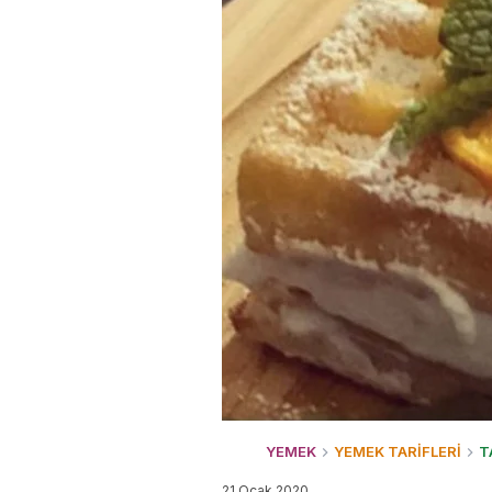
YEMEK
YEMEK TARİFLERİ
T
21 Ocak 2020