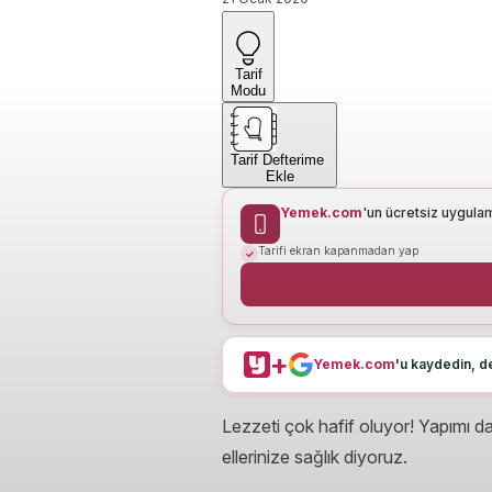
Tarif
Modu
Tarif Defterime
Ekle
Yemek.com
'un ücretsiz uygula
Tarifi ekran kapanmadan yap
+
Yemek.com
'u kaydedin, de
Lezzeti çok hafif oluyor! Yapımı d
ellerinize sağlık diyoruz.