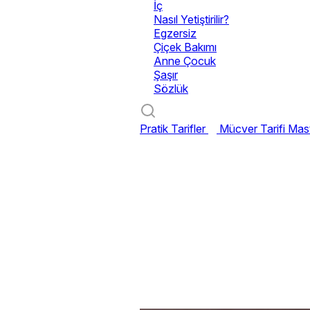
İç
Nasıl Yetiştirilir?
Egzersiz
Çiçek Bakımı
Anne Çocuk
Şaşır
Sözlük
Pratik Tarifler
Mücver Tarifi
Mast