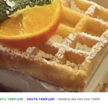
ATLI TARİFLERİ
PASTA TARİFLERİ
MANDALİNA PASTASI TARİFİ