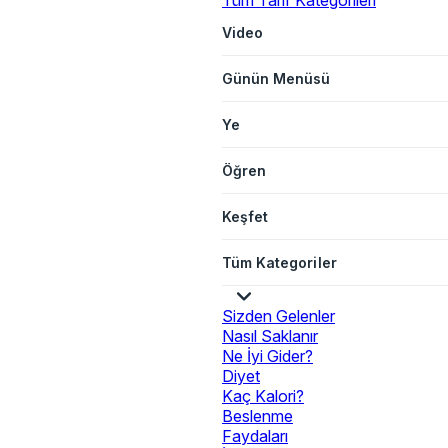
Tüm Tarif Kategorileri
Video
Günün Menüsü
Ye
Öğren
Keşfet
Tüm Kategoriler
Sizden Gelenler
Nasıl Saklanır
Ne İyi Gider?
Diyet
Kaç Kalori?
Beslenme
Faydaları