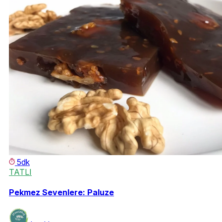
5dk
TATLI
Pekmez Sevenlere: Paluze