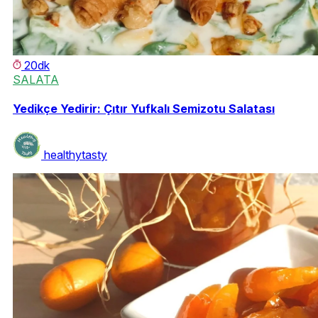
20dk
SALATA
Yedikçe Yedirir: Çıtır Yufkalı Semizotu Salatası
healthytasty