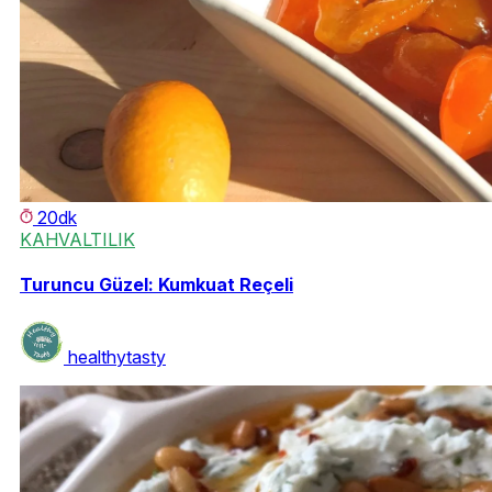
20dk
KAHVALTILIK
Turuncu Güzel: Kumkuat Reçeli
healthytasty