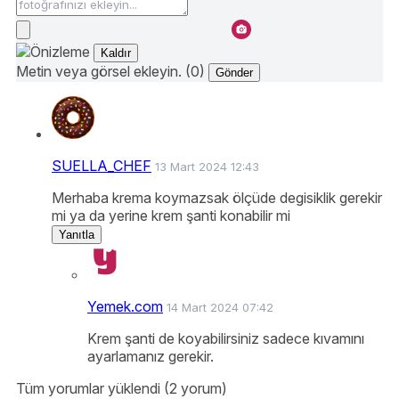
Kaldır
Metin veya görsel ekleyin. (0)
Gönder
SUELLA_CHEF
13 Mart 2024 12:43
Merhaba krema koymazsak ölçüde degisiklik gerekir
mi ya da yerine krem şanti konabilir mi
Yanıtla
Yemek.com
14 Mart 2024 07:42
Krem şanti de koyabilirsiniz sadece kıvamını
ayarlamanız gerekir.
Tüm yorumlar yüklendi (2 yorum)