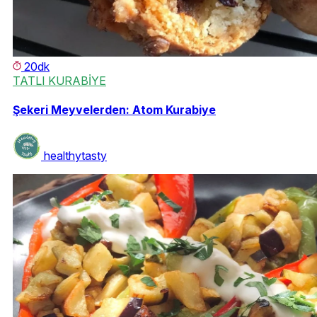
20dk
TATLI KURABİYE
Şekeri Meyvelerden: Atom Kurabiye
healthytasty