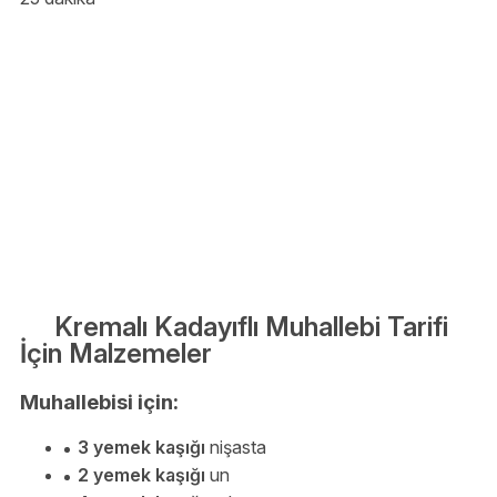
Kremalı Kadayıflı Muhallebi Tarifi
İçin Malzemeler
Muhallebisi için:
3 yemek kaşığı
nişasta
2 yemek kaşığı
un