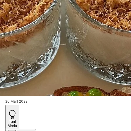
20 Mart 2022
Tarif
Modu