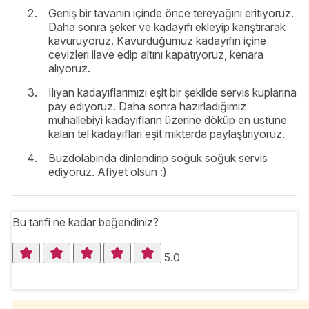
Geniş bir tavanın içinde önce tereyağını eritiyoruz.
Daha sonra şeker ve kadayıfı ekleyip karıştırarak
kavuruyoruz. Kavurduğumuz kadayıfın içine
cevizleri ilave edip altını kapatıyoruz, kenara
alıyoruz.
Ilıyan kadayıflarımızı eşit bir şekilde servis kuplarına
pay ediyoruz. Daha sonra hazırladığımız
muhallebiyi kadayıfların üzerine döküp en üstüne
kalan tel kadayıfları eşit miktarda paylaştırıyoruz.
Buzdolabında dinlendirip soğuk soğuk servis
ediyoruz. Afiyet olsun :)
Bu tarifi ne kadar beğendiniz?
5.0