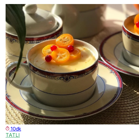
10dk
TATLI