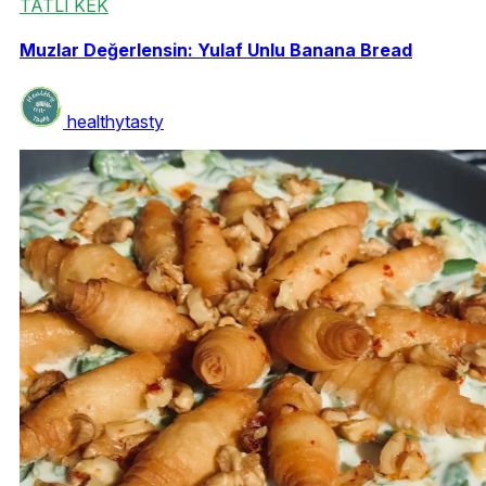
TATLI KEK
Muzlar Değerlensin: Yulaf Unlu Banana Bread
healthytasty