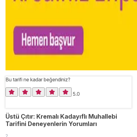
Bu tarifi ne kadar beğendiniz?
5.0
Üstü Çıtır: Kremalı Kadayıflı Muhallebi
Tarifini Deneyenlerin Yorumları
2