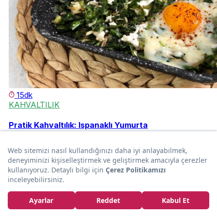
15dk
KAHVALTILIK
Pratik Kahvaltılık: Ispanaklı Yumurta
Ayşegül Karaman