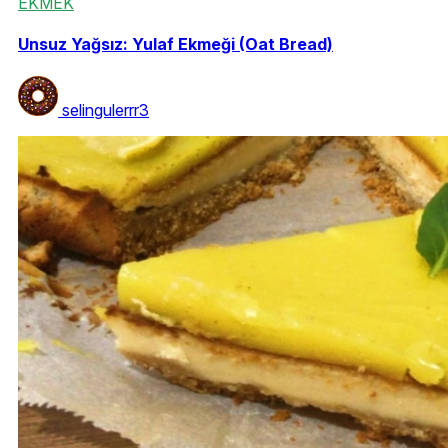
EKMEK
Unsuz Yağsız: Yulaf Ekmeği (Oat Bread)
selingulerrr3