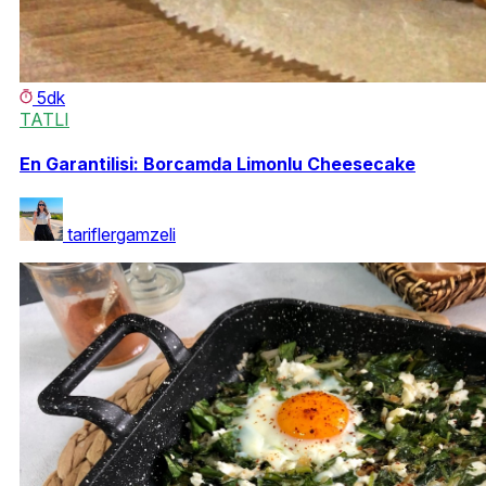
5dk
TATLI
En Garantilisi: Borcamda Limonlu Cheesecake
tariflergamzeli