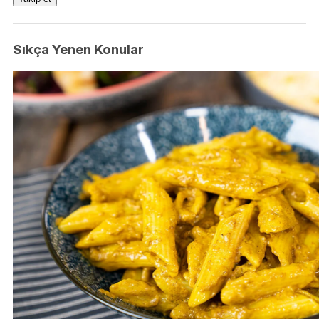
Sıkça Yenen Konular