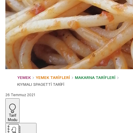
YEMEK
YEMEK TARİFLERİ
MAKARNA TARİFLERİ
KIYMALI SPAGETTİ TARİFİ
26 Temmuz 2021
Tarif
Modu