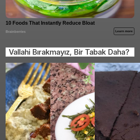
Vallahi Bırakmayız, Bir Tabak Daha?