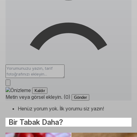
Kaldır
Metin veya görsel ekleyin. (0)
Gönder
Henüz yorum yok. İlk yorumu siz yazın!
Bir Tabak Daha?