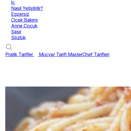
İç
Nasıl Yetiştirilir?
Egzersiz
Çiçek Bakımı
Anne Çocuk
Şaşır
Sözlük
Pratik Tarifler
Mücver Tarifi
MasterChef Tarifleri