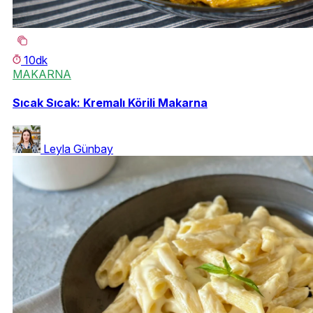
10dk
MAKARNA
Sıcak Sıcak: Kremalı Körili Makarna
Leyla Günbay