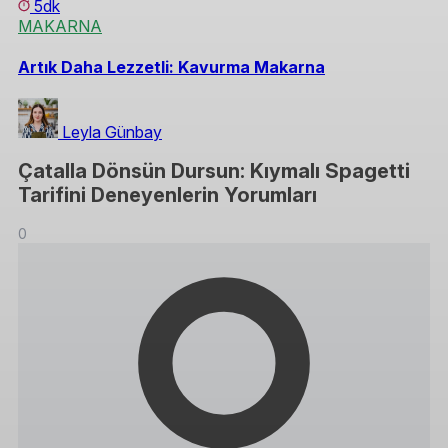
5dk
MAKARNA
Artık Daha Lezzetli: Kavurma Makarna
Leyla Günbay
Çatalla Dönsün Dursun: Kıymalı Spagetti
Tarifini Deneyenlerin Yorumları
0