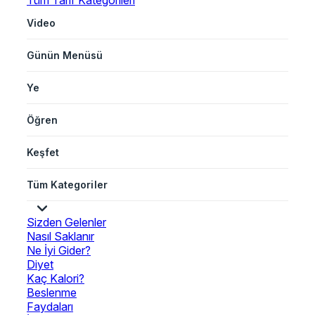
Tüm Tarif Kategorileri
Video
Günün Menüsü
Ye
Öğren
Keşfet
Tüm Kategoriler
Sizden Gelenler
Nasıl Saklanır
Ne İyi Gider?
Diyet
Kaç Kalori?
Beslenme
Faydaları