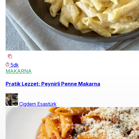
5dk
MAKARNA
Pratik Lezzet: Peynirli Penne Makarna
Çigdem Esastürk