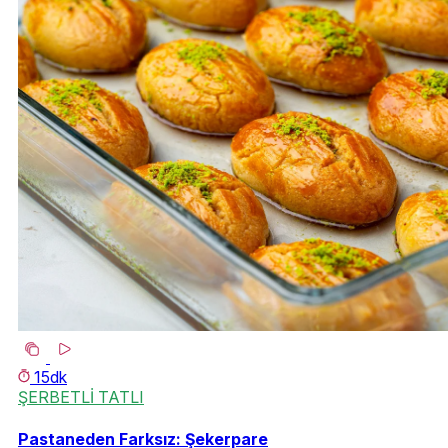
15dk
ŞERBETLİ TATLI
Pastaneden Farksız: Şekerpare