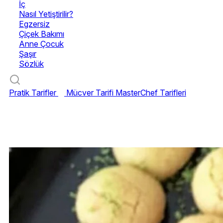
İç
Nasıl Yetiştirilir?
Egzersiz
Çiçek Bakımı
Anne Çocuk
Şaşır
Sözlük
Pratik Tarifler
Mücver Tarifi
MasterChef Tarifleri