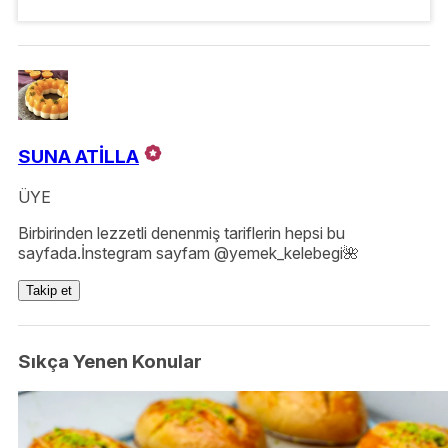
SUNA ATİLLA
ÜYE
Birbirinden lezzetli denenmiş tariflerin hepsi bu
sayfada.İnstegram sayfam @yemek_kelebegi🌺
Takip et
Sıkça Yenen Konular