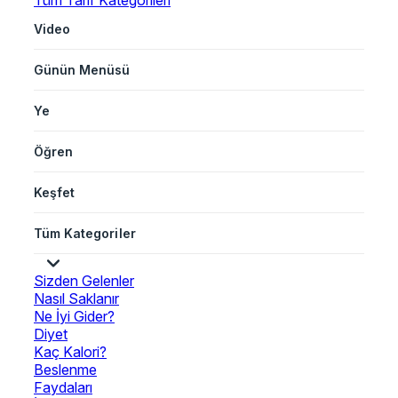
Tüm Tarif Kategorileri
Video
Günün Menüsü
Ye
Öğren
Keşfet
Tüm Kategoriler
Sizden Gelenler
Nasıl Saklanır
Ne İyi Gider?
Diyet
Kaç Kalori?
Beslenme
Faydaları