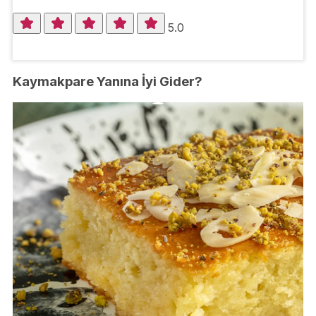
5.0
Kaymakpare Yanına İyi Gider?