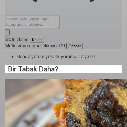
Kaldır
Metin veya görsel ekleyin. (0)
Gönder
Henüz yorum yok. İlk yorumu siz yazın!
Bir Tabak Daha?