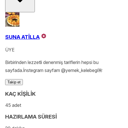
SUNA ATİLLA
ÜYE
Birbirinden lezzetli denenmiş tariflerin hepsi bu
sayfada.İnstegram sayfam @yemek_kelebegi🌺
Takip et
KAÇ KİŞİLİK
45 adet
HAZIRLAMA SÜRESİ