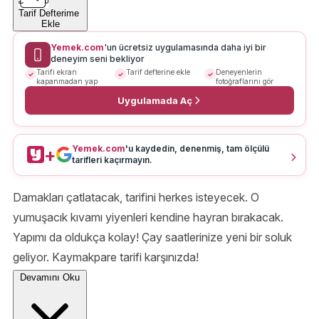
Tarif Defterime
Ekle
Yemek.com
'un ücretsiz uygulamasında daha iyi bir
deneyim seni bekliyor
Tarifi ekran
Tarif defterine ekle
Deneyenlerin
kapanmadan yap
fotoğraflarını gör
Uygulamada Aç
Yemek.com
'u kaydedin, denenmiş, tam ölçülü
+
tarifleri kaçırmayın.
Damakları çatlatacak, tarifini herkes isteyecek. O
yumuşacık kıvamı yiyenleri kendine hayran bırakacak.
Yapımı da oldukça kolay! Çay saatlerinize yeni bir soluk
geliyor. Kaymakpare tarifi karşınızda!
Devamını Oku