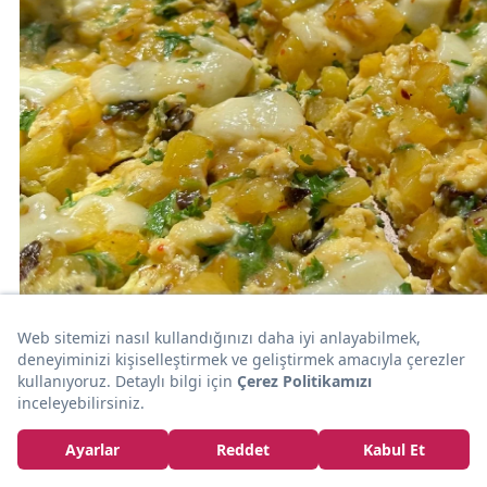
10dk
KAHVALTILIK
Tok Tutar: Kahvaltılık Patatesli Omlet