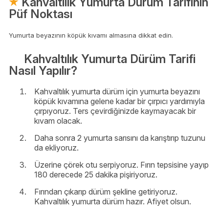
Kahvaltılık Yumurta Dürüm Tarifinin
Püf Noktası
Yumurta beyazının köpük kıvamı almasına dikkat edin.
Kahvaltılık Yumurta Dürüm Tarifi
Nasıl Yapılır?
Kahvaltılık yumurta dürüm için yumurta beyazını
köpük kıvamına gelene kadar bir çırpıcı yardımıyla
çırpıyoruz. Ters çevirdiğinizde kaymayacak bir
kıvam olacak.
Daha sonra 2 yumurta sarısını da karıştırıp tuzunu
da ekliyoruz.
Üzerine çörek otu serpiyoruz. Fırın tepsisine yayıp
180 derecede 25 dakika pişiriyoruz.
Fırından çıkarıp dürüm şekline getiriyoruz.
Kahvaltılık yumurta dürüm hazır. Afiyet olsun.