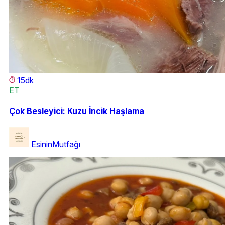
15dk
ET
Çok Besleyici: Kuzu İncik Haşlama
EsininMutfağı