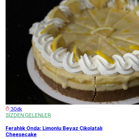
30dk
SİZDEN GELENLER
Ferahlık Onda: Limonlu Beyaz Çikolatalı
Cheesecake