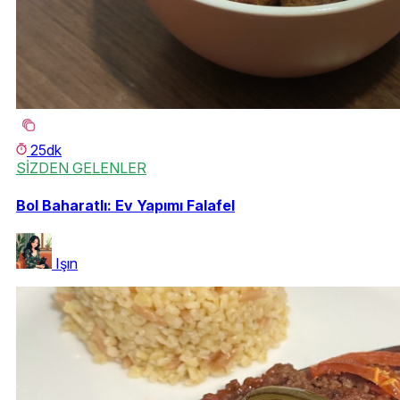
25dk
SİZDEN GELENLER
Bol Baharatlı: Ev Yapımı Falafel
Işın