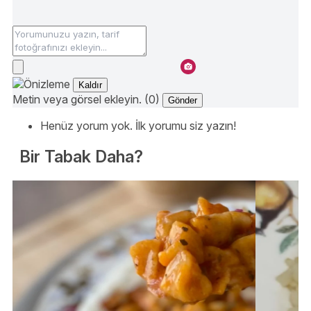
Kaldır
Metin veya görsel ekleyin. (0)
Gönder
Henüz yorum yok. İlk yorumu siz yazın!
Bir Tabak Daha?