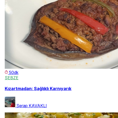
50dk
SEBZE
Kızartmadan: Sağlıklı Karnıyarık
Serap KAVAKLI