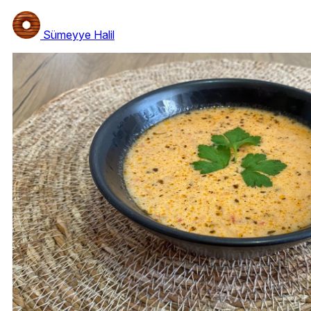
Sümeyye Halil