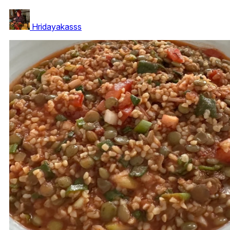
Hridayakasss