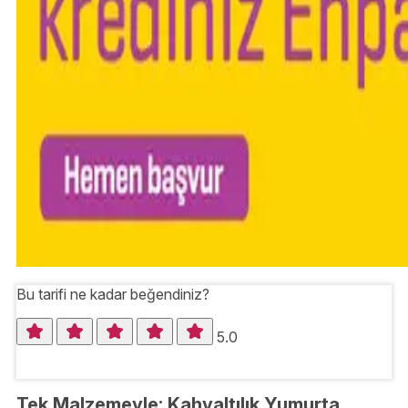
Bu tarifi ne kadar beğendiniz?
5.0
Tek Malzemeyle: Kahvaltılık Yumurta