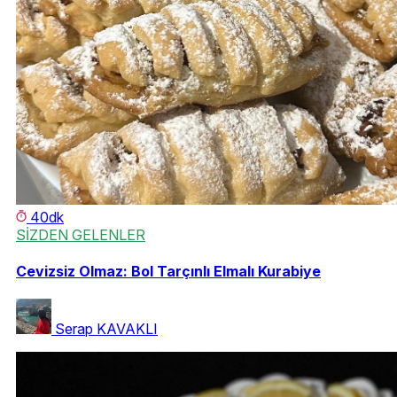
40dk
SİZDEN GELENLER
Cevizsiz Olmaz: Bol Tarçınlı Elmalı Kurabiye
Serap KAVAKLI