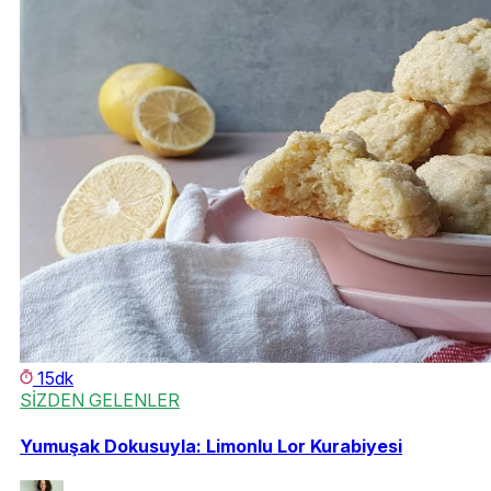
15dk
SİZDEN GELENLER
Yumuşak Dokusuyla: Limonlu Lor Kurabiyesi