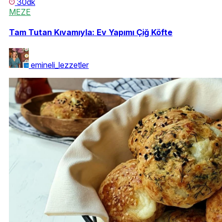
30dk
MEZE
Tam Tutan Kıvamıyla: Ev Yapımı Çiğ Köfte
emineli_lezzetler