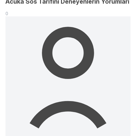
Acuka Sos Tarifini Deneyenlerin Yorumları
0