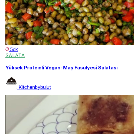
5dk
SALATA
Yüksek Proteinli Vegan: Maş Fasulyesi Salatası
Kitchenbybulut