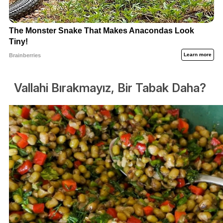
Vallahi Bırakmayız, Bir Tabak Daha?