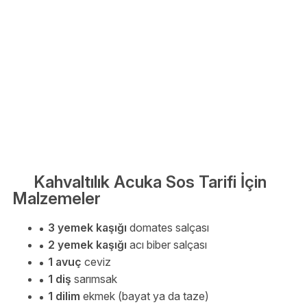
Kahvaltılık Acuka Sos Tarifi İçin
Malzemeler
3 yemek kaşığı
domates salçası
2 yemek kaşığı
acı biber salçası
1 avuç
ceviz
1 diş
sarımsak
1 dilim
ekmek (bayat ya da taze)