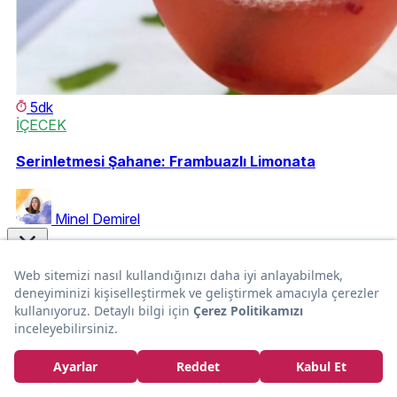
5dk
İÇECEK
Serinletmesi Şahane: Frambuazlı Limonata
Minel Demirel