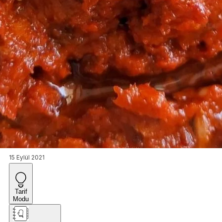
15 Eylül 2021
Tarif
Modu