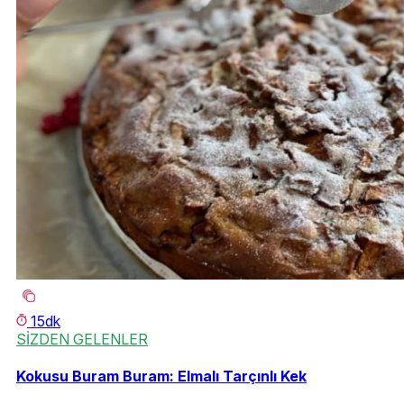
15dk
SİZDEN GELENLER
Kokusu Buram Buram: Elmalı Tarçınlı Kek