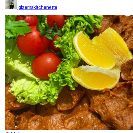
gizemskitchenette