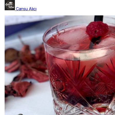
Cansu Alıcı