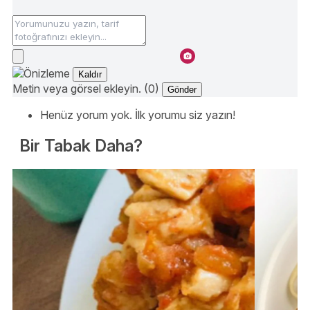
Kaldır
Metin veya görsel ekleyin. (0)
Gönder
Henüz yorum yok. İlk yorumu siz yazın!
Bir Tabak Daha?