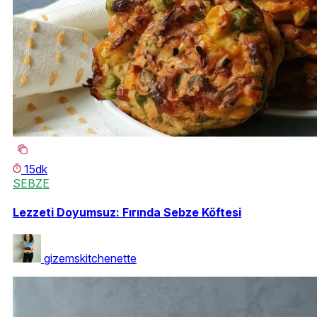
15dk
SEBZE
Lezzeti Doyumsuz: Fırında Sebze Köftesi
gizemskitchenette