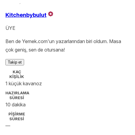
Kitchenbybulut
ÜYE
Ben de Yemek.com'un yazarlarından biri oldum. Masa
çok geniş, sen de otursana!
Takip et
KAÇ
KİŞİLİK
1 küçük kavanoz
HAZIRLAMA
SÜRESİ
10 dakika
PİŞİRME
SÜRESİ
—