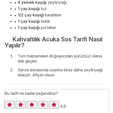
4 yemek kaşığı
zeytinyağı
1 çay kaşığı
tuz
1/2 çay kaşığı
karabiber
1 çay kaşığı
kekik
1 çay kaşığı
pul biber
Kahvaltılık Acuka Sos Tarifi Nasıl
Yapılır?
Tüm malzemeleri doğrayıcıdan pürüzsüz olana
dek geçirin.
Servis esnasında üzerine biraz daha zeytinyağı
ekleyin. Afiyet olsun.
Bu tarifi ne kadar beğendiniz?
4.6