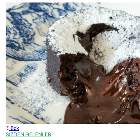
8dk
SİZDEN GELENLER