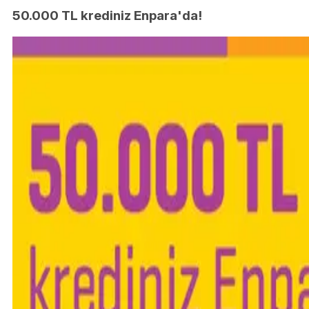
50.000 TL krediniz Enpara'da!