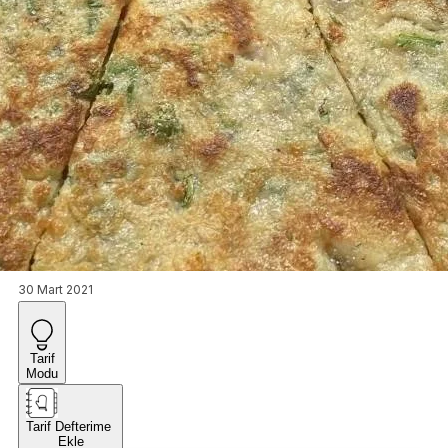
30 Mart 2021
Tarif
Modu
Tarif Defterime
Ekle