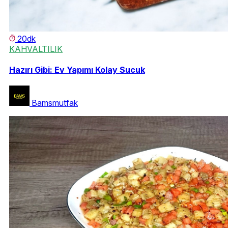
20dk
KAHVALTILIK
Hazırı Gibi: Ev Yapımı Kolay Sucuk
Bamsmutfak