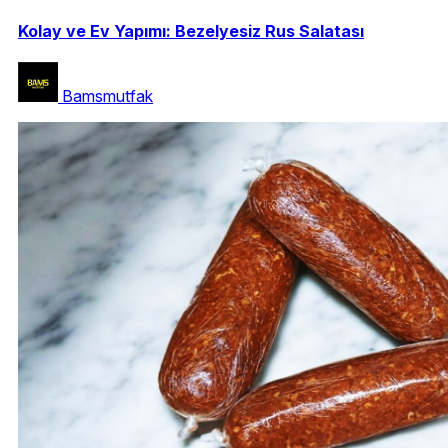
Kolay ve Ev Yapımı: Bezelyesiz Rus Salatası
Bamsmutfak