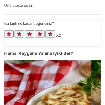
Orta ateşte pişirin.
Bu tarifi ne kadar beğendiniz?
5.0
Hamsi Kaygana Yanına İyi Gider?