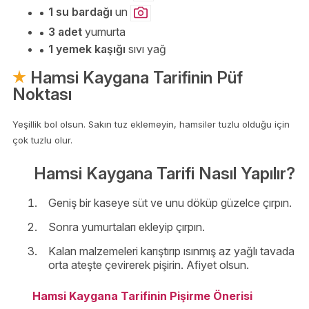
1 su bardağı
un
3 adet
yumurta
1 yemek kaşığı
sıvı yağ
Hamsi Kaygana Tarifinin Püf
Noktası
Yeşillik bol olsun. Sakın tuz eklemeyin, hamsiler tuzlu olduğu için
çok tuzlu olur.
Hamsi Kaygana Tarifi Nasıl Yapılır?
Geniş bir kaseye süt ve unu döküp güzelce çırpın.
Sonra yumurtaları ekleyip çırpın.
Kalan malzemeleri karıştırıp ısınmış az yağlı tavada
orta ateşte çevirerek pişirin. Afiyet olsun.
Hamsi Kaygana Tarifinin Pişirme Önerisi