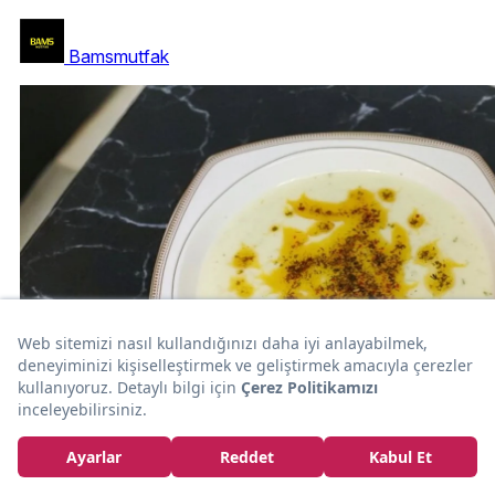
Bamsmutfak