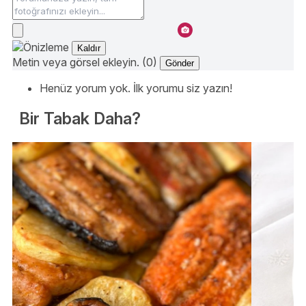
Kaldır
Metin veya görsel ekleyin. (0)
Gönder
Henüz yorum yok. İlk yorumu siz yazın!
Bir Tabak Daha?