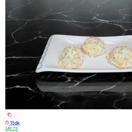
15dk
MEZE