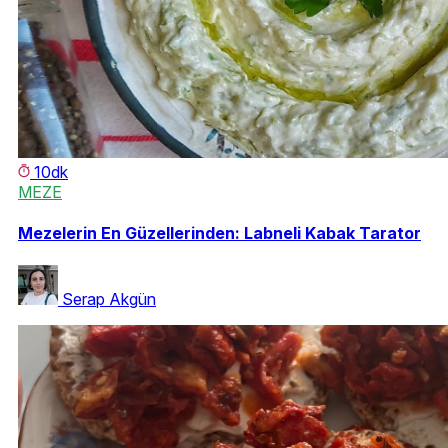
10dk
MEZE
Mezelerin En Güzellerinden: Labneli Kabak Tarator
Serap Akgün