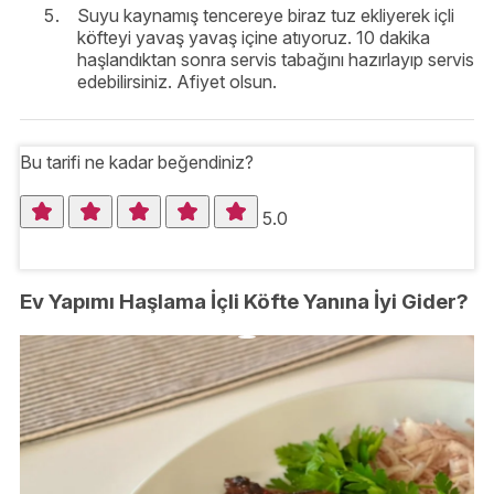
Suyu kaynamış tencereye biraz tuz ekliyerek içli
köfteyi yavaş yavaş içine atıyoruz. 10 dakika
haşlandıktan sonra servis tabağını hazırlayıp servis
edebilirsiniz. Afiyet olsun.
Bu tarifi ne kadar beğendiniz?
5.0
Ev Yapımı Haşlama İçli Köfte Yanına İyi Gider?