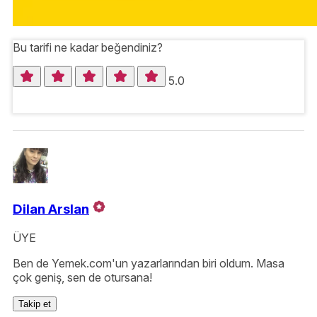
Bu tarifi ne kadar beğendiniz?
5.0
Dilan Arslan
ÜYE
Ben de Yemek.com'un yazarlarından biri oldum. Masa
çok geniş, sen de otursana!
Takip et