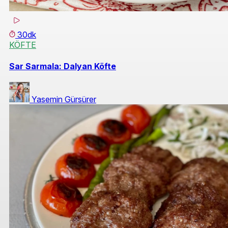
30dk
KÖFTE
Sar Sarmala: Dalyan Köfte
Yasemin Gürsürer