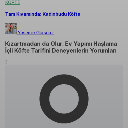
KÖFTE
Tam Kıvamında: Kadınbudu Köfte
Yasemin Gürsürer
Kızartmadan da Olur: Ev Yapımı Haşlama
İçli Köfte Tarifini Deneyenlerin Yorumları
2