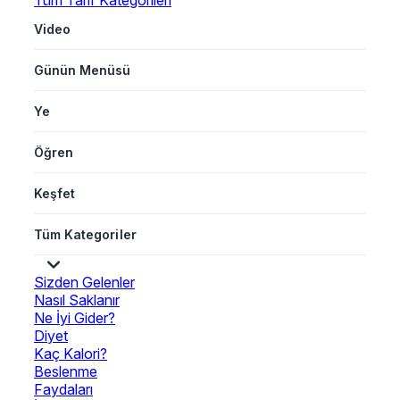
Tüm Tarif Kategorileri
Video
Günün Menüsü
Ye
Öğren
Keşfet
Tüm Kategoriler
Sizden Gelenler
Nasıl Saklanır
Ne İyi Gider?
Diyet
Kaç Kalori?
Beslenme
Faydaları