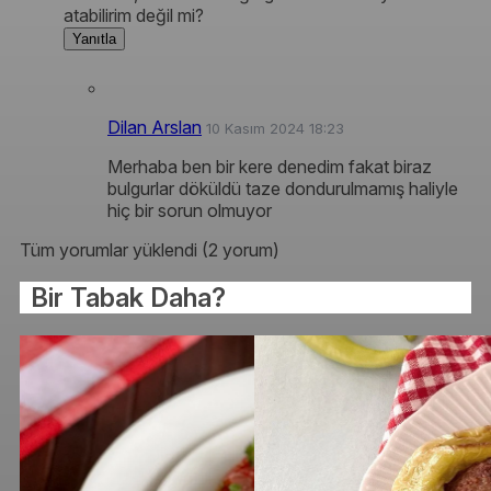
atabilirim değil mi?
Yanıtla
Dilan Arslan
10 Kasım 2024 18:23
Merhaba ben bir kere denedim fakat biraz
bulgurlar döküldü taze dondurulmamış haliyle
hiç bir sorun olmuyor
Tüm yorumlar yüklendi (2 yorum)
Bir Tabak Daha?