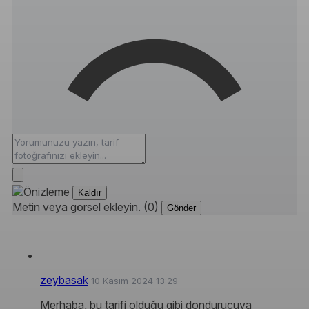
Kaldır
Metin veya görsel ekleyin. (0)
Gönder
zeybasak
10 Kasım 2024 13:29
Merhaba, bu tarifi olduğu gibi dondurucuya