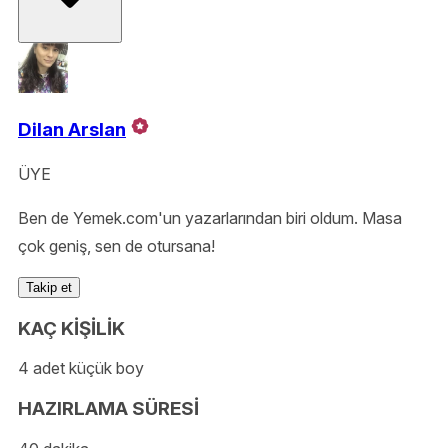
Dilan Arslan
ÜYE
Ben de Yemek.com'un yazarlarından biri oldum. Masa
çok geniş, sen de otursana!
Takip et
KAÇ KİŞİLİK
4 adet küçük boy
HAZIRLAMA SÜRESİ