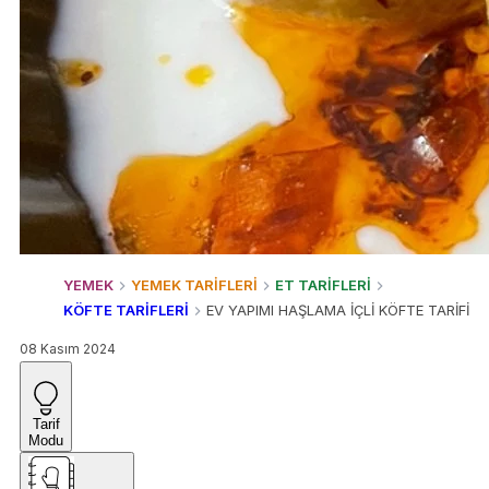
YEMEK
YEMEK TARİFLERİ
ET TARİFLERİ
KÖFTE TARİFLERİ
EV YAPIMI HAŞLAMA İÇLİ KÖFTE TARİFİ
08 Kasım 2024
Tarif
Modu