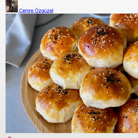
Cemre Özgüzel