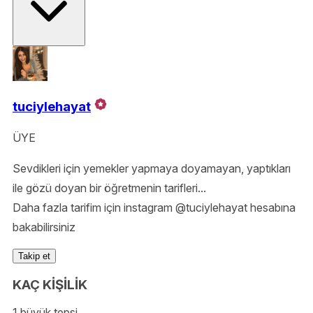
tuciylehayat
ÜYE
Sevdikleri için yemekler yapmaya doyamayan, yaptıkları
ile gözü doyan bir öğretmenin tarifleri...
Daha fazla tarifim için instagram @tuciylehayat hesabına
bakabilirsiniz
Takip et
KAÇ KİŞİLİK
1 büyük tepsi