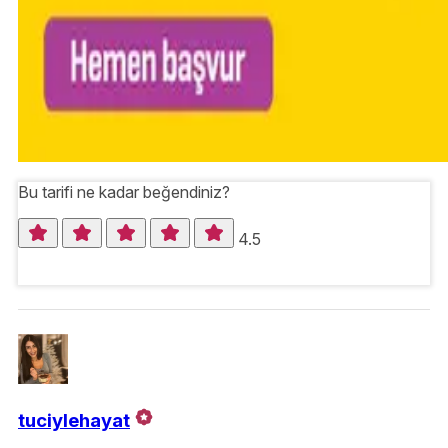
Bu tarifi ne kadar beğendiniz?
4.5
tuciylehayat