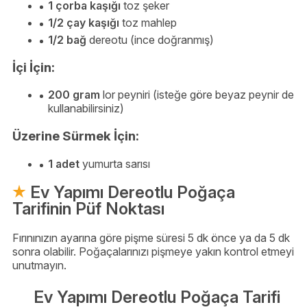
1 çorba kaşığı
toz şeker
1/2 çay kaşığı
toz mahlep
1/2 bağ
dereotu (ince doğranmış)
İçi İçin:
200 gram
lor peyniri (isteğe göre beyaz peynir de
kullanabilirsiniz)
Üzerine Sürmek İçin:
1 adet
yumurta sarısı
Ev Yapımı Dereotlu Poğaça
Tarifinin Püf Noktası
Fırınınızın ayarına göre pişme süresi 5 dk önce ya da 5 dk
sonra olabilir. Poğaçalarınızı pişmeye yakın kontrol etmeyi
unutmayın.
Ev Yapımı Dereotlu Poğaça Tarifi