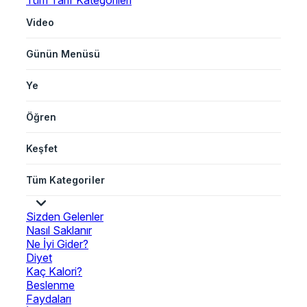
Tüm Tarif Kategorileri
Video
Günün Menüsü
Ye
Öğren
Keşfet
Tüm Kategoriler
Sizden Gelenler
Nasıl Saklanır
Ne İyi Gider?
Diyet
Kaç Kalori?
Beslenme
Faydaları