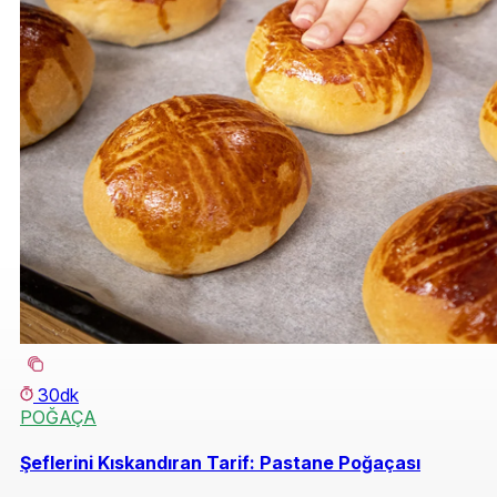
30dk
POĞAÇA
Şeflerini Kıskandıran Tarif: Pastane Poğaçası