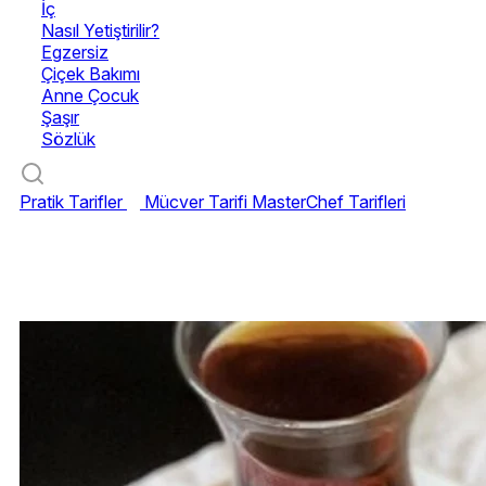
İç
Nasıl Yetiştirilir?
Egzersiz
Çiçek Bakımı
Anne Çocuk
Şaşır
Sözlük
Pratik Tarifler
Mücver Tarifi
MasterChef Tarifleri