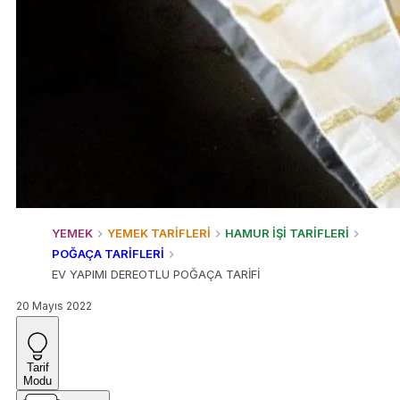
YEMEK
YEMEK TARİFLERİ
HAMUR İŞİ TARİFLERİ
POĞAÇA TARİFLERİ
EV YAPIMI DEREOTLU POĞAÇA TARİFİ
20 Mayıs 2022
Tarif
Modu