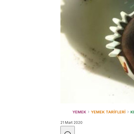
YEMEK
YEMEK TARİFLERİ
K
21 Mart 2020