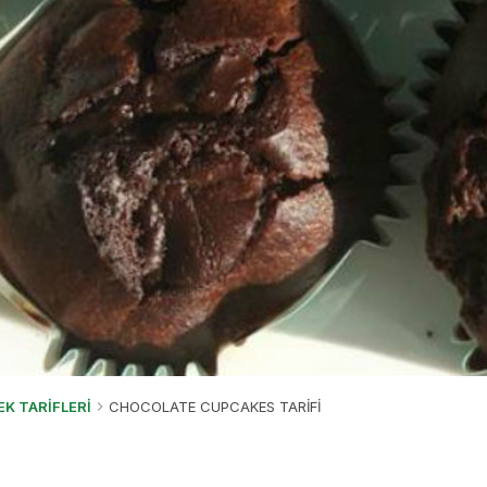
EK TARİFLERİ
CHOCOLATE CUPCAKES TARİFİ