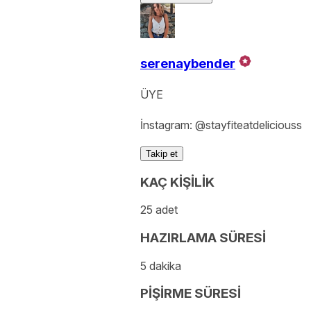
serenaybender
ÜYE
İnstagram: @stayfiteatdeliciouss
Takip et
KAÇ KİŞİLİK
25 adet
HAZIRLAMA SÜRESİ
5 dakika
PİŞİRME SÜRESİ