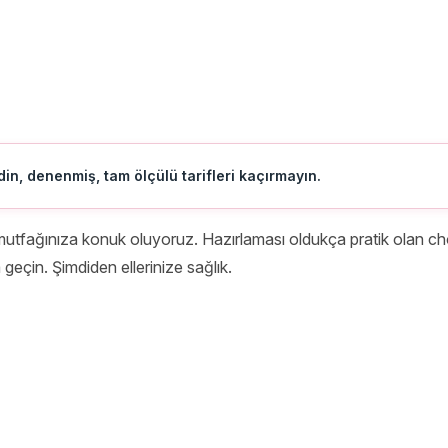
in, denenmiş, tam ölçülü tarifleri kaçırmayın.
le mutfağınıza konuk oluyoruz. Hazırlaması oldukça pratik olan ch
geçin. Şimdiden ellerinize sağlık.