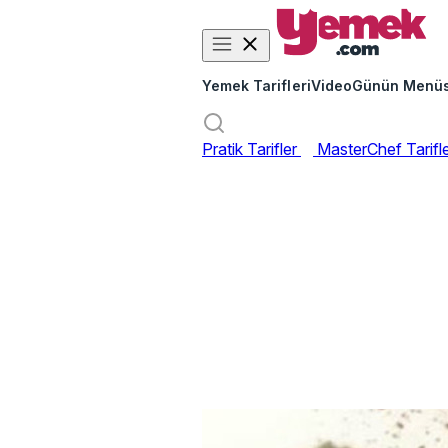
Yemek Tarifleri
Video
Günün Menü
Pratik Tarifler
MasterChef Tarifl