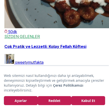
50dk
SİZDEN GELENLER
Çok Pratik ve Lezzetli: Kolay Fellah Köftesi
sweetymutfakta