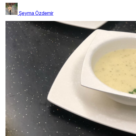
Şeyma Özdemir