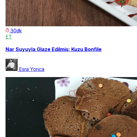
30dk
ET
Nar Suyuyla Glaze Edilmiş: Kuzu Bonfile
Esra Yonca