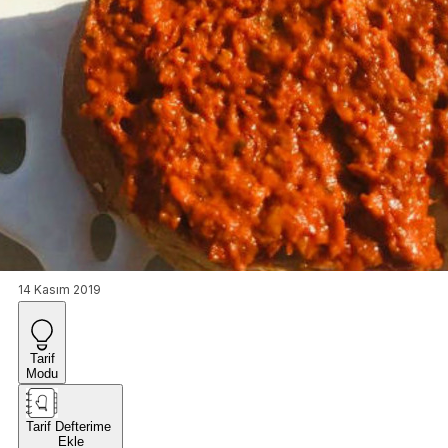
14 Kasım 2019
Tarif
Modu
Tarif Defterime
Ekle