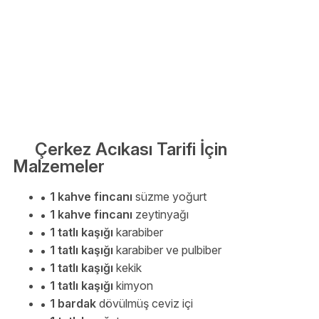
Çerkez Acıkası Tarifi İçin
Malzemeler
1 kahve fincanı
süzme yoğurt
1 kahve fincanı
zeytinyağı
1 tatlı kaşığı
karabiber
1 tatlı kaşığı
karabiber ve pulbiber
1 tatlı kaşığı
kekik
1 tatlı kaşığı
kimyon
1 bardak
dövülmüş ceviz içi