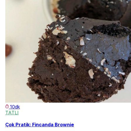
10dk
TATLI
Çok Pratik: Fincanda Brownie