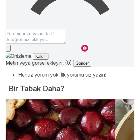
Kaldır
Metin veya görsel ekleyin. (0)
Gönder
Henüz yorum yok. İlk yorumu siz yazın!
Bir Tabak Daha?