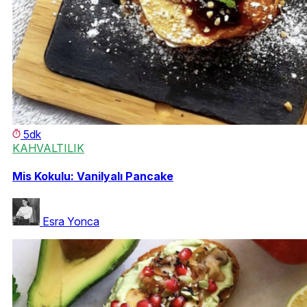
5dk
KAHVALTILIK
Mis Kokulu: Vanilyalı Pancake
Esra Yonca