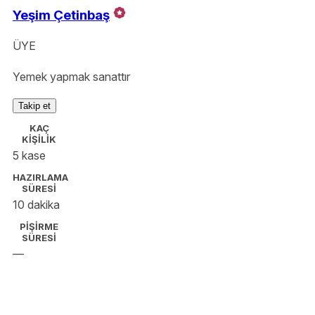
Yeşim Çetinbaş
ÜYE
Yemek yapmak sanattır
Takip et
KAÇ
KİŞİLİK
5 kase
HAZIRLAMA
SÜRESİ
10 dakika
PİŞİRME
SÜRESİ
—