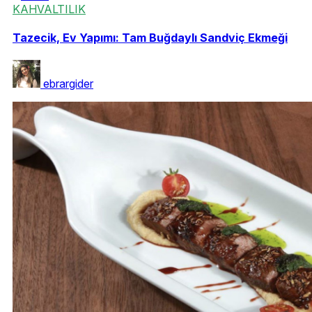
KAHVALTILIK
Tazecik, Ev Yapımı: Tam Buğdaylı Sandviç Ekmeği
ebrargider