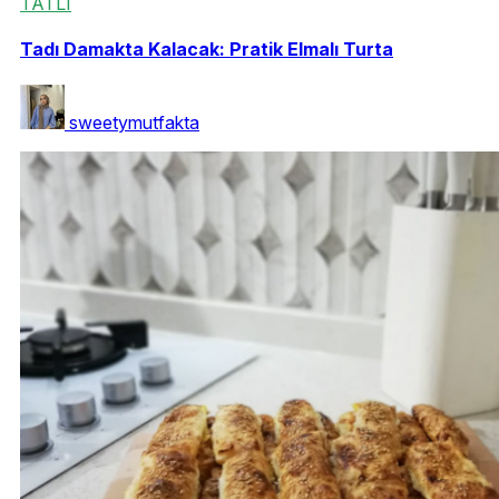
TATLI
Tadı Damakta Kalacak: Pratik Elmalı Turta
sweetymutfakta