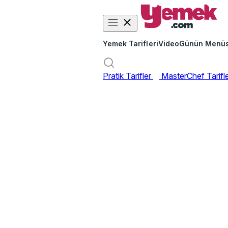
Yemek Tarifleri
Video
Günün Menü
Pratik Tarifler
MasterChef Tarifl