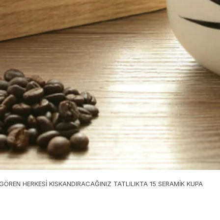
GÖREN HERKESİ KISKANDIRACAĞINIZ TATLILIKTA 15 SERAMİK KUPA