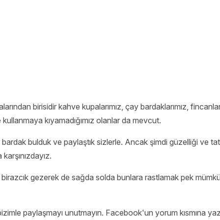
arından birisidir kahve kupalarımız, çay bardaklarımız, fincanları
 ve kullanmaya kıyamadığımız olanlar da mevcut.
bardak bulduk ve paylaştık sizlerle. Ancak şimdi güzelliği ve tatl
 karşınızdayız.
gibi birazcık gezerek de sağda solda bunlara rastlamak pek müm
bizimle paylaşmayı unutmayın. Facebook'un yorum kısmına yazab