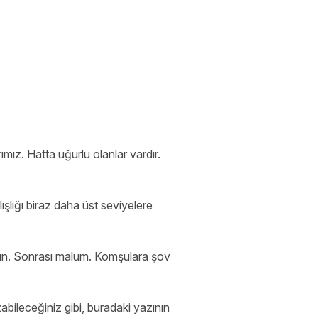
mız. Hatta uğurlu olanlar vardır.
ışlığı biraz daha üst seviyelere
kün. Sonrası malum. Komşulara şov
ileceğiniz gibi, buradaki yazının