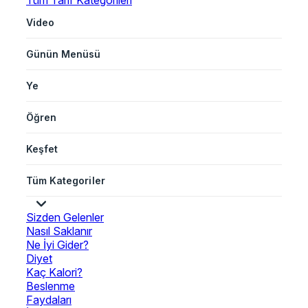
Tüm Tarif Kategorileri
Video
Günün Menüsü
Ye
Öğren
Keşfet
Tüm Kategoriler
Sizden Gelenler
Nasıl Saklanır
Ne İyi Gider?
Diyet
Kaç Kalori?
Beslenme
Faydaları