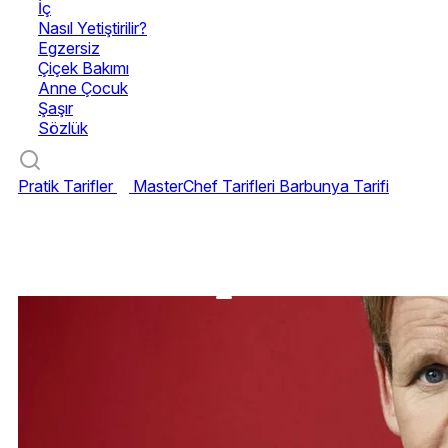
İç
Nasıl Yetiştirilir?
Egzersiz
Çiçek Bakımı
Anne Çocuk
Şaşır
Sözlük
Pratik Tarifler
MasterChef Tarifleri
Barbunya Tarifi