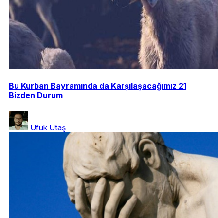
Bu Kurban Bayramında da Karşılaşacağımız 21
Bizden Durum
Ufuk Utaş