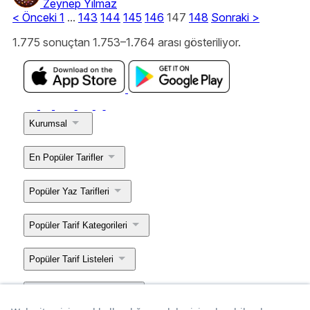
Zeynep Yılmaz
<
Önceki
1
...
143
144
145
146
147
148
Sonraki
>
1.775 sonuçtan 1.753–1.764 arası gösteriliyor.
Kurumsal
En Popüler Tarifler
Popüler Yaz Tarifleri
Popüler Tarif Kategorileri
Popüler Tarif Listeleri
Popüler Mekan Yazıları