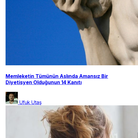
Memleketin Tümünün Aslında Amansız Bir
Diyetisyen Olduğunun 14 Kanıtı
Ufuk Utaş