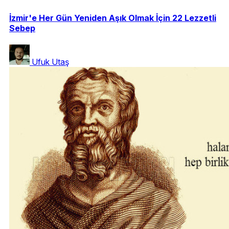
İzmir'e Her Gün Yeniden Aşık Olmak İçin 22 Lezzetli
Sebep
Ufuk Utaş