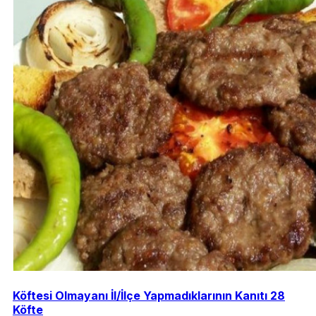
Köftesi Olmayanı İl/İlçe Yapmadıklarının Kanıtı 28
Köfte