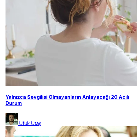
Yalnızca Sevgilisi Olmayanların Anlayacağı 20 Acılı
Durum
Ufuk Utaş