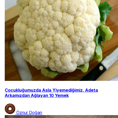
Çocukluğumuzda Asla Yiyemediğimiz, Adeta
Arkamızdan Ağlayan 10 Yemek
Öznur Doğan