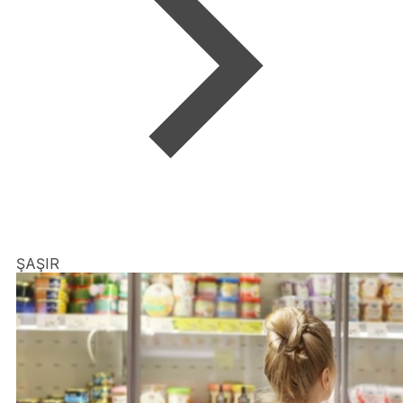
ŞAŞIR