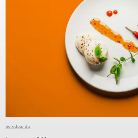
boredpanda