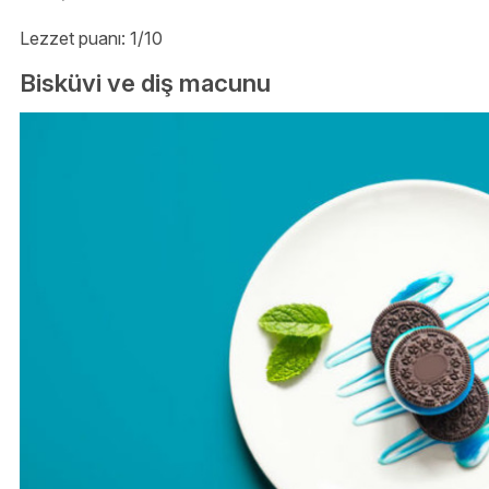
Lezzet puanı: 1/10
Bisküvi ve diş macunu