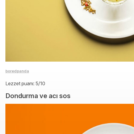
boredpanda
Lezzet puanı: 5/10
Dondurma ve acı sos