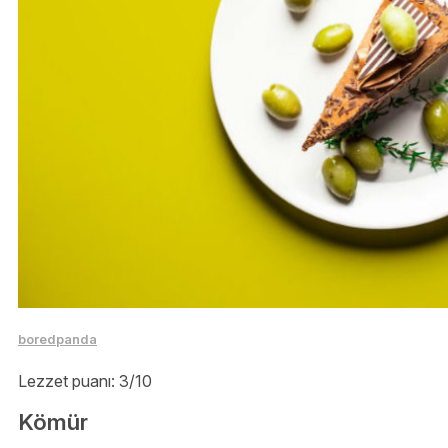
boredpanda
Lezzet puanı: 3/10
Kömür