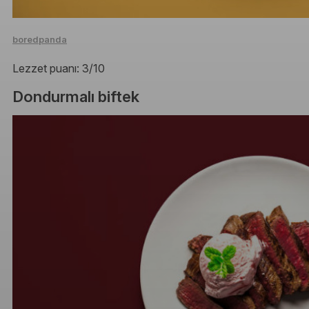
boredpanda
Lezzet puanı: 3/10
Dondurmalı biftek