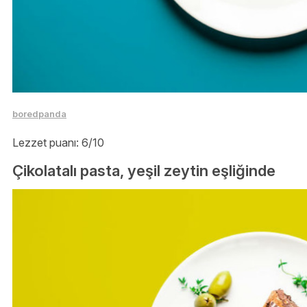
boredpanda
Lezzet puanı: 6/10
Çikolatalı pasta, yeşil zeytin eşliğinde