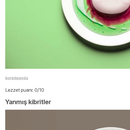
boredpanda
Lezzet puanı: 0/10
Yanmış kibritler