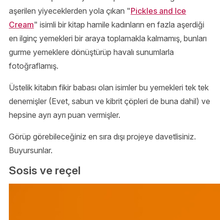
aşerilen yiyeceklerden yola çıkan "
Pickles and Ice
Cream
" isimli bir kitap hamile kadınların en fazla aşerdiği
en ilginç yemekleri bir araya toplamakla kalmamış, bunları
gurme yemeklere dönüştürüp havalı sunumlarla
fotoğraflamış.
Üstelik kitabın fikir babası olan isimler bu yemekleri tek tek
denemişler (Evet, sabun ve kibrit çöpleri de buna dahil) ve
hepsine ayrı ayrı puan vermişler.
Görüp görebileceğiniz en sıra dışı projeye davetlisiniz.
Buyursunlar.
Sosis ve reçel