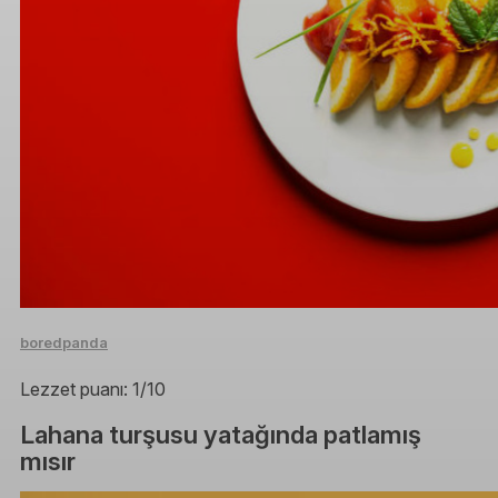
boredpanda
Lezzet puanı: 1/10
Lahana turşusu yatağında patlamış
mısır