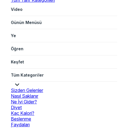
Tüm Tarif Kategorileri
Video
Günün Menüsü
Ye
Öğren
Keşfet
Tüm Kategoriler
Sizden Gelenler
Nasıl Saklanır
Ne İyi Gider?
Diyet
Kaç Kalori?
Beslenme
Faydaları