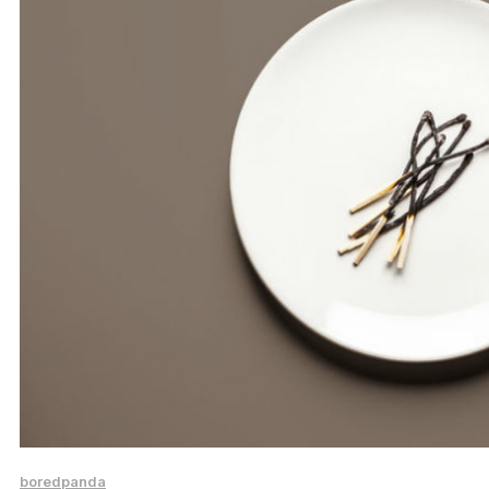
boredpanda