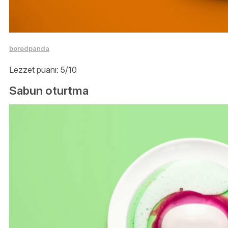
boredpanda
Lezzet puanı: 5/10
Sabun oturtma