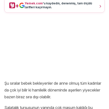
Yemek.com
'u kaydedin, denenmiş, tam ölçülü
+
tarifleri kaçırmayın.
Şu sıralar bebek bekleyenler de anne olmuş tüm kadınlar
da çok iyi bilir ki hamilelik döneminde aşerilen yiyecekler
bazen biraz sıra dışı olabilir.
Salatalık turşusunun yanında çok masum kaldığı bu