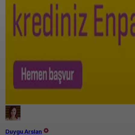
Duygu Arslan