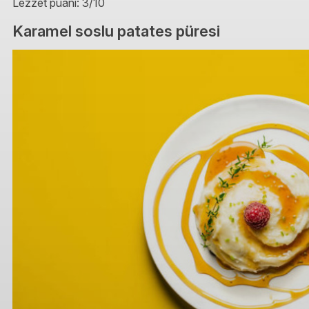
Lezzet puanı: 3/10
Karamel soslu patates püresi