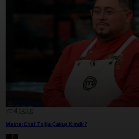
YENİ
ŞAŞIR
MasterChef Tolğa Çakuş Kimdir?