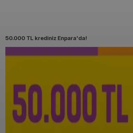
50.000 TL krediniz Enpara'da!