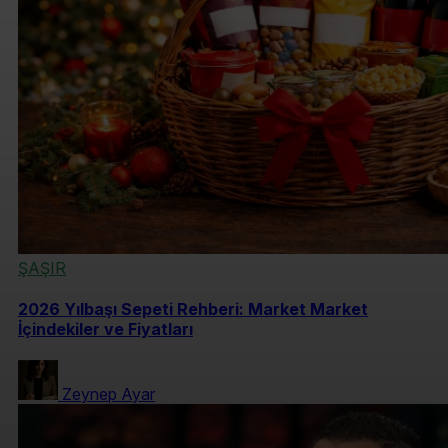
ŞAŞIR
2026 Yılbaşı Sepeti Rehberi: Market Market
İçindekiler ve Fiyatları
Zeynep Ayar