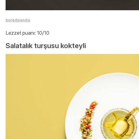
boredpanda
Lezzet puanı: 10/10
Salatalık turşusu kokteyli