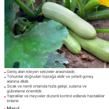
Geniş alan isteyen sebzeler arasındadır.
Tohumlar doğrudan toprağa ekilir ve yeterli güneş
alanına dikilir.
Sıcak ve nemli ortamda hızla gelişir, sulama ve
gübreleme önemlidir.
Yapraklar ve meyveler düzenli kontrol edilerek hastalıklar
önlenir.
Marul