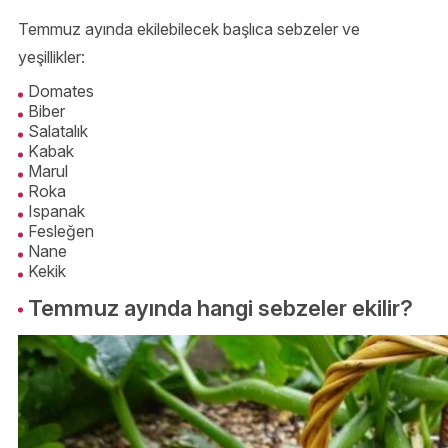
Temmuz ayında ekilebilecek başlıca sebzeler ve
yeşillikler:
Domates
Biber
Salatalık
Kabak
Marul
Roka
Ispanak
Fesleğen
Nane
Kekik
Temmuz ayında hangi sebzeler ekilir?