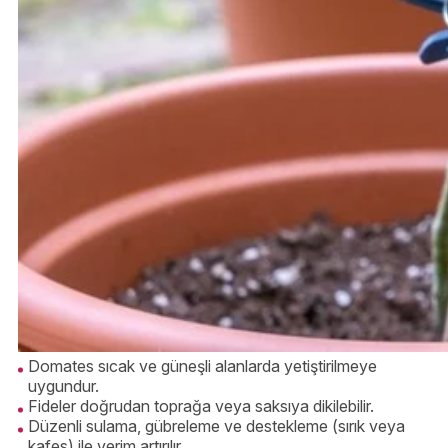
Domates sıcak ve güneşli alanlarda yetiştirilmeye
uygundur.
Fideler doğrudan toprağa veya saksıya dikilebilir.
Düzenli sulama, gübreleme ve destekleme (sırık veya
kafes) ile verim artırılır.