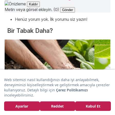
Kaldır
Metin veya görsel ekleyin. (0)
Gönder
Henüz yorum yok. İlk yorumu siz yazın!
Bir Tabak Daha?