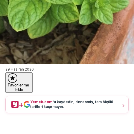
29 Haziran 2026
Favorilerime
Ekle
Yemek.com
'u kaydedin, denenmiş, tam ölçülü
+
tarifleri kaçırmayın.