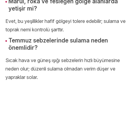
Marul, roka ve fesleğen gölge alanlarda
yetişir mi?
Evet, bu yeşillikler hafif gölgeyi tolere edebilir; sulama ve
toprak nemi kontrolü şarttır.
Temmuz sebzelerinde sulama neden
önemlidir?
Sıcak hava ve güneş ışığı sebzelerin hızlı büyümesine
neden olur; düzenli sulama olmadan verim düşer ve
yapraklar solar.