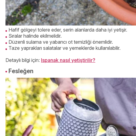
Hafif gölgeyi tolere eder, serin alanlarda daha iyi yetişir.
Sıralar halinde ekilmelidir.
Düzenli sulama ve yabancı ot temizliği önemlidir.
Taze yaprakları salatalar ve yemeklerde kullanılabilir.
Detaylı bilgi için:
Ispanak nasıl yetiştirilir?
Fesleğen