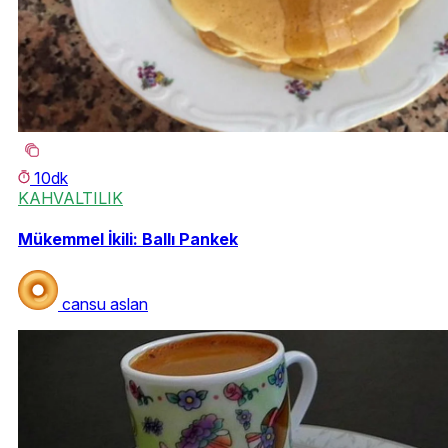
10dk
KAHVALTILIK
Mükemmel İkili: Ballı Pankek
cansu aslan