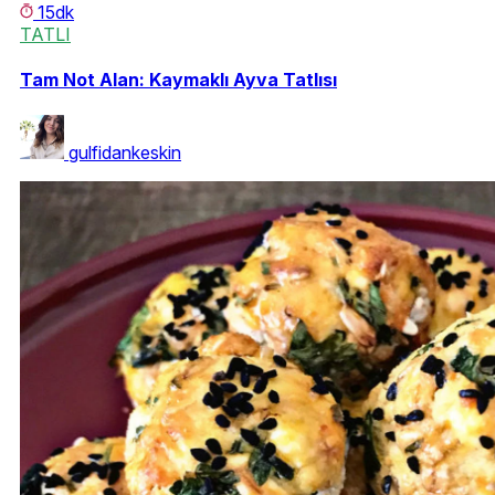
15dk
TATLI
Tam Not Alan: Kaymaklı Ayva Tatlısı
gulfidankeskin