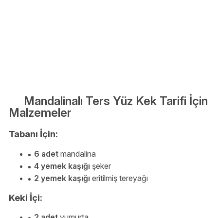
Mandalinalı Ters Yüz Kek Tarifi İçin
Malzemeler
Tabanı İçin:
6 adet
mandalina
4 yemek kaşığı
şeker
2 yemek kaşığı
eritilmiş tereyağı
Keki İçi:
2 adet
yumurta