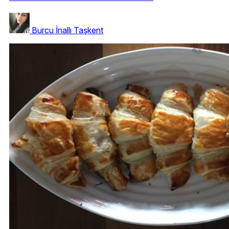
Burcu İnallı Taşkent