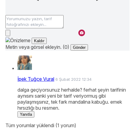
Kaldır
Metin veya görsel ekleyin. (0)
Gönder
İpek Tuğçe Vural
6 Şubat 2022 12:34
dalga geçiyorsunuz herhalde? ferhat şeyin tarifinin
aynısını sanki yeni bir tarif veriyormuş gibi
paylaşmışsınız, tek fark mandalina kabuğu. emek
hırsızlığı bu resmen.
Yanıtla
Tüm yorumlar yüklendi (1 yorum)