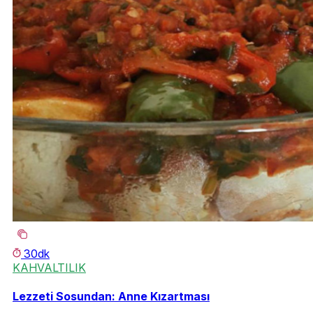
30dk
KAHVALTILIK
Lezzeti Sosundan: Anne Kızartması