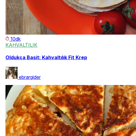
10dk
KAHVALTILIK
Oldukça Basit: Kahvaltılık Fit Krep
ebrargider