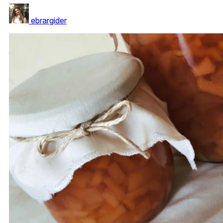
ebrargider