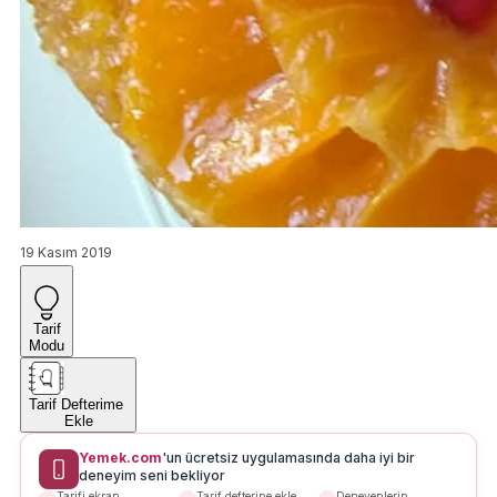
19 Kasım 2019
Tarif
Modu
Tarif Defterime
Ekle
Yemek.com
'un ücretsiz uygulamasında daha iyi bir
deneyim seni bekliyor
Tarifi ekran
Tarif defterine ekle
Deneyenlerin