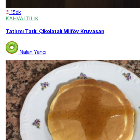
15dk
KAHVALTILIK
Tatlı mı Tatlı: Çikolatalı Milföy Kruvasan
Nalan Yancı