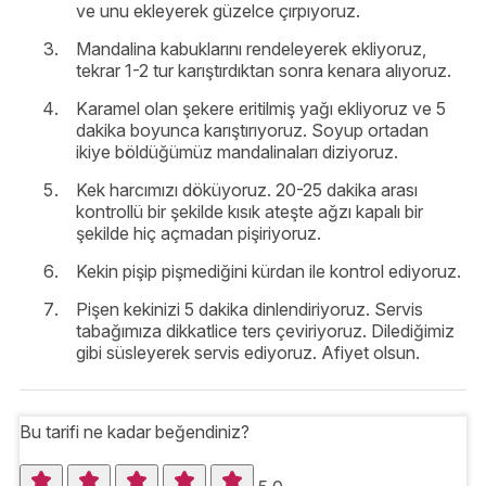
ve unu ekleyerek güzelce çırpıyoruz.
Mandalina kabuklarını rendeleyerek ekliyoruz,
tekrar 1-2 tur karıştırdıktan sonra kenara alıyoruz.
Karamel olan şekere eritilmiş yağı ekliyoruz ve 5
dakika boyunca karıştırıyoruz. Soyup ortadan
ikiye böldüğümüz mandalinaları diziyoruz.
Kek harcımızı döküyoruz. 20-25 dakika arası
kontrollü bir şekilde kısık ateşte ağzı kapalı bir
şekilde hiç açmadan pişiriyoruz.
Kekin pişip pişmediğini kürdan ile kontrol ediyoruz.
Pişen kekinizi 5 dakika dinlendiriyoruz. Servis
tabağımıza dikkatlice ters çeviriyoruz. Dilediğimiz
gibi süsleyerek servis ediyoruz. Afiyet olsun.
Bu tarifi ne kadar beğendiniz?