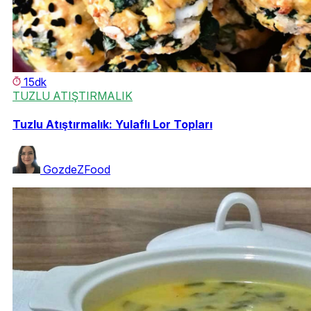
15dk
TUZLU ATIŞTIRMALIK
Tuzlu Atıştırmalık: Yulaflı Lor Topları
GozdeZFood