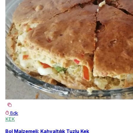
8dk
KEK
Bol Malzemeli: Kahvaltılık Tuzlu Kek