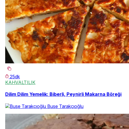
25dk
KAHVALTILIK
Dilim Dilim Yemelik: Biberli, Peynirli Makarna Böreği
Buse Tarakçıoğlu